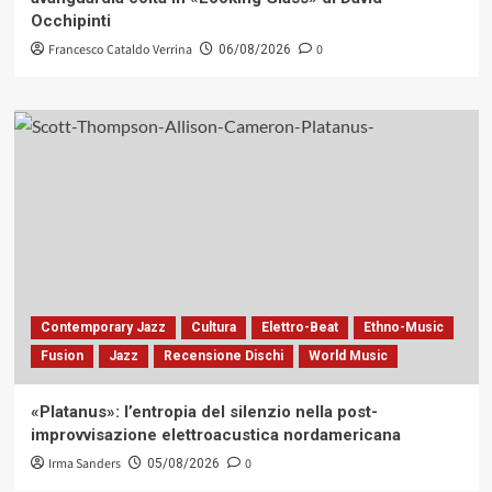
Occhipinti
Francesco Cataldo Verrina
0
06/08/2026
Contemporary Jazz
Cultura
Elettro-Beat
Ethno-Music
Fusion
Jazz
Recensione Dischi
World Music
«Platanus»: l’entropia del silenzio nella post-
improvvisazione elettroacustica nordamericana
Irma Sanders
0
05/08/2026