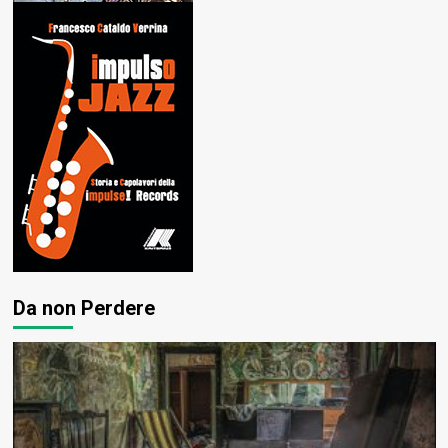
Da non Perdere