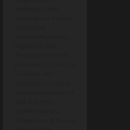
materiale, il mio
obiettivo non è creare
qualcosa di
sterilmente perfetto.
Voglio che resti
l’impressione che le
persone stiano ancora
cercando una
direzione, che stiano
ancora dialogando tra
loro. È proprio
quell’instabilità a
rendere viva la musica
improvvisata
».