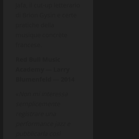
Jafa, il cut-up letterario
di Brion Gysin e certe
pratiche della
musique concrète
francese.
Red Bull Music
Academy — Larry
Blumenfeld — 2014
«
Non mi interessa
semplicemente
registrare una
performance jazz e
pubblicarla così