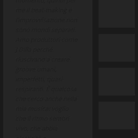
momento, quindi per
me il beat-making e
l’improvvisazione non
sono mondi separati.
Amo produttori come
J Dilla perché
riuscivano a creare
groove umani,
imperfetti, quasi
respiranti. È qualcosa
che cerco anche nella
mia musica: voglio
che il ritmo sembri
vivo, che abbia