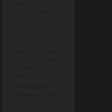
Oggi invece vedo
molto più rispetto per
i musicisti jazz
afroamericani, e sento
che siamo entrati in
un momento post-
genere, libero, aperto,
in cui posso davvero
fare quello che
voglio
».
All About Jazz —
Chris May — 2019
«
Non vedo le diverse