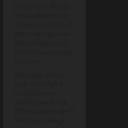
un’identità definitiva.
Questa libertà mi ha
aiutato a capire che il
jazz non è un genere
chiuso: è un metodo
di ascolto, una pratica
collettiva
»
La batteria, nel suo
caso, non coincide
mai con il mero
presidio metrico. La
dizione strumentale di
McCraven privilegia