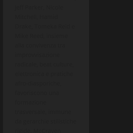
Jeff Parker, Nicole
Mitchell, Hamid
Drake, Tomeka Reid e
Mike Reed, insieme
alla convivenza tra
improvvisazione
radicale, beat culture,
elettronica e pratiche
afro-diasporiche,
favoriscono una
formazione
trasversale, immune
da gerarchie stilistiche
rigide. McCraven