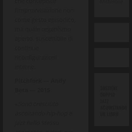
che concepisce
Michelone
l’improvvisazione non
come gesto episodico,
ma quale organismo
aperto, suscettibile di
continue
riconfigurazioni
interne.
Pitchfork — Andy
SOSTIENI
Beta — 2015
DOPPIO
JAZZ
«
Sono cresciuto
ACQUISTANDO
ascoltando hip-hop e
UN LIBRO
jazz nello stesso