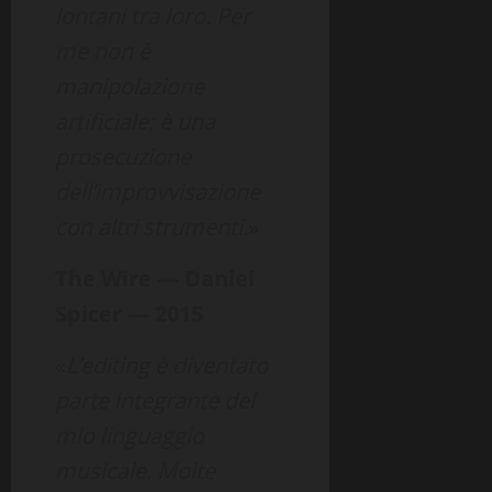
lontani tra loro. Per
me non è
manipolazione
artificiale; è una
prosecuzione
dell’improvvisazione
con altri strumenti.
»
The Wire — Daniel
Spicer — 2015
«
L’editing è diventato
parte integrante del
mio linguaggio
musicale. Molte