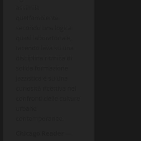
assimila
quell’ambiente
secondo una logica
quasi laboratoriale,
facendo leva su una
disciplina ritmica di
solida formazione
jazzistica e su una
curiosità ricettiva nei
confronti delle culture
urbane
contemporanee.
Chicago Reader —