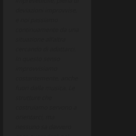
imprevedibile, piena di
deviazioni improvvise,
e noi passiamo
continuamente da una
situazione all’altra
cercando di adattarci.
In questo senso
improvvisiamo
costantemente, anche
fuori dalla musica. Le
strutture che
costruiamo servono a
orientarci, ma
nessuno sa davvero