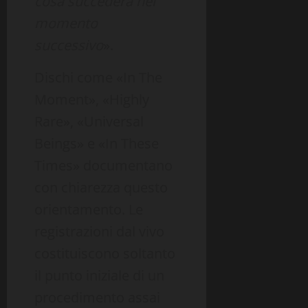
cosa succederà nel
momento
successivo
».
Dischi come «In The
Moment», «Highly
Rare», «Universal
Beings» e «In These
Times» documentano
con chiarezza questo
orientamento. Le
registrazioni dal vivo
costituiscono soltanto
il punto iniziale di un
procedimento assai