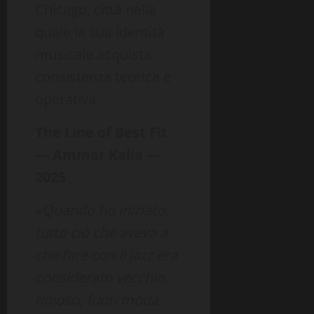
Chicago, città nella
quale la sua identità
musicale acquista
consistenza teorica e
operativa.
The Line of Best Fit
— Ammar Kalia —
2025
«
Quando ho iniziato,
tutto ciò che aveva a
che fare con il jazz era
considerato vecchio,
noioso, fuori moda.