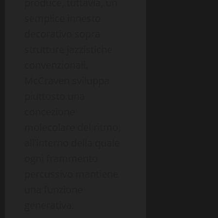
produce, tuttavia, un
semplice innesto
decorativo sopra
strutture jazzistiche
convenzionali.
McCraven sviluppa
piuttosto una
concezione
molecolare del ritmo,
all’interno della quale
ogni frammento
percussivo mantiene
una funzione
generativa.