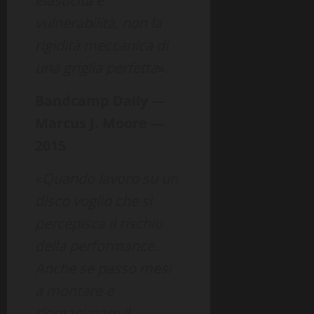
elasticità e
vulnerabilità, non la
rigidità meccanica di
una griglia perfetta
».
Bandcamp Daily —
Marcus J. Moore —
2015
«
Quando lavoro su un
disco voglio che si
percepisca il rischio
della performance.
Anche se passo mesi
a montare e
riorganizzare il