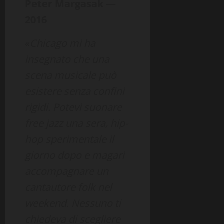
Peter Margasak —
2016
«
Chicago mi ha
insegnato che una
scena musicale può
esistere senza confini
rigidi. Potevi suonare
free jazz una sera, hip-
hop sperimentale il
giorno dopo e magari
accompagnare un
cantautore folk nel
weekend. Nessuno ti
chiedeva di scegliere