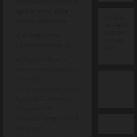
attraverso l’ignoto in
ogni istante della
REGALA
nostra esistenza.
UN LIBRO
SOSTIENI
// di Francesco
DOPPIO
Cataldo Verrina //
JAZZ
Makaya McCraven
affiora nella geografia
musicale
contemporanea come
figura difficilmente
riducibile alla
semplice categoria del
batterista-