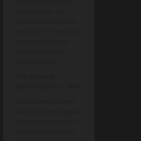
chiarire il significato
complessivo. È un
processo di continua
revisione, e credo che
la musica funzioni
esattamente allo
stesso modo
».
The Quietus —
Daniel Spicer — 2024
«
L’improvvisazione è
profondamente legata
all’esperienza umana.
La vita è disordinata,