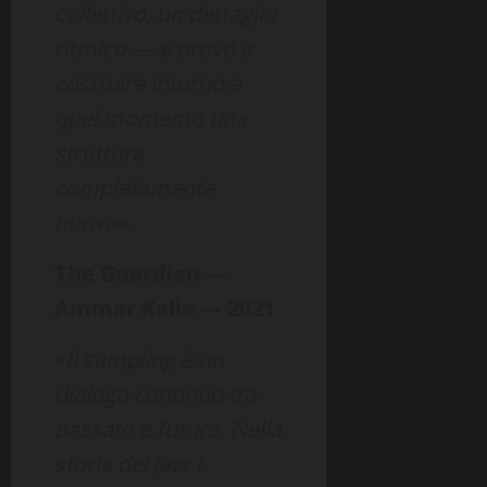
collettivo, un dettaglio
ritmico — e provo a
costruire intorno a
quel momento una
struttura
completamente
nuova
».
The Guardian —
Ammar Kalia — 2021
«
Il sampling è un
dialogo continuo tra
passato e futuro. Nella
storia del jazz i