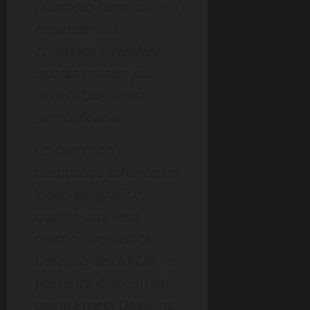
piuttosto contribuire a
espandere la
comunità e rendere
questa musica più
accessibile senza
semplificarla
».
Chicago non
costituisce soltanto un
luogo geografico,
quanto una vera
matrice linguistica.
L’eredità dell’AACM, la
presenza di musicisti
come Ernest Dawkins,