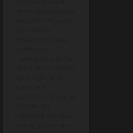
micro-scostamenti
interni alla pulsazione,
slittamenti d’accento,
deformazioni
elastiche del tempo
battente che
rimandano tanto alla
lezione di Paul Motian
e Jack DeJohnette
quanto alla
grammatica fratturata
di J Dilla. Tale
prossimità con il beat-
making hip-hop non