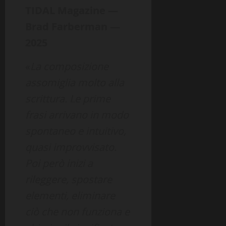
TIDAL Magazine —
Brad Farberman —
2025
«
La composizione
assomiglia molto alla
scrittura. Le prime
frasi arrivano in modo
spontaneo e intuitivo,
quasi improvvisato.
Poi però inizi a
rileggere, spostare
elementi, eliminare
ciò che non funziona e