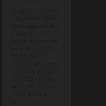
Parigi, dove nasce nel
1983, imprime già un
primo segno decisivo.
Il padre Stephen
McCraven, batterista
legato alle esperienze
del free jazz
afroamericano, aveva
collaborato con Archie
Shepp, Sam Rivers,
Marion Brown e Cecil
Taylor; la madre
Agnes Zsigmondi,