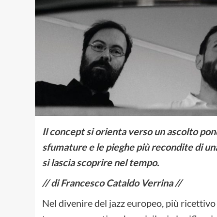
Il concept si orienta verso un ascolto pond
sfumature e le pieghe più recondite di u
si lascia scoprire nel tempo.
// di Francesco Cataldo Verrina //
Nel divenire del jazz europeo, più ricettiv