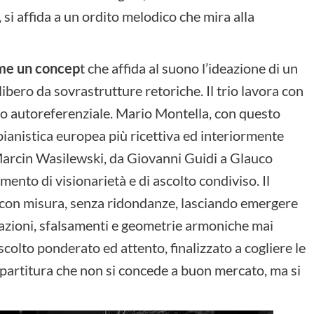
 si affida a un ordito melodico che mira alla
ome un concep
t che affida al suono l’ideazione di un
ibero da sovrastrutture retoriche. Il trio lavora con
mo autoreferenziale. Mario Montella, con questo
 pianistica europea più ricettiva ed interiormente
Marcin Wasilewski, da Giovanni Guidi a Glauco
mento di visionarietà e di ascolto condiviso. Il
a con misura, senza ridondanze, lasciando emergere
erazioni, sfalsamenti e geometrie armoniche mai
ascolto ponderato ed attento, finalizzato a cogliere le
 partitura che non si concede a buon mercato, ma si