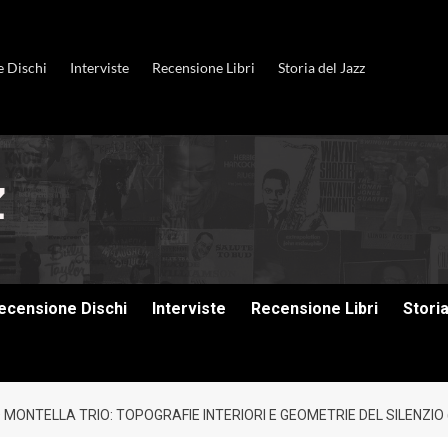
e Dischi
Interviste
Recensione Libri
Storia del Jazz
ecensione Dischi
Interviste
Recensione Libri
Stori
MONTELLA TRIO: TOPOGRAFIE INTERIORI E GEOMETRIE DEL SILENZIO