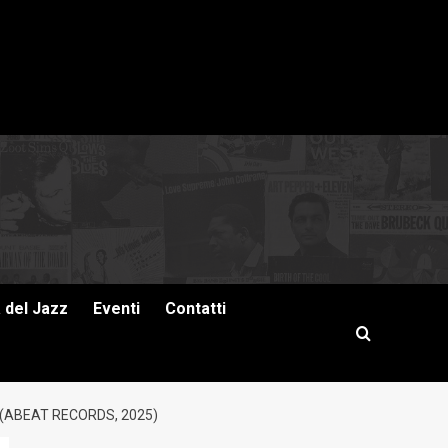
a del Jazz
Eventi
Contatti
 (ABEAT RECORDS, 2025)