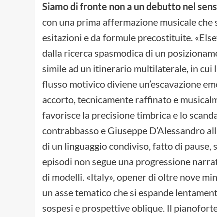
Siamo di fronte non a un debutto nel sens
con una prima affermazione musicale che s
esitazioni e da formule precostituite. «El
dalla ricerca spasmodica di un posizionamen
simile ad un itinerario multilaterale, in cui
flusso motivico diviene un’escavazione em
accorto, tecnicamente raffinato e musical
favorisce la precisione timbrica e lo scand
contrabbasso e Giuseppe D’Alessandro alla 
di un linguaggio condiviso, fatto di pause,
episodi non segue una progressione narrati
di modelli. «Italy», opener di oltre nove m
un asse tematico che si espande lentamen
sospesi e prospettive oblique. Il pianofor