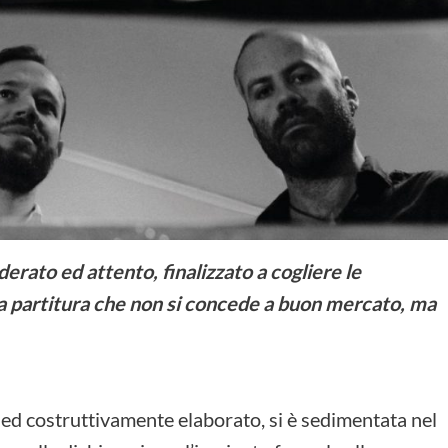
erato ed attento, finalizzato a cogliere le
na partitura che non si concede a buon mercato, ma
o ed costruttivamente elaborato, si è sedimentata nel