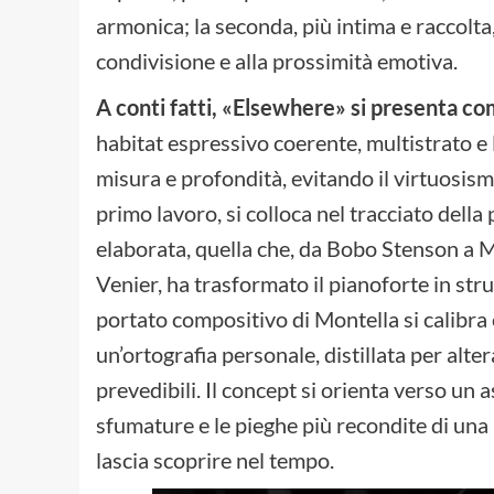
armonica; la seconda, più intima e raccolta,
condivisione e alla prossimità emotiva.
A conti fatti, «Elsewhere» si presenta c
habitat espressivo coerente, multistrato e l
misura e profondità, evitando il virtuosis
primo lavoro, si colloca nel tracciato della
elaborata, quella che, da Bobo Stenson a 
Venier, ha trasformato il pianoforte in stru
portato compositivo di Montella si calibr
un’ortografia personale, distillata per alt
prevedibili. Il concept si orienta verso un 
sfumature e le pieghe più recondite di una
lascia scoprire nel tempo.