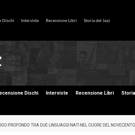
e Dischi
Interviste
Recensione Libri
Storia del Jazz
ecensione Dischi
Interviste
Recensione Libri
Stori
LOGO PROFONDO TRA DUE LINGUAGGI NATI NEL CUORE DEL NOVECENT