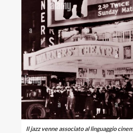
Il jazz venne associato al linguaggio cin