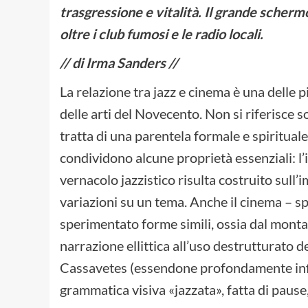
trasgressione e vitalità. Il grande schermo
oltre i club fumosi e le radio locali.
// di Irma Sanders //
La relazione tra jazz e cinema è una delle p
delle arti del Novecento. Non si riferisce 
tratta di una parentela formale e spirituale,
condividono alcune proprietà essenziali: l’i
vernacolo jazzistico risulta costruito sull’
variazioni su un tema. Anche il cinema – s
sperimentato forme simili, ossia dal monta
narrazione ellittica all’uso destrutturato
Cassavetes (essendone profondamente inf
grammatica visiva «jazzata», fatta di pause,