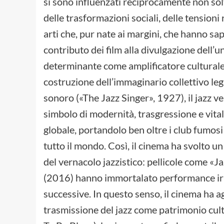
si sono influenzati reciprocamente non so
delle trasformazioni sociali, delle tension
arti che, pur nate ai margini, che hanno sa
contributo dei film alla divulgazione dell’
determinante come amplificatore culturale, o
costruzione dell’immaginario collettivo leg
sonoro («The Jazz Singer», 1927), il jazz 
simbolo di modernità, trasgressione e vitali
globale, portandolo ben oltre i club fumosi e
tutto il mondo. Così, il cinema ha svolto 
del vernacolo jazzistico: pellicole come «
(2016) hanno immortalato performance irrip
successive. In questo senso, il cinema ha a
trasmissione del jazz come patrimonio cultu