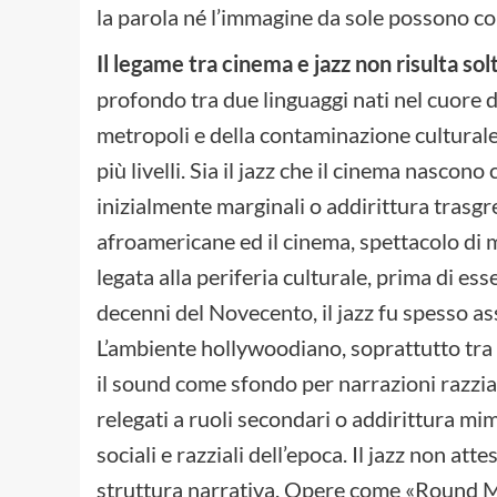
la parola né l’immagine da sole possono c
Il legame tra cinema e jazz non risulta so
profondo tra due linguaggi nati nel cuore d
metropoli e della contaminazione culturale. 
più livelli. Sia il jazz che il cinema nasco
inizialmente marginali o addirittura trasgre
afroamericane ed il cinema, spettacolo di 
legata alla periferia culturale, prima di esse
decenni del Novecento, il jazz fu spesso as
L’ambiente hollywoodiano, soprattutto tra g
il sound come sfondo per narrazioni razzial
relegati a ruoli secondari o addirittura mima
sociali e razziali dell’epoca. Il jazz non 
struttura narrativa. Opere come «Round Mi