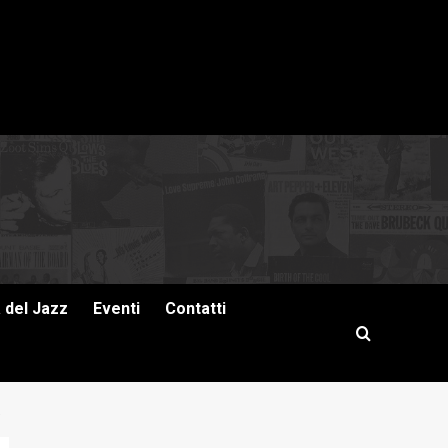
a del Jazz
Eventi
Contatti
O