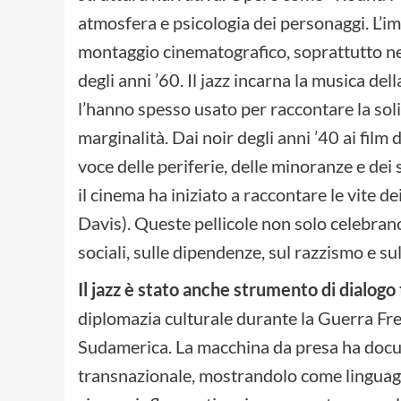
atmosfera e psicologia dei personaggi. L’im
montaggio cinematografico, soprattutto ne
degli anni ’60. Il jazz incarna la musica dell
l’hanno spesso usato per raccontare la sol
marginalità. Dai noir degli anni ’40 ai film
voce delle periferie, delle minoranze e dei s
il cinema ha iniziato a raccontare le vite de
Davis). Queste pellicole non solo celebrano
sociali, sulle dipendenze, sul razzismo e sull
Il jazz è stato anche strumento di dialogo 
diplomazia culturale durante la Guerra Fre
Sudamerica. La macchina da presa ha docu
transnazionale, mostrandolo come linguaggi