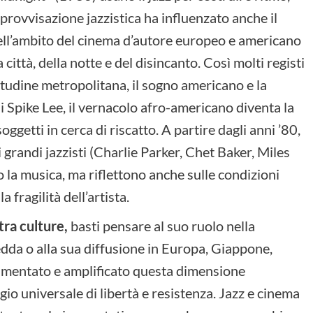
provvisazione jazzistica ha influenzato anche il
ll’ambito del cinema d’autore europeo e americano
a città, della notte e del disincanto. Così molti registi
itudine metropolitana, il sogno americano e la
 di Spike Lee, il vernacolo afro-americano diventa la
oggetti in cerca di riscatto. A partire dagli anni ’80,
i grandi jazzisti (Charlie Parker, Chet Baker, Miles
 la musica, ma riflettono anche sulle condizioni
a fragilità dell’artista.
tra culture,
basti pensare al suo ruolo nella
dda o alla sua diffusione in Europa, Giappone,
mentato e amplificato questa dimensione
o universale di libertà e resistenza. Jazz e cinema