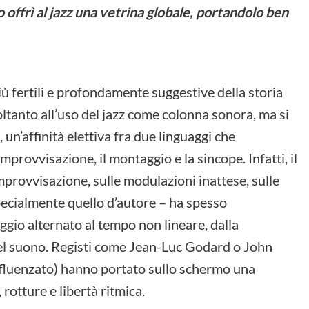
 offrì al jazz una vetrina globale, portandolo ben
iù fertili e profondamente suggestive della storia
soltanto all’uso del jazz come colonna sonora, ma si
 un’affinità elettiva fra due linguaggi che
mprovvisazione, il montaggio e la sincope. Infatti, il
improvvisazione, sulle modulazioni inattese, sulle
pecialmente quello d’autore – ha spesso
ggio alternato al tempo non lineare, dalla
 del suono. Registi come Jean-Luc Godard o John
luenzato) hanno portato sullo schermo una
 rotture e libertà ritmica.