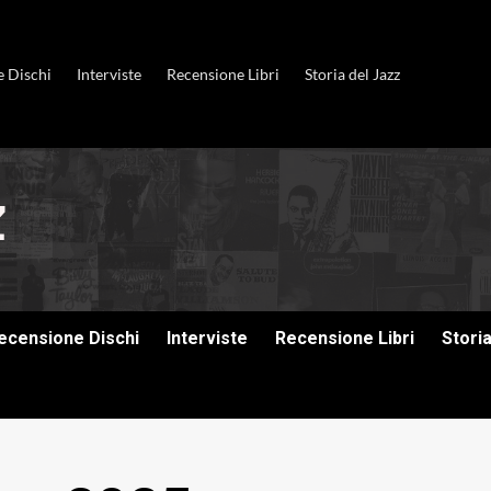
e Dischi
Interviste
Recensione Libri
Storia del Jazz
ecensione Dischi
Interviste
Recensione Libri
Stori