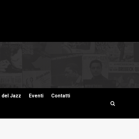
a del Jazz
Eventi
Contatti