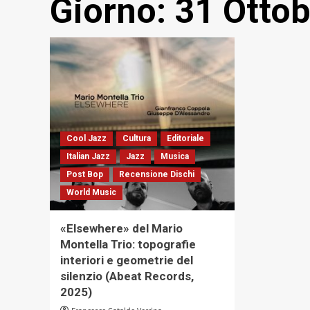
Giorno:
31 Otto
Cool Jazz
Cultura
Editoriale
Italian Jazz
Jazz
Musica
Post Bop
Recensione Dischi
World Music
«Elsewhere» del Mario
Montella Trio: topografie
interiori e geometrie del
silenzio (Abeat Records,
2025)