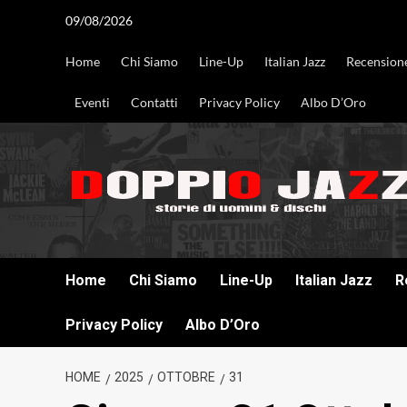
Vai
09/08/2026
al
contenuto
Home
Chi Siamo
Line-Up
Italian Jazz
Recension
Eventi
Contatti
Privacy Policy
Albo D’Oro
DOPPIO JAZZ STORIE DI UOMINI & DISCHI
Home
Chi Siamo
Line-Up
Italian Jazz
R
Privacy Policy
Albo D’Oro
HOME
2025
OTTOBRE
31