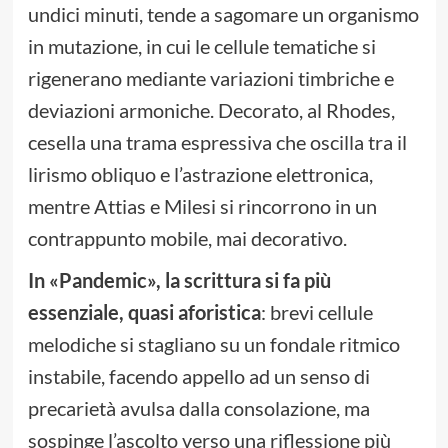
undici minuti, tende a sagomare un organismo
in mutazione, in cui le cellule tematiche si
rigenerano mediante variazioni timbriche e
deviazioni armoniche. Decorato, al Rhodes,
cesella una trama espressiva che oscilla tra il
lirismo obliquo e l’astrazione elettronica,
mentre Attias e Milesi si rincorrono in un
contrappunto mobile, mai decorativo.
In «Pandemic», la scrittura si fa più
essenziale, quasi aforistica
: brevi cellule
melodiche si stagliano su un fondale ritmico
instabile, facendo appello ad un senso di
precarietà avulsa dalla consolazione, ma
sospinge l’ascolto verso una riflessione più