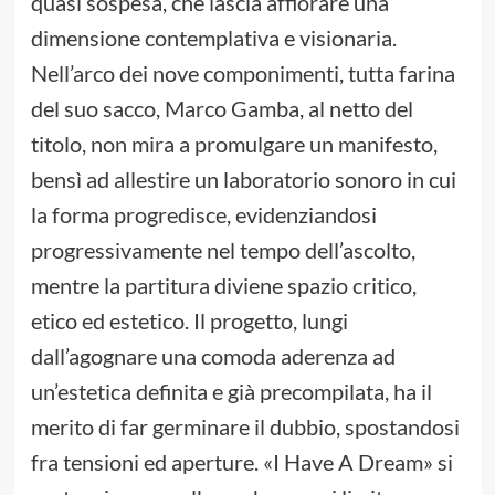
quasi sospesa, che lascia affiorare una
dimensione contemplativa e visionaria.
Nell’arco dei nove componimenti, tutta farina
del suo sacco, Marco Gamba, al netto del
titolo, non mira a promulgare un manifesto,
bensì ad allestire un laboratorio sonoro in cui
la forma progredisce, evidenziandosi
progressivamente nel tempo dell’ascolto,
mentre la partitura diviene spazio critico,
etico ed estetico. Il progetto, lungi
dall’agognare una comoda aderenza ad
un’estetica definita e già precompilata, ha il
merito di far germinare il dubbio, spostandosi
fra tensioni ed aperture. «I Have A Dream» si