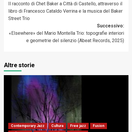
Il racconto di Chet Baker a Città di Castello, attraverso il
articolo
libro di Francesco Cataldo Verrina e la musica del Baker
Street Trio
Successivo:
«Elsewhere» del Mario Montella Trio: topografie interiori
e geometrie del silenzio (Abeat Records, 2025)
Altre storie
Contemporary Jazz
Cultura
Free jazz
Fusion