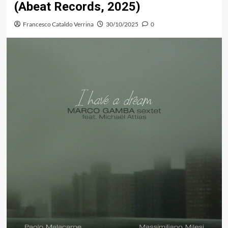
(Abeat Records, 2025)
Francesco Cataldo Verrina
30/10/2025
0