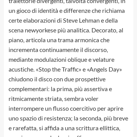
traiettorie divergenti, talvolta convergenti, in
un gioco di identità e differenze che richiama
certe elaborazioni di Steve Lehman e della
scena newyorkese più analitica. Decorato, al
piano, articola una trama armonica che
incrementa continuamente il discorso,
mediante modulazioni oblique e velature
acustiche. «Stop the Traffic» e «Angels Day»
chiudono il disco con due prospettive
complementari: la prima, più assertiva e
ritmicamente striata, sembra voler
interrompere un flusso coercitivo per aprire
uno spazio di resistenza; la seconda, più breve
e rarefatta, si affida a una scrittura ellittica,