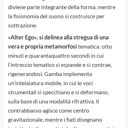
diviene parte integrante della forma, mentre
la fisionomia del suono si costruisce per
sottrazione.
«Alter Ego», si delinea alla stregua di una
vera e propria metamorfosi
tematica: otto
minuti e quarantaquattro secondi in cui
l’intreccio tematico si espande e si contrae,
rigenerandosi. Gamba implementa
un’intelaiatura mobile, in cui le voci
strumentali si specchiano e si deformano,
sulla base di una modalità rifrattiva. Il
contrabbasso agisce come centro
gravitazionale, mentre i fiati disegnano