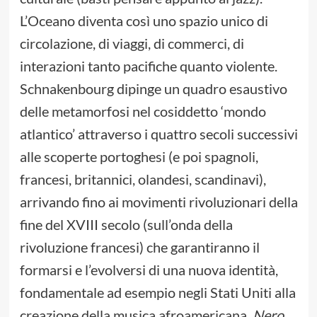
L’Oceano diventa così uno spazio unico di
circolazione, di viaggi, di commerci, di
interazioni tanto pacifiche quanto violente.
Schnakenbourg dipinge un quadro esaustivo
delle metamorfosi nel cosiddetto ‘mondo
atlantico’ attraverso i quattro secoli successivi
alle scoperte portoghesi (e poi spagnoli,
francesi, britannici, olandesi, scandinavi),
arrivando fino ai movimenti rivoluzionari della
fine del XVIII secolo (sull’onda della
rivoluzione francesi) che garantiranno il
formarsi e l’evolversi di una nuova identità,
fondamentale ad esempio negli Stati Uniti alla
creazione della musica afroamericana.
Nero
,