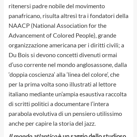
ritenersi padre nobile del movimento
panafricano, risulta altresì tra i fondatori della
NAACP (National Association for the
Advancement of Colored People), grande
organizzazione americana per i diritti civili; a
Du Bois si devono concetti divenuti ormai
d’uso corrente nel mondo anglosassone, dalla
‘doppia coscienza’ alla ‘linea del colore’, che
per la prima volta sono illustrati al lettore
italiano mediante un’ampia esaustiva raccolta
di scritti politici a documentare l’intera
parabola evolutiva di un pensiero utilissimo
anche per capire la storia del jazz.
Il mondo atlantico
è un saggio dello studioso