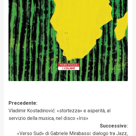
Navigazione
Precedente:
Vladimir Kostadinović: «stortezza» e asperità, al
articolo
servizio della musica, nel disco «Iris»
Successivo:
«Verso Sud» di Gabriele Mirabassi: dialogo tra Jazz,