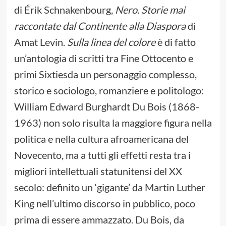
di Érik Schnakenbourg,
Nero. Storie mai
raccontate dal Continente alla Diaspora
di
Amat Levin.
Sulla linea del colore
è di fatto
un’antologia di scritti tra Fine Ottocento e
primi Sixtiesda un personaggio complesso,
storico e sociologo, romanziere e politologo:
William Edward Burghardt Du Bois (1868-
1963) non solo risulta la maggiore figura nella
politica e nella cultura afroamericana del
Novecento, ma a tutti gli effetti resta tra i
migliori intellettuali statunitensi del XX
secolo: definito un ‘gigante’ da Martin Luther
King nell’ultimo discorso in pubblico, poco
prima di essere ammazzato. Du Bois, da