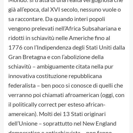
già all’epoca, dal XVI secolo, nessuno vuole o
sa raccontare. Da quando interi popoli
vengono prelevati nell’Africa Subsahariana e
ridotti in schiavitù nelle Americhe fino al
1776 con l’Indipendenza degli Stati Uniti dalla
Gran Bretagna e con l’abolizione della
schiavitù – ambiguamente citata nella pur
innovativa costituzione repubblicana
federalista – ben poco si conosce di quelli che
verranno poi chiamati afroamerican (oggi, con
il politically correct per esteso african-
amereican). Molti dei 13 Stati originari
dell’Unione – soprattutto nel New England
democratico e antischiavista – non fanno