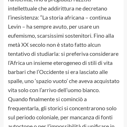
intellettuale che addirittura ne decretano
l’inesistenza: “La storia africana – continua
Levin – ha sempre avuto, per usare un
eufemismo, scarsissimi sostenitori. Fino alla
metà XX secolo non è stato fatto alcun
tentativo di studiarla: si preferiva considerare
l’Africa un insieme eterogeneo di stili di vita
barbari che l’Occidente si era lasciato alle
spalle, uno ‘spazio vuoto’ che aveva acquistato
vita solo con l’arrivo dell’uomo bianco.
Quando finalmente si cominciò a
frequentarla, gli storici si concentrarono solo
sul periodo coloniale, per mancanza di fonti
autoctone o per l’impossibilità di unificare in