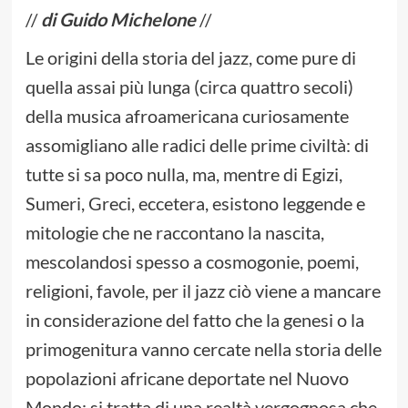
//
di Guido Michelone
//
Le origini della storia del jazz, come pure di
quella assai più lunga (circa quattro secoli)
della musica afroamericana curiosamente
assomigliano alle radici delle prime civiltà: di
tutte si sa poco nulla, ma, mentre di Egizi,
Sumeri, Greci, eccetera, esistono leggende e
mitologie che ne raccontano la nascita,
mescolandosi spesso a cosmogonie, poemi,
religioni, favole, per il jazz ciò viene a mancare
in considerazione del fatto che la genesi o la
primogenitura vanno cercate nella storia delle
popolazioni africane deportate nel Nuovo
Mondo: si tratta di una realtà vergognosa che