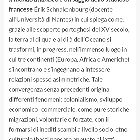
francese
Érik Schnakenbourg (docente
all’Università di Nantes) in cui spiega come,
grazie alle scoperte portoghesi del XV secolo,
la terra al di qua e al di à dell’Oceano si
trasformi, in progress, nell’immenso luogo in
cui tre continenti (Europa, Africa e Americhe)
s’incontrano e s’ingegnano a intessere
relazioni spesso asimmetriche. Tale
convergenza senza precedenti origina
differenti fenomeni: colonialismo, sviluppo
economico -commerciale, come pure storiche
migrazioni, volontarie o forzate, con il
formarsi di inediti scambi a livello socio-etno-
culturale (basti pensare appunto al jazz).