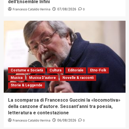
dell’Ensemble Infini
Francesco Cataldo Verrina
0
07/08/2026
Costume e Società
Cultura
Editoriale
Etno-Folk
Musica
Musica D'autore
Novelle & racconti
Storie & Leggende
La scomparsa di Francesco Guccini la «locomotiva»
della canzone d’autore. Sessant’anni tra poesia,
letteratura e contestazione
Francesco Cataldo Verrina
0
06/08/2026