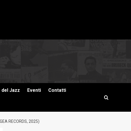
a del Jazz
Eventi
Contatti
GEA RECORDS, 2025)