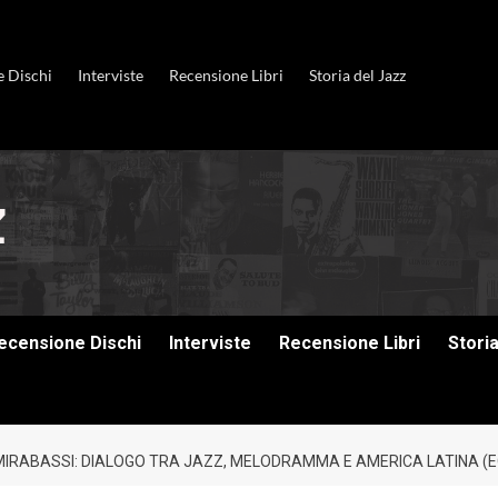
e Dischi
Interviste
Recensione Libri
Storia del Jazz
ecensione Dischi
Interviste
Recensione Libri
Stori
 MIRABASSI: DIALOGO TRA JAZZ, MELODRAMMA E AMERICA LATINA (E