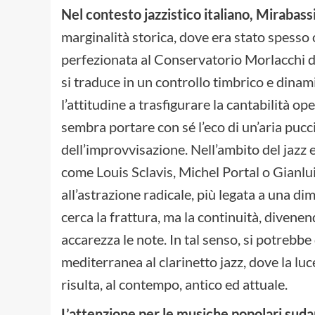
Nel contesto jazzistico italiano, Mirabassi
marginalità storica, dove era stato spesso
perfezionata al Conservatorio Morlacchi di
si traduce in un controllo timbrico e dinami
l’attitudine a trasfigurare la cantabilità ope
sembra portare con sé l’eco di un’aria pucc
dell’improvvisazione. Nell’ambito del jazz 
come Louis Sclavis, Michel Portal o Gianlu
all’astrazione radicale, più legata a una di
cerca la frattura, ma la continuità, diven
accarezza le note. In tal senso, si potrebb
mediterranea al clarinetto jazz, dove la lu
risulta, al contempo, antico ed attuale.
L’attenzione per le musiche popolari sud