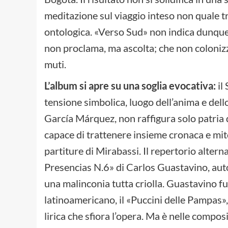
meditazione sul viaggio inteso non quale 
ontologica. «Verso Sud» non indica dunque 
non proclama, ma ascolta; che non colonizza
muti.
L’album si apre su una soglia evocativa:
il
tensione simbolica, luogo dell’anima e dell
García Márquez, non raffigura solo patria
capace di trattenere insieme cronaca e mito
partiture di Mirabassi. Il repertorio altern
Presencias N.6» di Carlos Guastavino, auto
una malinconia tutta criolla. Guastavino fu
latinoamericano, il «Puccini delle Pampas»,
lirica che sfiora l’opera. Ma è nelle composi