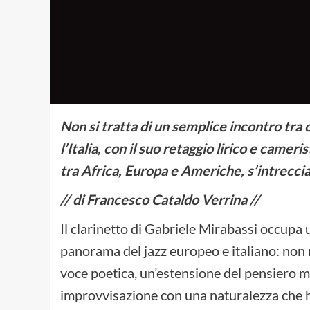
Non si tratta di un semplice incontro tra c
l’Italia, con il suo retaggio lirico e cameri
tra Africa, Europa e Americhe, s’intrecci
// di Francesco Cataldo Verrina //
Il clarinetto di Gabriele Mirabassi occupa
panorama del jazz europeo e italiano: no
voce poetica, un’estensione del pensiero mu
improvvisazione con una naturalezza che h