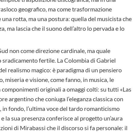
trasloco geografico, ma come trasformazione
una rotta, ma una postura: quella del musicista che
, ma lascia che il suono dell’altro lo pervada e lo
 Sud non come direzione cardinale, ma quale
o sradicamento fertile. La Colombia di Gabriel
 del realismo magico: è paradigma di un pensiero
, miseria e visione, come fanno, in musica, le
a componimenti originali a omaggi colti: su tutti «Las
re argentino che coniuga l’eleganza classica con
, in fondo, l’ultima voce del tardo romanticismo
 e la sua presenza conferisce al progetto un’aura
zioni di Mirabassi che il discorso si fa personale: il