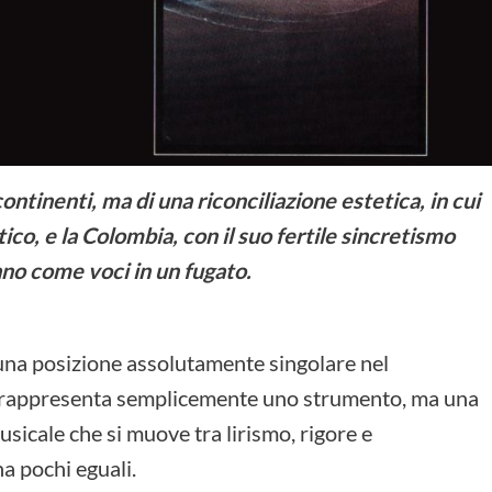
ontinenti, ma di una riconciliazione estetica, in cui
stico, e la Colombia, con il suo fertile sincretismo
ano come voci in un fugato.
 una posizione assolutamente singolare nel
n rappresenta semplicemente uno strumento, ma una
sicale che si muove tra lirismo, rigore e
a pochi eguali.