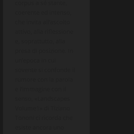
corpus a sé stante,
coerente ed intenso,
che invita all’ascolto
attivo, alla riflessione
e, soprattutto, alla
presa di posizione. In
un’epoca in cui
sovente si confonde il
rumore con la parola
e l’immagine con il
senso, «Landscapes
Volume1» di Tiziano
Tononi ci ricorda che
esiste ancora uno