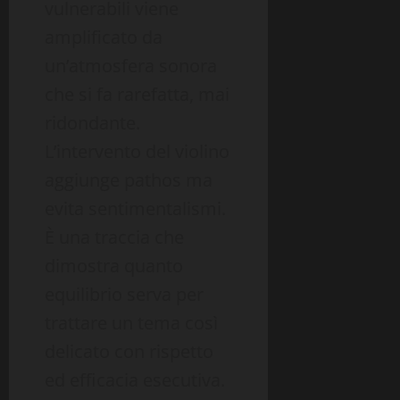
vulnerabili viene
amplificato da
un’atmosfera sonora
che si fa rarefatta, mai
ridondante.
L’intervento del violino
aggiunge pathos ma
evita sentimentalismi.
È una traccia che
dimostra quanto
equilibrio serva per
trattare un tema così
delicato con rispetto
ed efficacia esecutiva.