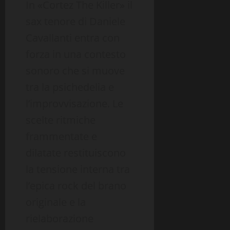
In «Cortez The Killer» il
sax tenore di Daniele
Cavallanti entra con
forza in una contesto
sonoro che si muove
tra la psichedelia e
l’improvvisazione. Le
scelte ritmiche
frammentate e
dilatate restituiscono
la tensione interna tra
l’epica rock del brano
originale e la
rielaborazione