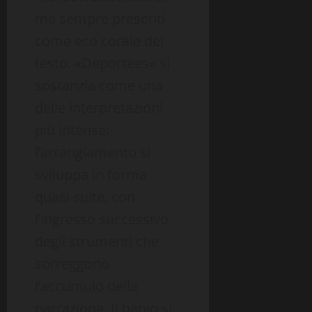
ma sempre presenti
come eco corale del
testo. «Deportees» si
sostanzia come una
delle interpretazioni
più intense:
l’arrangiamento si
sviluppa in forma
quasi suite, con
l’ingresso successivo
degli strumenti che
sorreggono
l’accumulo della
narrazione. Il banjo si