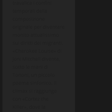
travalica i confini
temporali della
composizione
originale per diventare
monito attualissimo
sui diritti dei migranti.
«Cherokee Louise» di
Joni Mitchell diventa,
sotto le mani di
Tononi, un piccolo
poema sinfonico. Il
climax si raggiunge
con «Cortez the
Killer», dove la