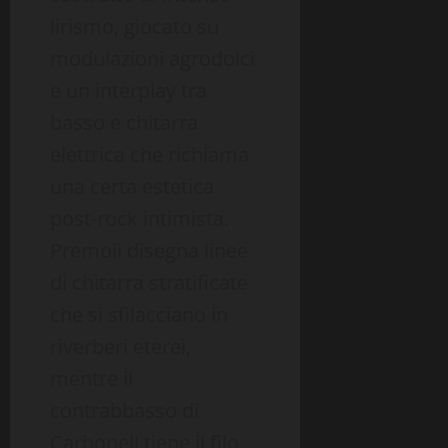
lirismo, giocato su
modulazioni agrodolci
e un interplay tra
basso e chitarra
elettrica che richiama
una certa estetica
post-rock intimista.
Premoli disegna linee
di chitarra stratificate
che si sfilacciano in
riverberi eterei,
mentre il
contrabbasso di
Carbonell tiene il filo