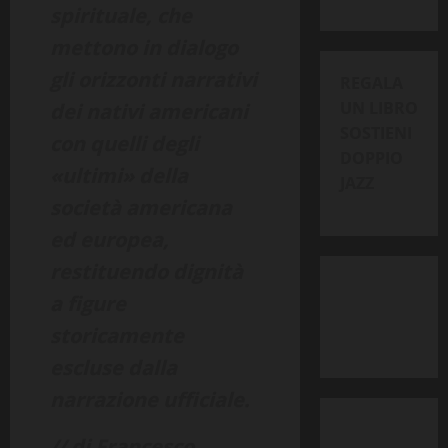
spirituale, che
mettono in dialogo
gli orizzonti narrativi
REGALA
UN LIBRO
dei nativi americani
SOSTIENI
con quelli degli
DOPPIO
«ultimi» della
JAZZ
società americana
ed europea,
restituendo dignità
a figure
storicamente
escluse dalla
narrazione ufficiale.
// di Francesco