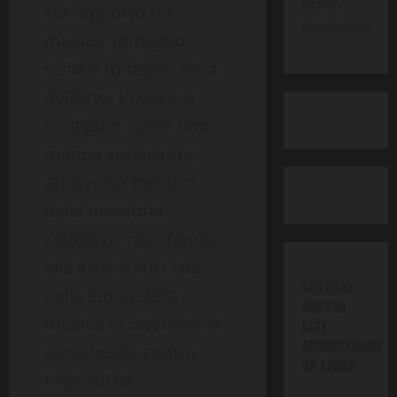
Guido
sul rapporto tra
Michelone
musica, impegno
civile e funzione etica
dell’arte. L’opera si
configura come una
mappa sonora che
attraversa territori
della memoria
collettiva, riportando
alla luce le voci che
SOSTIENI
nella storia della
DOPPIO
musica occidentale si
JAZZ
ACQUISTANDO
sono levate contro
UN LIBRO
l’ingiustizia,