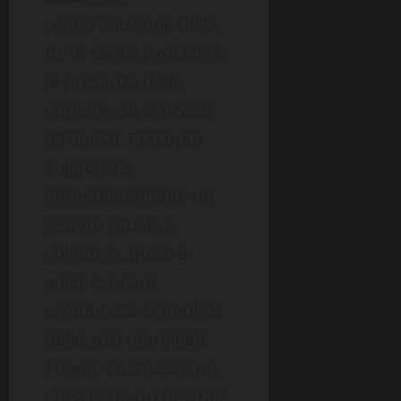
un’introduzione dalla
forte carica evocativa:
la presenza delle
cornamuse scozzesi
(Pronesti, Percopo)
suggerisce
immediatamente un
respiro rituale e
collettivo, quasi a
voler evocare
un’adunata simbolica
delle voci marginali.
Tononi costruisce un
crescendo orchestrale