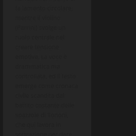
fa lamento circolare,
mentre il violino
(Parrini) svolge un
ruolo centrale nel
creare tensione
emotiva. La voce è
drammatica ma
controllata, ed il testo
emerge come cronaca
civile scandita dal
battito costante delle
spazzole di Tononi,
che qui lavora in
sottrazione per dare