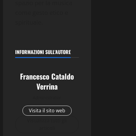
spazio per la musica
come gesto etico e
spirituale.
INFORMAZIONI SULL'AUTORE
Francesco Cataldo
Verrina
Administrator
Visita il sito web
Visualizza tutti gli
articoli