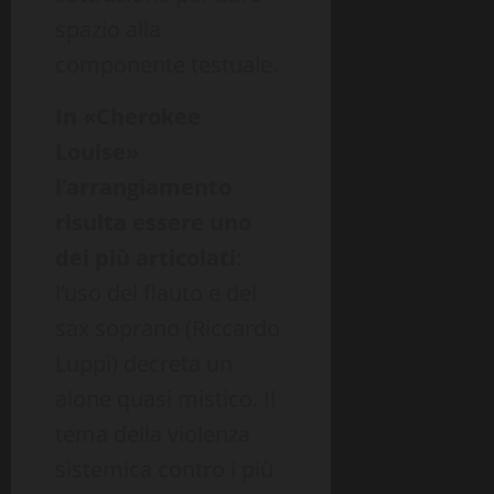
spazio alla
componente testuale.
In «Cherokee
Louise»
l’arrangiamento
risulta essere uno
dei più articolati
:
l’uso del flauto e del
sax soprano (Riccardo
Luppi) decreta un
alone quasi mistico. Il
tema della violenza
sistemica contro i più