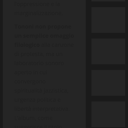
l’oppressione e la
marginalizzazione.
Tononi non propone
un semplice omaggio
filologico
alla canzone
di protesta, ma un
laboratorio sonoro
aperto in cui
convergono
spiritualità jazzistica,
urgenza politica e
libertà interpretativa.
L’album, come
suggerisce il titolo