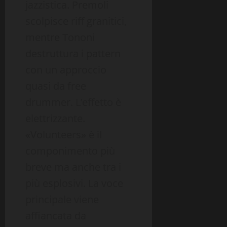
jazzistica. Premoli
scolpisce riff granitici,
mentre Tononi
destruttura i pattern
con un approccio
quasi da free
drummer. L’effetto è
elettrizzante.
«Volunteers» è il
componimento più
breve ma anche tra i
più esplosivi. La voce
principale viene
affiancata da