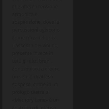
che alterna tensione
armonica e
sospensione, dove le
percussioni agiscono
come forza tellurica.
L’assenza del violino,
presente invece in
tutti gli altri brani,
contribuisce a creare
un senso di attesa
sospesa, come in un
prologo teatrale.
«Memory Lane» è un
costrutto di intenso