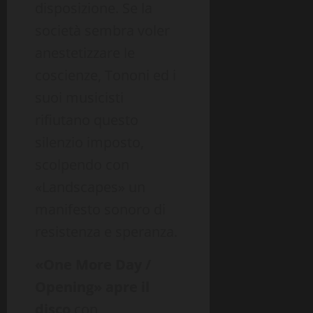
disposizione. Se la
società sembra voler
anestetizzare le
coscienze, Tononi ed i
suoi musicisti
rifiutano questo
silenzio imposto,
scolpendo con
«Landscapes» un
manifesto sonoro di
resistenza e speranza.
«One More Day /
Opening» apre il
disco
con