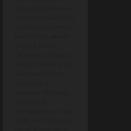
ufficiale. Il repertorio
abbracciato da Tononi
va da Woody Guthrie a
Joni Mitchell, da Neil
Young a Sinead
O’Connor, passando
per John Trudell e Van
Morrison, voci che
hanno saputo
incarnare nel tempo
una poetica
dell’opposizione. Tale
scelta non è casuale,
ma profondamente