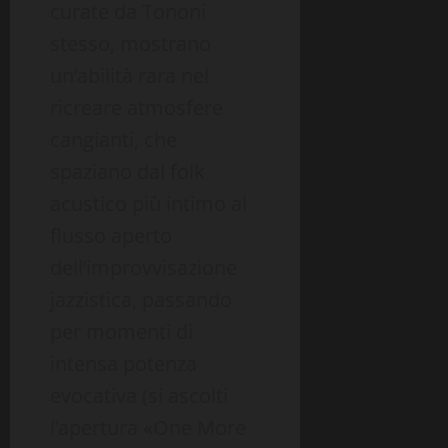
curate da Tononi
stesso, mostrano
un’abilità rara nel
ricreare atmosfere
cangianti, che
spaziano dal folk
acustico più intimo al
flusso aperto
dell’improvvisazione
jazzistica, passando
per momenti di
intensa potenza
evocativa (si ascolti
l’apertura «One More