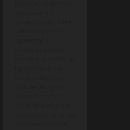
Day», con cornamuse
che evocano il
lamento arcaico delle
culture oppresse).
Ogni brano si
presenta come un
piccolo atto rituale, un
frammento di una
liturgia collettiva che
oppone alla logica
della rimozione il
valore della memoria.
«Deportees», nella sua
nuova veste sonora,