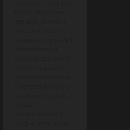
resistenza militante in
forma compatta ed
energica. Con «One
More Day / End» in
chiusura si riprende il
tema d’apertura,
implementato come
una vera e propria
risoluzione narrativa.
L’ingresso del violino,
assente nel preludio,
chiude
simbolicamente il
cerchio armonico ed