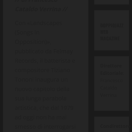
Cataldo Verrina //
Con «Landscapes
DOPPIOJAZZ
(Songs in
WEB
MAGAZINE
Opposition)»,
pubblicato da Felmay
Records, il batterista e
Direttore
compositore Tiziano
Editoriale
:
Tononi inaugura un
Francesco
Cataldo
nuovo capitolo della
Verrina
sua lunga parabola
artistica, che dal 1979
ad oggi non ha mai
smesso di interrogarsi
Condirettore
: