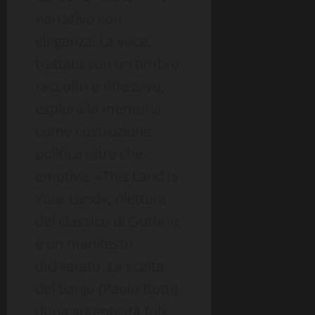
narrativo con
eleganza. La voce,
trattata con un timbro
raccolto e riflessivo,
esplora la memoria
come costruzione
politica oltre che
emotiva. «This Land Is
Your Land», rilettura
del classico di Guthrie,
è un manifesto
dichiarato. La scelta
del banjo (Paolo Botti)
dona autenticità folk,