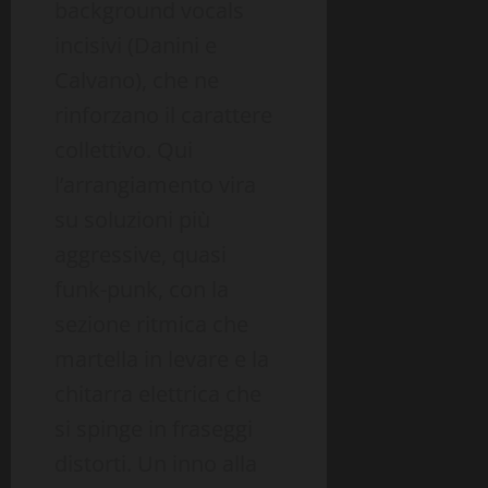
background vocals
incisivi (Danini e
Calvano), che ne
rinforzano il carattere
collettivo. Qui
l’arrangiamento vira
su soluzioni più
aggressive, quasi
funk-punk, con la
sezione ritmica che
martella in levare e la
chitarra elettrica che
si spinge in fraseggi
distorti. Un inno alla