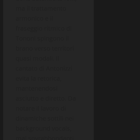
ma il trattamento
armonico e il
fraseggio ritmico di
Tononi spingono il
brano verso territori
quasi modali. Il
cantato di Antonizzi
evita la retorica,
mantenendosi
asciutto e diretto. Da
notare il lavoro di
dinamiche sottili nei
background vocals,
mai sovrabbondanti,