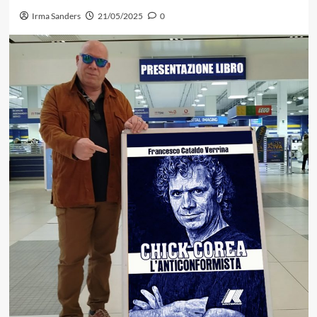
Irma Sanders
21/05/2025
0