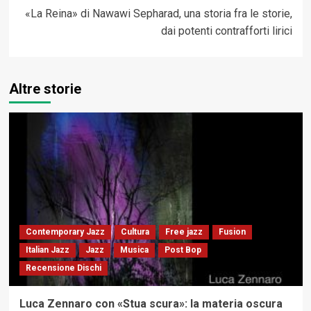
«La Reina» di Nawawi Sepharad, una storia fra le storie,
dai potenti contrafforti lirici
Altre storie
Contemporary Jazz
Cultura
Free jazz
Fusion
Italian Jazz
Jazz
Musica
Post Bop
Recensione Dischi
Luca Zennaro con «Stua scura»: la materia oscura