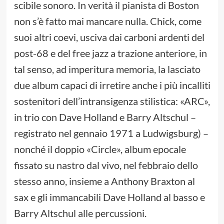
scibile sonoro. In verità il pianista di Boston
non s’è fatto mai mancare nulla. Chick, come
suoi altri coevi, usciva dai carboni ardenti del
post-68 e del free jazz a trazione anteriore, in
tal senso, ad imperitura memoria, la lasciato
due album capaci di irretire anche i più incalliti
sostenitori dell’intransigenza stilistica: «ARC»,
in trio con Dave Holland e Barry Altschul –
registrato nel gennaio 1971 a Ludwigsburg) –
nonché il doppio «Circle», album epocale
fissato su nastro dal vivo, nel febbraio dello
stesso anno, insieme a Anthony Braxton al
sax e gli immancabili Dave Holland al basso e
Barry Altschul alle percussioni.