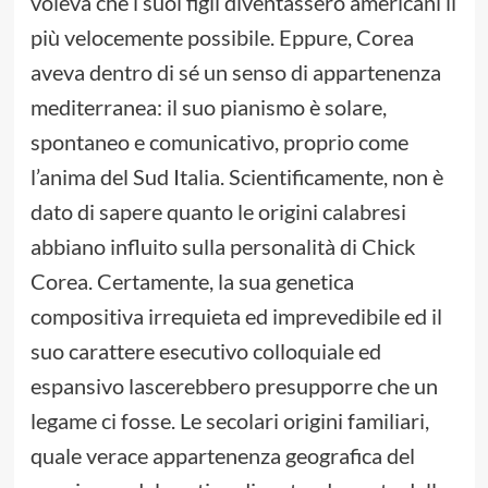
voleva che i suoi figli diventassero americani il
più velocemente possibile. Eppure, Corea
aveva dentro di sé un senso di appartenenza
mediterranea: il suo pianismo è solare,
spontaneo e comunicativo, proprio come
l’anima del Sud Italia. Scientificamente, non è
dato di sapere quanto le origini calabresi
abbiano influito sulla personalità di Chick
Corea. Certamente, la sua genetica
compositiva irrequieta ed imprevedibile ed il
suo carattere esecutivo colloquiale ed
espansivo lascerebbero presupporre che un
legame ci fosse. Le secolari origini familiari,
quale verace appartenenza geografica del