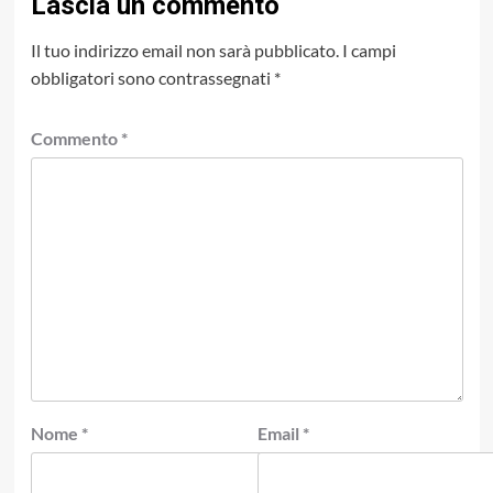
Lascia un commento
Il tuo indirizzo email non sarà pubblicato.
I campi
obbligatori sono contrassegnati
*
Commento
*
Nome
*
Email
*