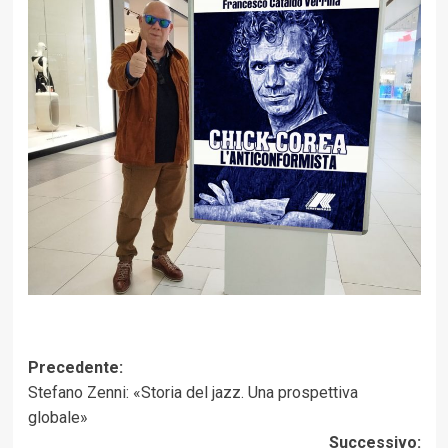
Navigazione
Precedente:
Stefano Zenni: «Storia del jazz. Una prospettiva
articolo
globale»
Successivo: