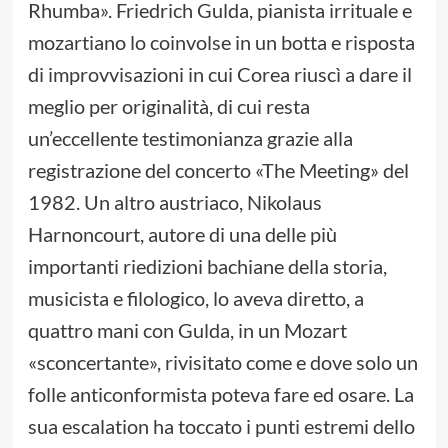
Rhumba». Friedrich Gulda, pianista irrituale e
mozartiano lo coinvolse in un botta e risposta
di improvvisazioni in cui Corea riuscì a dare il
meglio per originalità, di cui resta
un’eccellente testimonianza grazie alla
registrazione del concerto «The Meeting» del
1982. Un altro austriaco, Nikolaus
Harnoncourt, autore di una delle più
importanti riedizioni bachiane della storia,
musicista e filologico, lo aveva diretto, a
quattro mani con Gulda, in un Mozart
«sconcertante», rivisitato come e dove solo un
folle anticonformista poteva fare ed osare. La
sua escalation ha toccato i punti estremi dello