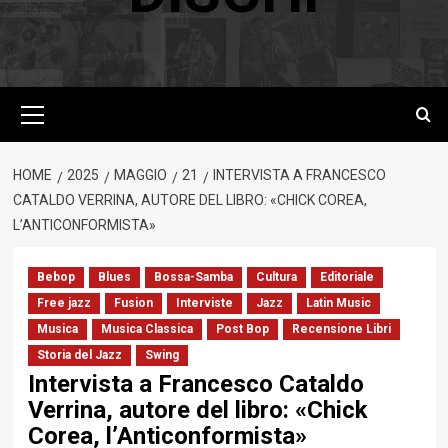
Menu
principale
HOME
2025
MAGGIO
21
INTERVISTA A FRANCESCO
CATALDO VERRINA, AUTORE DEL LIBRO: «CHICK COREA,
L’ANTICONFORMISTA»
Bebop
Blues
Bossa-Samba
Cultura
Editoriale
Free jazz
Fusion
Interviste
Jazz
Latin Music
Musica
Musica Classica
Post Bop
Recensione Libri
Storia del Jazz
Swing
Intervista a Francesco Cataldo
Verrina, autore del libro: «Chick
Corea, l’Anticonformista»