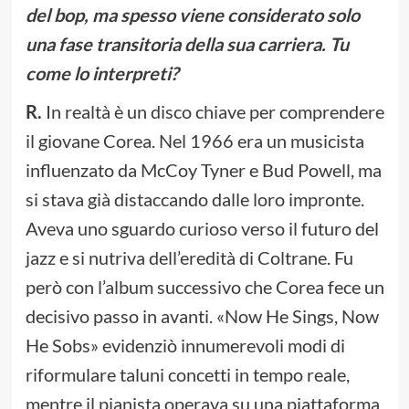
del bop, ma spesso viene considerato solo
una fase transitoria della sua carriera. Tu
come lo interpreti?
R.
In realtà è un disco chiave per comprendere
il giovane Corea. Nel 1966 era un musicista
influenzato da McCoy Tyner e Bud Powell, ma
si stava già distaccando dalle loro impronte.
Aveva uno sguardo curioso verso il futuro del
jazz e si nutriva dell’eredità di Coltrane. Fu
però con l’album successivo che Corea fece un
decisivo passo in avanti. «Now He Sings, Now
He Sobs» evidenziò innumerevoli modi di
riformulare taluni concetti in tempo reale,
mentre il pianista operava su una piattaforma