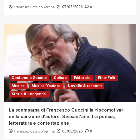
Francesco Cataldo Verrina
0
07/08/2026
Costume e Società
Cultura
Editoriale
Etno-Folk
Musica
Musica D'autore
Novelle & racconti
Storie & Leggende
La scomparsa di Francesco Guccini la «locomotiva»
della canzone d’autore. Sessant’anni tra poesia,
letteratura e contestazione
Francesco Cataldo Verrina
0
06/08/2026