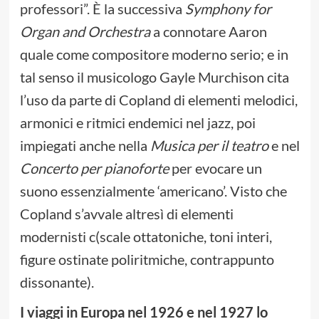
professori”. È la successiva
Symphony for
Organ and Orchestra
a connotare Aaron
quale come compositore moderno serio; e in
tal senso il musicologo Gayle Murchison cita
l’uso da parte di Copland di elementi melodici,
armonici e ritmici endemici nel jazz, poi
impiegati anche nella
Musica per il teatro
e nel
Concerto per pianoforte
per evocare un
suono essenzialmente ‘americano’. Visto che
Copland s’avvale altresì di elementi
modernisti c(scale ottatoniche, toni interi,
figure ostinate poliritmiche, contrappunto
dissonante).
I viaggi in Europa nel 1926 e nel 1927 lo