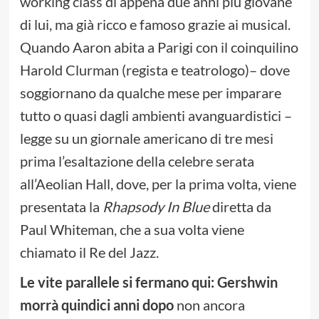
working class di appena due anni più giovane
di lui, ma già ricco e famoso grazie ai musical.
Quando Aaron abita a Parigi con il coinquilino
Harold Clurman (regista e teatrologo)– dove
soggiornano da qualche mese per imparare
tutto o quasi dagli ambienti avanguardistici –
legge su un giornale americano di tre mesi
prima l’esaltazione della celebre serata
all’Aeolian Hall, dove, per la prima volta, viene
presentata la
Rhapsody In Blue
diretta da
Paul Whiteman, che a sua volta viene
chiamato il Re del Jazz.
Le vite parallele si fermano qui: Gershwin
morrà quindici anni dopo
non ancora