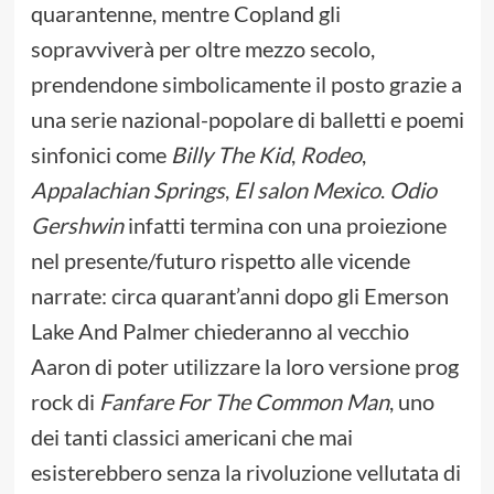
quarantenne, mentre Copland gli
sopravviverà per oltre mezzo secolo,
prendendone simbolicamente il posto grazie a
una serie nazional-popolare di balletti e poemi
sinfonici come
Billy The Kid
,
Rodeo
,
Appalachian Springs
,
El salon Mexico
.
Odio
Gershwin
infatti termina con una proiezione
nel presente/futuro rispetto alle vicende
narrate: circa quarant’anni dopo gli Emerson
Lake And Palmer chiederanno al vecchio
Aaron di poter utilizzare la loro versione prog
rock di
Fanfare For The Common Man
, uno
dei tanti classici americani che mai
esisterebbero senza la rivoluzione vellutata di