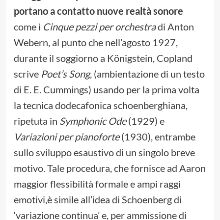
portano a contatto nuove realtà sonore
come i
Cinque pezzi per orchestra
di Anton
Webern, al punto che nell’agosto 1927,
durante il soggiorno a Königstein, Copland
scrive
Poet’s Song
, (ambientazione di un testo
di E. E. Cummings) usando per la prima volta
la tecnica dodecafonica schoenberghiana,
ripetuta in
Symphonic Ode
(1929) e
Variazioni per pianoforte
(1930), entrambe
sullo sviluppo esaustivo di un singolo breve
motivo. Tale procedura, che fornisce ad Aaron
maggior flessibilità formale e ampi raggi
emotivi,è simile all’idea di Schoenberg di
‘variazione continua’ e, per ammissione di