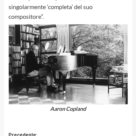
singolarmente ‘completa’ del suo
compositore”.
Aaron Copland
Navigazione
Precedente: