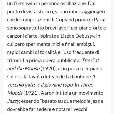
un Gershwin in perenne oscillazione. Dal
punto di vista storico, si può infine aggiungere
che le composizioni di Copland prima di Parigi
sono soprattutto brevi lavori per pianoforte e
canzoni d’arte, ispirate a Liszt e Debussy, in
cui però sperimenta inizi e finali ambigui,
rapidi cambi di tonalità e l’uso frequente di
tritoni. La prima opera pubblicata,
The Cat
and the Mouse
(1920), è un pezzo per piano
solo sulla favola di Jean de La Fontaine
Il
vecchio gatto e il giovane topo
. In
Three
Moods
(1921), Aaron intitola un movimento
Jazzy
, essendo “basato su due melodie jazz e
dovrebbe far sedere e notare i vecchi