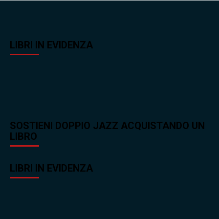
LIBRI IN EVIDENZA
SOSTIENI DOPPIO JAZZ ACQUISTANDO UN
LIBRO
LIBRI IN EVIDENZA