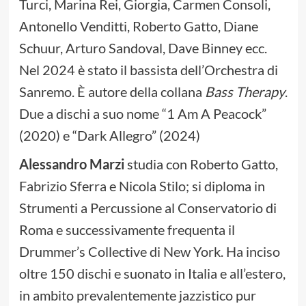
Turci, Marina Rei, Giorgia, Carmen Consoli,
Antonello Venditti, Roberto Gatto, Diane
Schuur, Arturo Sandoval, Dave Binney ecc.
Nel 2024 è stato il bassista dell’Orchestra di
Sanremo. È autore della collana
Bass Therapy
.
Due a dischi a suo nome “1 Am A Peacock”
(2020) e “Dark Allegro” (2024)
Alessandro Marzi
studia con Roberto Gatto,
Fabrizio Sferra e Nicola Stilo; si diploma in
Strumenti a Percussione al Conservatorio di
Roma e successivamente frequenta il
Drummer’s Collective di New York. Ha inciso
oltre 150 dischi e suonato in Italia e all’estero,
in ambito prevalentemente jazzistico pur