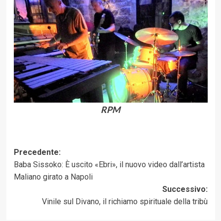
RPM
Navigazione
Precedente:
Baba Sissoko: È uscito «Ebri», il nuovo video dall’artista
articolo
Maliano girato a Napoli
Successivo:
Vinile sul Divano, il richiamo spirituale della tribù