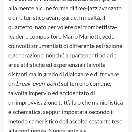
alla mente alcune forme di free-jazz avanzato
e di futuristico avant-garde. In realtà, il
quartetto, nato per volere del trombettista-
leader e compositore Mario Mariotti, vede
coinvolti strumentisti di differente estrazione
e generazione, nonché appartenenti ad arie
aree stilistiche ed esperienziali talvolta
distanti ma in grado di dialogare e di trovare
un
break-even-point
sul terreno comune,
talvolta impervio ed accidentato di
un’improvvisazione tutt’altro che manieristica
e schematica, seppur impostata secondo il
metodo cameristico dell’ascolto costante teso
alla confluenza. Nonostante sia