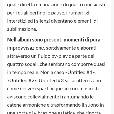
quale diretta emanazione di quattro musicisti,
per i quali perfino le pause, i rumori, gli
interstizi ed i silenzi diventano elementi di
sublimazione.
Nell’album sono presenti momenti di pura
improvvisazione
, sorgivamente elaborati
attraverso un fluido by-play da parte dei
quattro sodali, che sembrano comporre quasi
in tempo reale. Non a caso «Untitled #1»,
«Untitled #2», Untitled #3 si caratterizzano
come dei veri spartiacque, in cui i musicisti
agiscono collegialmente frantumando le
catene armoniche e trasformando il suono in
una sorta di vibrazione estatica, che riporta