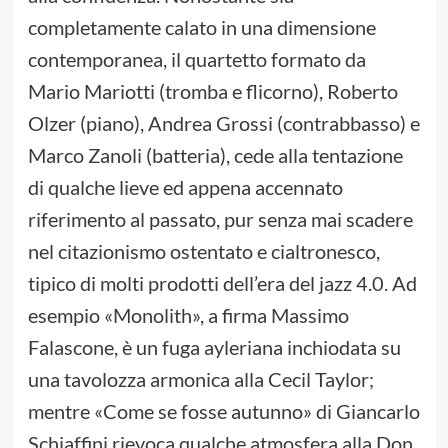
completamente calato in una dimensione
contemporanea, il quartetto formato da
Mario Mariotti (tromba e flicorno), Roberto
Olzer (piano), Andrea Grossi (contrabbasso) e
Marco Zanoli (batteria), cede alla tentazione
di qualche lieve ed appena accennato
riferimento al passato, pur senza mai scadere
nel citazionismo ostentato e cialtronesco,
tipico di molti prodotti dell’era del jazz 4.0. Ad
esempio «Monolith», a firma Massimo
Falascone, è un fuga ayleriana inchiodata su
una tavolozza armonica alla Cecil Taylor;
mentre «Come se fosse autunno» di Giancarlo
Schiaffini rievoca qualche atmosfera alla Don