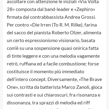
ascoltare con attenzione le iniziali «Via Volta
28» composta dal band-leader e «Zephiro»
firmata dal contrabbassista Andrea Grossi.
Per contro «Die Irren (To R. M. Rilke), farina
del sacco del pianista Roberto Olzer, alimenta
un certo espressionismo visionario, basata
com’è su una sospensione quasi onirica fatta
di tinte leggere e con una melodia vagamente
retrò, ruffiana ed a facile combustione: forse
costituisce il momento più immediato
dell’intero concept. Diversamente, «The Brave
One», scritta da batterista Marco Zanoli, gioca
sui contrasti e sui chiaroscuri, fra risonanza e
dissonanza, tra sprazzi di melodia ed riff