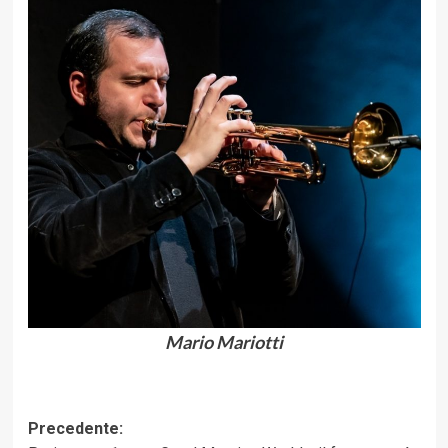
Mario Mariotti
Navigazione
Precedente: