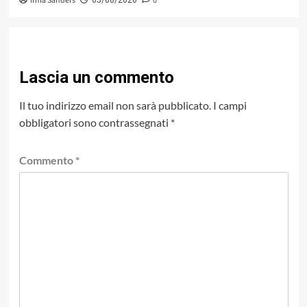
Irma Sanders
0
05/08/2026
Lascia un commento
Il tuo indirizzo email non sarà pubblicato.
I campi
obbligatori sono contrassegnati
*
Commento
*