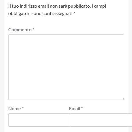
Il tuo indirizzo email non sarà pubblicato.
I campi
obbligatori sono contrassegnati
*
Commento
*
Nome
*
Email
*