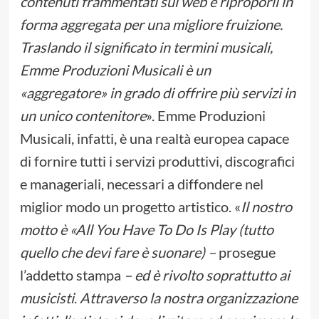
contenuti frammentati sul web e riproporli in
forma aggregata per una migliore fruizione.
Traslando il significato in termini musicali,
Emme Produzioni Musicali è un
«
aggregatore
»
in grado di offrire più servizi in
un unico contenitore
». Emme Produzioni
Musicali, infatti, è una realtà europea capace
di fornire tutti i servizi produttivi, discografici
e manageriali, necessari a diffondere nel
miglior modo un progetto artistico. «
Il nostro
motto è
«
All You Have To Do Is Play (tutto
quello che devi fare è suonare) –
prosegue
l’addetto stampa
– ed è rivolto soprattutto ai
musicisti
.
Attraverso la nostra organizzazione