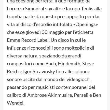
una coesione perfetta. Il duo formato da
Lorenzo Simoni al sax alto e Iacopo Teolis alla
tromba parte da questo presupposto per dar
vita al disco d’esordio intitolato «Openings»
che esce giovedì 30 maggio per l’etichetta
Emme Record Label. Un disco in cui le
influenze riconoscibili sono molteplici e di
diversa natura, spaziando da grandi
compositori come Bach, Hindemith, Steve
Reich e Igor Stravinsky fino alle colonne
sonore uscite dal mondo dei videogiochi,
passando per musicisti contemporanei del
calibro di Ambrose Akinmusire, Perselì e Ben
Wendel.