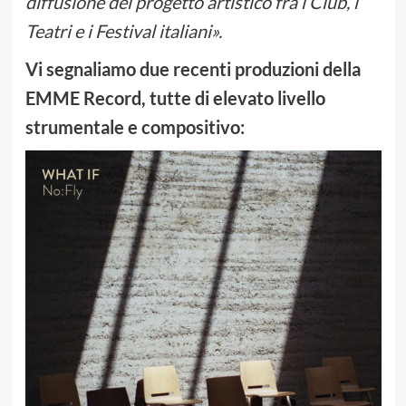
diffusione del progetto artistico fra i Club, i
Teatri e i Festival italiani
»
.
Vi segnaliamo due recenti produzioni della
EMME Record, tutte di elevato livello
strumentale e compositivo: