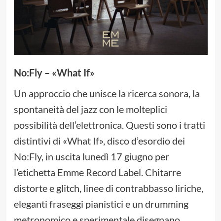
No:Fly – «What If»
Un approccio che unisce la ricerca sonora, la
spontaneità del jazz con le molteplici
possibilità dell’elettronica. Questi sono i tratti
distintivi di «What If», disco d’esordio dei
No:Fly, in uscita lunedì 17 giugno per
l’etichetta Emme Record Label. Chitarre
distorte e glitch, linee di contrabbasso liriche,
eleganti fraseggi pianistici e un drumming
metronomico e sperimentale disegnano