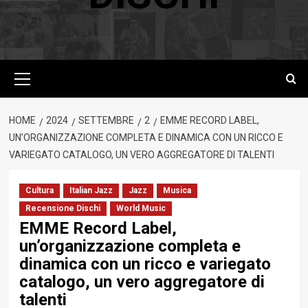
Menu
principale
HOME
2024
SETTEMBRE
2
EMME RECORD LABEL,
UN’ORGANIZZAZIONE COMPLETA E DINAMICA CON UN RICCO E
VARIEGATO CATALOGO, UN VERO AGGREGATORE DI TALENTI
Cultura
Italian Jazz
Jazz
Musica
Recensione Dischi
World Music
EMME Record Label,
un’organizzazione completa e
dinamica con un ricco e variegato
catalogo, un vero aggregatore di
talenti