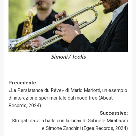
Simoni / Teolis
Navigazione
Precedente:
«La Persistance du Rêve» di Mario Mariotti, un esempio
articolo
di interazione sperimentale dal mood free (Abeat
Records, 2024)
Successivo:
Stregati da «Un ballo con la luna» di Gabriele Mirabassi
e Simone Zanchini (Egea Records, 2024)