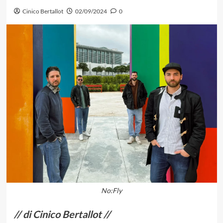
Cinico Bertallot
02/09/2024
0
No:Fly
// di Cinico Bertallot //