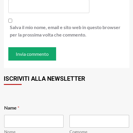
Salva il mio nome, email e sito web in questo browser
per la prossima volta che commento.
ISCRIVITI ALLA NEWSLETTER
*
Name
*
*
N
a
m
e
Nome
Cognome