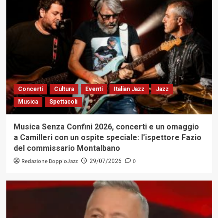
Concerti
Cultura
Eventi
Italian Jazz
Jazz
Musica
Spettacoli
Musica Senza Confini 2026, concerti e un omaggio
a Camilleri con un ospite speciale: l’ispettore Fazio
del commissario Montalbano
Redazione DoppioJazz
0
29/07/2026