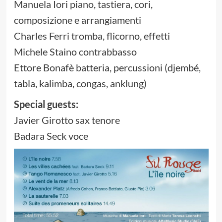
Manuela Iori piano, tastiera, cori,
composizione e arrangiamenti
Charles Ferri tromba, flicorno, effetti
Michele Staino contrabbasso
Ettore Bonafè batteria, percussioni (djembé,
tabla, kalimba, congas, anklung)
Special guests:
Javier Girotto sax tenore
Badara Seck voce