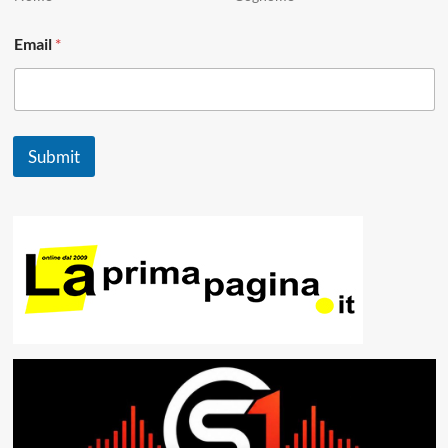
Email
*
Submit