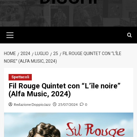
Menu
principale
HOME
2024
LUGLIO
25
FIL ROUGE QUINTET CON “L’ÎLE
NOIRE” (ALFA MUSIC, 2024)
Spettacoli
Fil Rouge Quintet con “L’île noire”
(Alfa Music, 2024)
Redazione DoppioJazz
25/07/2024
0