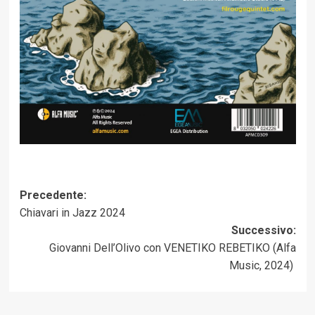
Navigazione
Precedente:
Chiavari in Jazz 2024
articolo
Successivo:
Giovanni Dell’Olivo con VENETIKO REBETIKO (Alfa
Music, 2024)