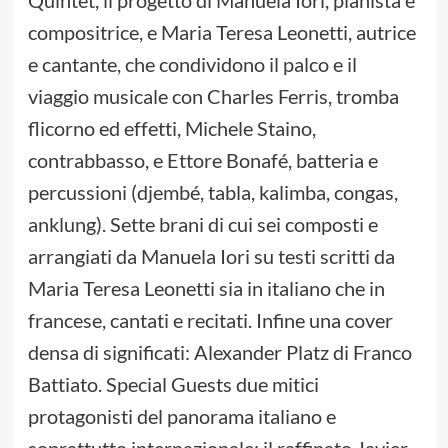
Quintet, il progetto di Manuela Iori, pianista e
compositrice, e Maria Teresa Leonetti, autrice
e cantante, che condividono il palco e il
viaggio musicale con Charles Ferris, tromba
flicorno ed effetti, Michele Staino,
contrabbasso, e Ettore Bonafé, batteria e
percussioni (djembé, tabla, kalimba, congas,
anklung). Sette brani di cui sei composti e
arrangiati da Manuela Iori su testi scritti da
Maria Teresa Leonetti sia in italiano che in
francese, cantati e recitati. Infine una cover
densa di significati: Alexander Platz di Franco
Battiato. Special Guests due mitici
protagonisti del panorama italiano e