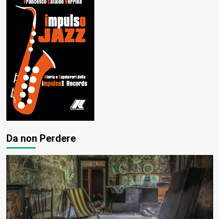
Da non Perdere