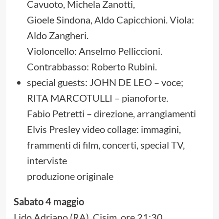
Cavuoto, Michela Zanotti,
Gioele Sindona, Aldo Capicchioni. Viola:
Aldo Zangheri.
Violoncello: Anselmo Pelliccioni.
Contrabbasso: Roberto Rubini.
special guests: JOHN DE LEO – voce;
RITA MARCOTULLI – pianoforte.
Fabio Petretti – direzione, arrangiamenti
Elvis Presley video collage: immagini,
frammenti di film, concerti, special TV,
interviste
produzione originale
Sabato 4 maggio
Lido Adriano (RA), Cisim, ore 21:30