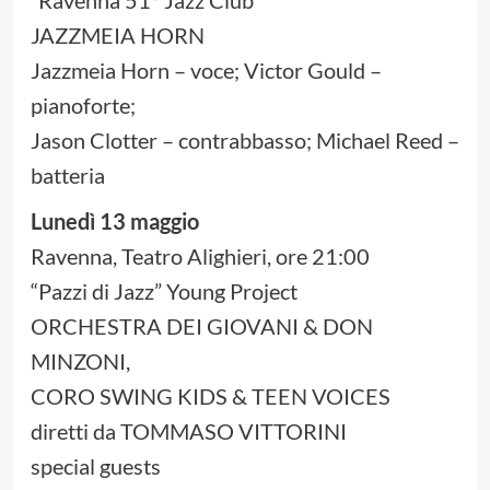
“Ravenna 51° Jazz Club”
JAZZMEIA HORN
Jazzmeia Horn – voce; Victor Gould –
pianoforte;
Jason Clotter – contrabbasso; Michael Reed –
batteria
Lunedì 13 maggio
Ravenna, Teatro Alighieri, ore 21:00
“Pazzi di Jazz” Young Project
ORCHESTRA DEI GIOVANI & DON
MINZONI,
CORO SWING KIDS & TEEN VOICES
diretti da TOMMASO VITTORINI
special guests