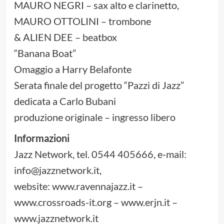
MAURO NEGRI – sax alto e clarinetto,
MAURO OTTOLINI – trombone
& ALIEN DEE – beatbox
“Banana Boat”
Omaggio a Harry Belafonte
Serata finale del progetto “Pazzi di Jazz”
dedicata a Carlo Bubani
produzione originale – ingresso libero
Informazioni
Jazz Network, tel. 0544 405666, e-mail:
info@jazznetwork.it,
website: www.ravennajazz.it –
www.crossroads-it.org – www.erjn.it –
www.jazznetwork.it