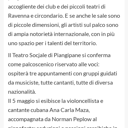
accogliente dei club e dei piccoli teatri di
Ravenna e circondario. E se anche le sale sono
di piccole dimensioni, gli artisti sul palco sono
di ampia notorietà internazionale, con in più
uno spazio per i talenti del territorio.
Il Teatro Socjale di Piangipane si conferma
come palcoscenico riservato alle voci:
ospiterà tre appuntamenti con gruppi guidati
da musiciste, tutte cantanti, tutte di diversa
nazionalità.
Il 5 maggio si esibisce la violoncellista e
cantante cubana Ana Carla Maza,
accompagnata da Norman Peplow al
pianoforte: seduzioni e passioni caraibiche in