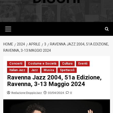
Menu
principale
HOME
2024
APRILE
3
RAVENNA JAZZ 2004, 51A EDIZIONE,
RAVENNA, 3-13 MAGGIO 2024
Concerti
Costume e Società
Cultura
Eventi
Italian Jazz
Jazz
Musica
Spettacoli
Ravenna Jazz 2004, 51a Edizione,
Ravenna, 3-13 Maggio 2024
Redazione DoppioJazz
03/04/2024
0