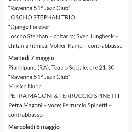
“Ravenna 51° Jazz Club”
JOSCHO STEPHAN TRIO
“Django Forever”
Joscho Stephan – chitarra; Sven Jungbeck –
chitarra ritmica; Volker Kamp – contrabbasso
Martedì 7 maggio
Piangipane (RA), Teatro Socjale, ore 21:30
“Ravenna 51° Jazz Club”
Musica Nuda
PETRA MAGONI & FERRUCCIO SPINETTI
Petra Magoni – voce; Ferruccio Spinetti –
contrabbasso
Mercoledì 8 maggio