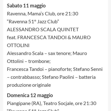
Sabato 11 maggio
Ravenna, Mama’s Club, ore 21:30
“Ravenna 51° Jazz Club”
ALESSANDRO SCALA QUINTET
feat. FRANCESCA TANDOI & MAURO
OTTOLINI
Alessandro Scala – sax tenore; Mauro
Ottolini – trombone;
Francesca Tandoi – pianoforte; Stefano Senni
– contrabbasso; Stefano Paolini – batteria
produzione originale
Domenica 12 maggio
Piangipane (RA), Teatro Socjale, ore 21:30