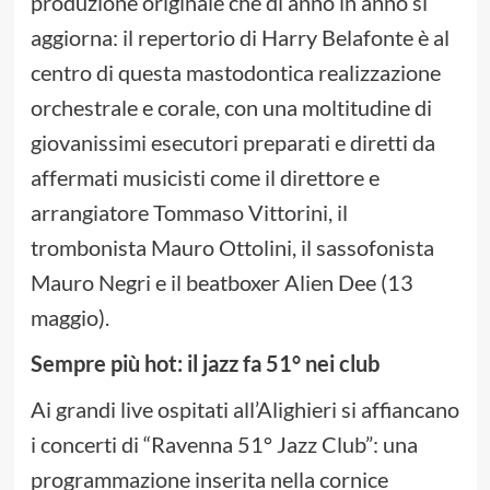
produzione originale che di anno in anno si
aggiorna: il repertorio di Harry Belafonte è al
centro di questa mastodontica realizzazione
orchestrale e corale, con una moltitudine di
giovanissimi esecutori preparati e diretti da
affermati musicisti come il direttore e
arrangiatore Tommaso Vittorini, il
trombonista Mauro Ottolini, il sassofonista
Mauro Negri e il beatboxer Alien Dee (13
maggio).
Sempre più hot: il jazz fa 51° nei club
Ai grandi live ospitati all’Alighieri si affiancano
i concerti di “Ravenna 51° Jazz Club”: una
programmazione inserita nella cornice