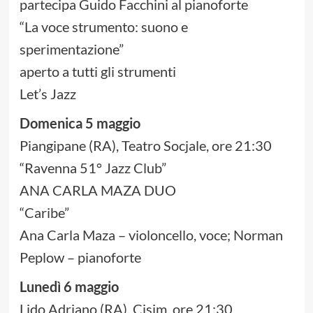
partecipa Guido Facchini al pianoforte
“La voce strumento: suono e
sperimentazione”
aperto a tutti gli strumenti
Let’s Jazz
Domenica 5 maggio
Piangipane (RA), Teatro Socjale, ore 21:30
“Ravenna 51° Jazz Club”
ANA CARLA MAZA DUO
“Caribe”
Ana Carla Maza – violoncello, voce; Norman
Peplow – pianoforte
Lunedì 6 maggio
Lido Adriano (RA), Cisim, ore 21:30