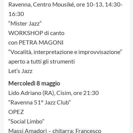
Ravenna, Centro Mousiké, ore 10-13, 14:30-
16:30
“Mister Jazz”
WORKSHOP di canto
con PETRA MAGONI
“Vocalità, interpretazione e improvvisazione”
aperto a tutti gli strumenti
Let’s Jazz
Mercoledì 8 maggio
Lido Adriano (RA), Cisim, ore 21:30
“Ravenna 51° Jazz Club”
OPEZ
“Social Limbo”
Massi Amadori – chitarra; Francesco