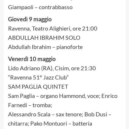
Giampaoli – contrabbasso
Giovedì 9 maggio
Ravenna, Teatro Alighieri, ore 21:00
ABDULLAH IBRAHIM SOLO
Abdullah Ibrahim – pianoforte
Venerdì 10 maggio
Lido Adriano (RA), Cisim, ore 21:30
“Ravenna 51° Jazz Club”
SAM PAGLIA QUINTET
Sam Paglia – organo Hammond, voce; Enrico
Farnedi – tromba;
Alessandro Scala – sax tenore; Bob Dusi –
chitarra; Pako Montuori – batteria