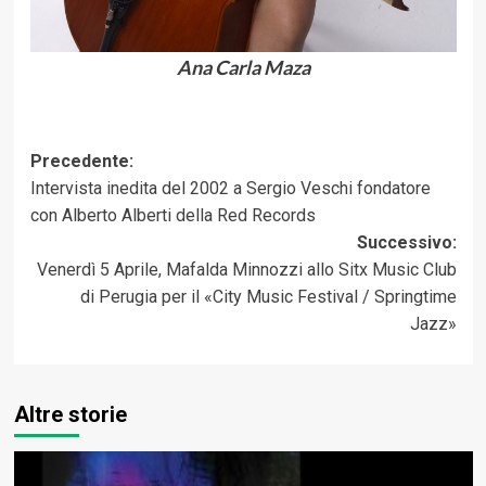
Ana Carla Maza
Navigazione
Precedente:
Intervista inedita del 2002 a Sergio Veschi fondatore
articolo
con Alberto Alberti della Red Records
Successivo:
Venerdì 5 Aprile, Mafalda Minnozzi allo Sitx Music Club
di Perugia per il «City Music Festival / Springtime
Jazz»
Altre storie