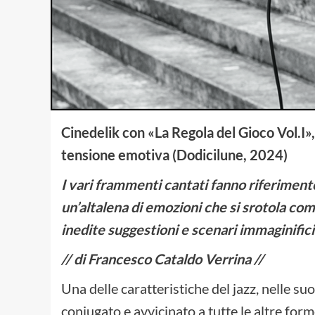
Cinedelik con «La Regola del Gioco Vol.I»,
tensione emotiva (Dodicilune, 2024)
I vari frammenti cantati fanno riferimento
un’altalena di emozioni che si srotola com
inedite suggestioni e scenari immaginifici
// di Francesco Cataldo Verrina //
Una delle caratteristiche del jazz, nelle su
coniugato e avvicinato a tutte le altre form