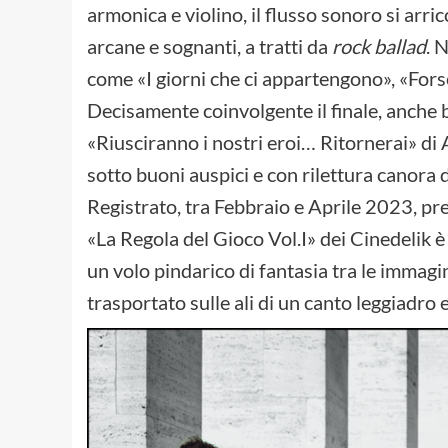
armonica e violino, il flusso sonoro si arric
arcane e sognanti, a tratti da
rock ballad
. 
come «I giorni che ci appartengono», «Forse 
Decisamente coinvolgente il finale, anche 
«Riusciranno i nostri eroi… Ritornerai» di
sotto buoni auspici e con rilettura canora 
Registrato, tra Febbraio e Aprile 2023, p
«La Regola del Gioco Vol.I» dei Cinedelik è
un volo pindarico di fantasia tra le immagin
trasportato sulle ali di un canto leggiadro 