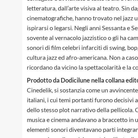
letteratura, dall’arte visiva al teatro. Sin d
cinematografiche, hanno trovato nel jazz 
ispirarsi o legarsi. Negli anni Sessanta e S
sovente al vernacolo jazzistico o gli ha c
sonori di film celebri infarciti di swing, bop,
cultura jazz ed afro-americana. Non a caso
ricordano da vicino la spettacolarità e la 
Prodotto da Dodicilune nella collana edi
Cinedelik, si sostanzia come un avvincente 
italiani, i cui temi portanti furono decisivi
dello stesso plot narrativo della pellicola.
musica e cinema andavano a braccetto in un
elementi sonori diventavano parti integran