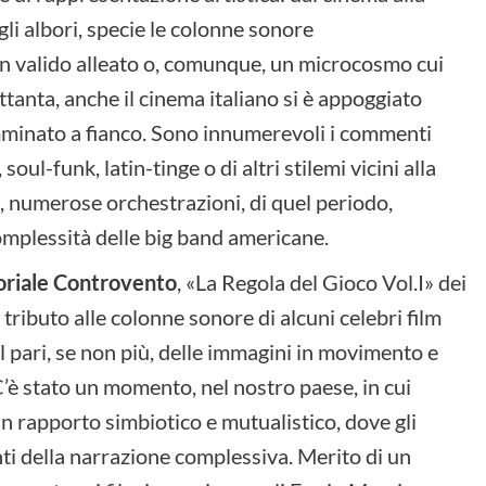
agli albori, specie le colonne sonore
un valido alleato o, comunque, un microcosmo cui
ettanta, anche il cinema italiano si è appoggiato
amminato a fianco. Sono innumerevoli i commenti
 soul-funk, latin-tinge o di altri stilemi vicini alla
, numerose orchestrazioni, di quel periodo,
complessità delle big band americane.
toriale Controvento
, «La Regola del Gioco Vol.I» dei
tributo alle colonne sonore di alcuni celebri film
 al pari, se non più, delle immagini in movimento e
 C’è stato un momento, nel nostro paese, in cui
 rapporto simbiotico e mutualistico, dove gli
ti della narrazione complessiva. Merito di un