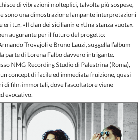
chisce di vibrazioni molteplici, talvolta più sospese,
Ne sono una dimostrazione lampante interpretazioni
eri tu», «Il clan dei siciliani» e «Una stanza vuota».
ben augurante per il futuro del progetto:
 Armando Trovajoli e Bruno Lauzi, suggella l’album
da parte di Lorena Falbo davvero intrigante.
resso NMG Recording Studio di Palestrina (Roma),
 un concept di facile ed immediata fruizione, quasi
i di film immortali, dove l’ascoltatore viene
ed evocativo.