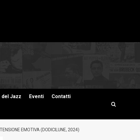
a del Jazz
Eventi
Contatti
 TENSIONE EMOTIVA (DODICILUNE, 2024)