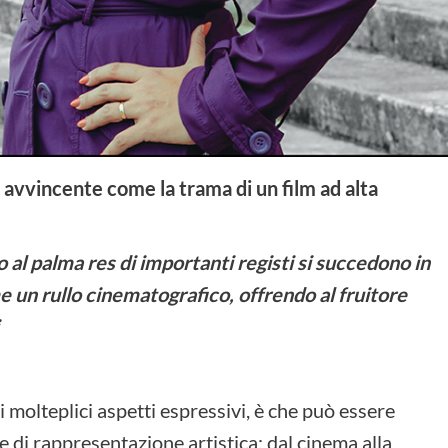
 avvincente come la trama di un film ad alta
 al palma res di importanti registi si succedono in
e un rullo cinematografico, offrendo al fruitore
oi molteplici aspetti espressivi, è che può essere
e di rappresentazione artistica: dal cinema alla