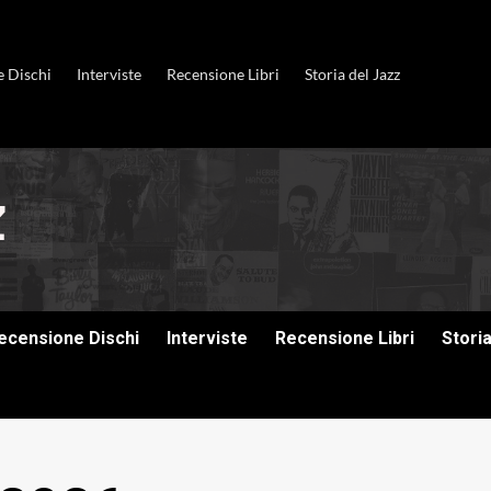
e Dischi
Interviste
Recensione Libri
Storia del Jazz
ecensione Dischi
Interviste
Recensione Libri
Stori