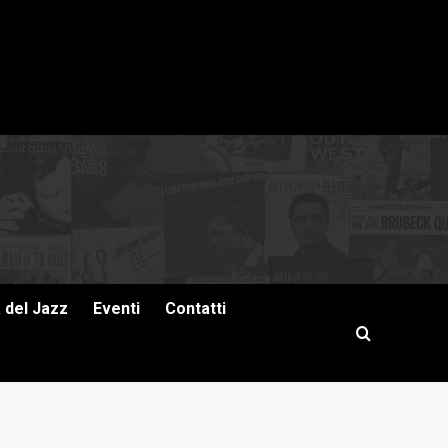
a del Jazz
Eventi
Contatti