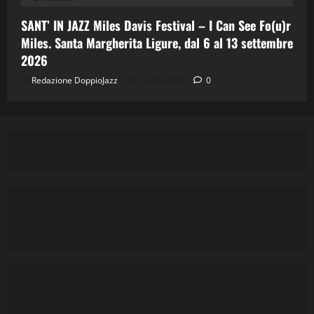
SANT’ IN JAZZ Miles Davis Festival – I Can See Fo(u)r
Miles. Santa Margherita Ligure, dal 6 al 13 settembre
2026
Redazione DoppioJazz
03/08/2026
0
LIBRI IN EVIDENZA