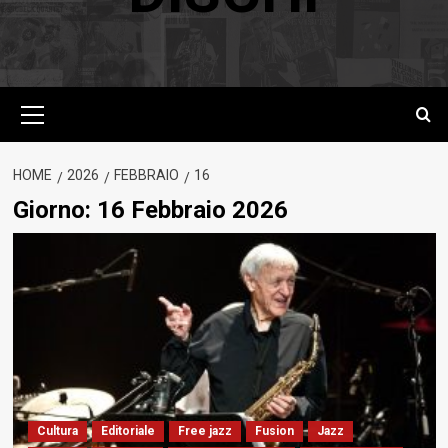
Menu
principale
HOME
2026
FEBBRAIO
16
Giorno:
16 Febbraio 2026
Cultura
Editoriale
Free jazz
Fusion
Jazz