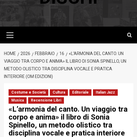
Menu
principale
HOME
2026
FEBBRAIO
16
«L’ARMONIA DEL CANTO. UN
VIAGGIO TRA CORPO E ANIMA» IL LIBRO DI SONIA SPINELLO, UN
METODO OLISTICO TRA DISCIPLINA VOCALE E PRATICA
INTERIORE (OM EDIZIONI)
Costume e Società
Cultura
Editoriale
Italian Jazz
Musica
Recensione Libri
«L’armonia del canto. Un viaggio tra
corpo e anima» il libro di Sonia
Spinello, un metodo olistico tra
disciplina vocale e pratica interiore