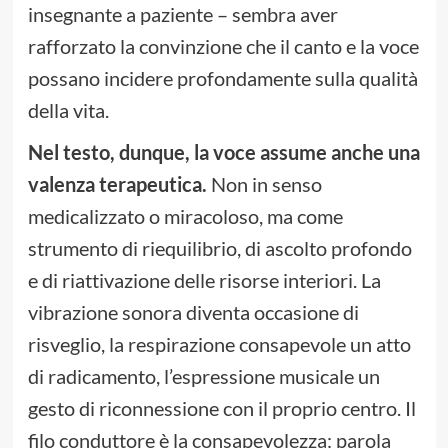
insegnante a paziente – sembra aver
rafforzato la convinzione che il canto e la voce
possano incidere profondamente sulla qualità
della vita.
Nel testo, dunque, la voce assume anche una
valenza terapeutica.
Non in senso
medicalizzato o miracoloso, ma come
strumento di riequilibrio, di ascolto profondo
e di riattivazione delle risorse interiori. La
vibrazione sonora diventa occasione di
risveglio, la respirazione consapevole un atto
di radicamento, l’espressione musicale un
gesto di riconnessione con il proprio centro. Il
filo conduttore è la consapevolezza: parola