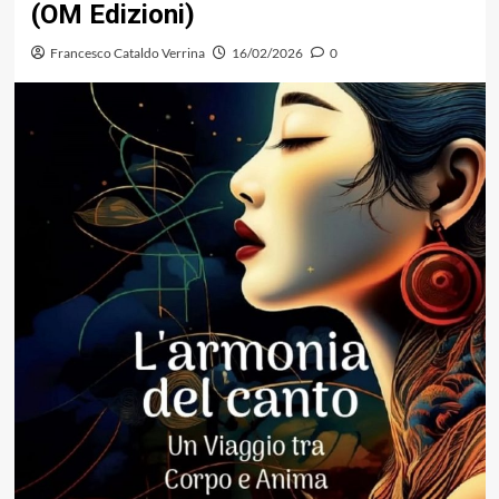
(OM Edizioni)
Francesco Cataldo Verrina
16/02/2026
0