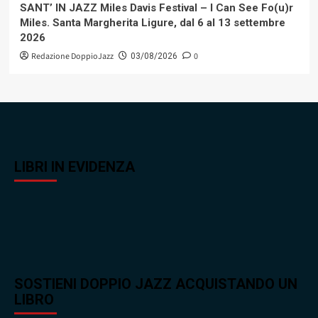
SANT’ IN JAZZ Miles Davis Festival – I Can See Fo(u)r
Miles. Santa Margherita Ligure, dal 6 al 13 settembre
2026
Redazione DoppioJazz
0
03/08/2026
LIBRI IN EVIDENZA
SOSTIENI DOPPIO JAZZ ACQUISTANDO UN
LIBRO