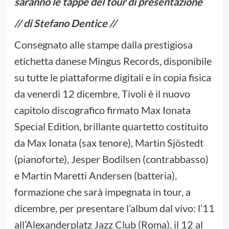
saranno le tappe del tour di presentazione
// di Stefano Dentice //
Consegnato alle stampe dalla prestigiosa
etichetta danese Mingus Records, disponibile
su tutte le piattaforme digitali e in copia fisica
da venerdì 12 dicembre, Tivoli è il nuovo
capitolo discografico firmato Max Ionata
Special Edition, brillante quartetto costituito
da Max Ionata (sax tenore), Martin Sjöstedt
(pianoforte), Jesper Bodilsen (contrabbasso)
e Martin Maretti Andersen (batteria),
formazione che sarà impegnata in tour, a
dicembre, per presentare l’album dal vivo: l’11
all’Alexanderplatz Jazz Club (Roma), il 12 al