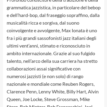
grammatica jazzistica, in particolare del bebop
e dell’hard-bop, dal fraseggio sopraffino, dalla
musicalità ricca e sorgiva, dal suono
coinvolgente e avvolgente, Max Ionata è uno
fra i più grandi sassofonisti jazz italiani degli
ultimi vent’anni, stimato e riconosciuto in
ambito internazionale. Grazie al suo fulgido
talento, nell’arco della sua carriera ha stretto
collaborazioni assai significative con
numerosi jazzisti (e non solo) di rango
nazionale e mondiale come Reuben Rogers,
Clarence Penn, Lenny White, Billy Hart, Alvin
Queen, Joe Locke, Steve Grossman, Mike
Stern, Bob Mintzer, Bob Franceschini, Joel