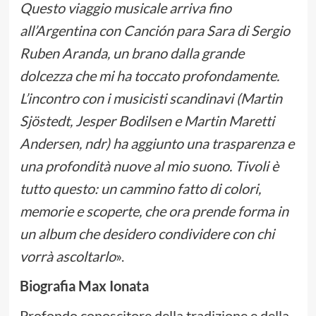
Questo viaggio musicale arriva fino
all’Argentina con Canción para Sara di Sergio
Ruben Aranda, un brano dalla grande
dolcezza che mi ha toccato profondamente.
L’incontro con i musicisti scandinavi (Martin
Sjöstedt,
Jesper Bodilsen e Martin Maretti
Andersen, ndr) ha aggiunto una trasparenza e
una profondità nuove al mio suono. Tivoli è
tutto questo: un cammino fatto di colori,
memorie e scoperte, che ora prende forma in
un album che desidero condividere con chi
vorrà ascoltarlo
».
Biografia Max Ionata
Profondo conoscitore della tradizione e della