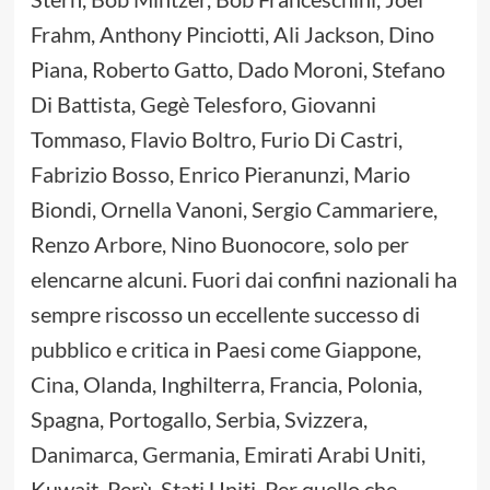
Frahm, Anthony Pinciotti, Ali Jackson, Dino
Piana, Roberto Gatto, Dado Moroni, Stefano
Di Battista, Gegè Telesforo, Giovanni
Tommaso, Flavio Boltro, Furio Di Castri,
Fabrizio Bosso, Enrico Pieranunzi, Mario
Biondi, Ornella Vanoni, Sergio Cammariere,
Renzo Arbore, Nino Buonocore, solo per
elencarne alcuni. Fuori dai confini nazionali ha
sempre riscosso un eccellente successo di
pubblico e critica in Paesi come Giappone,
Cina, Olanda, Inghilterra, Francia, Polonia,
Spagna, Portogallo, Serbia, Svizzera,
Danimarca, Germania, Emirati Arabi Uniti,
Kuwait, Perù, Stati Uniti. Per quello che