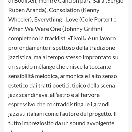
di Bodilsen, mentre Canción para Sara (Sergio
Ruben Aranda), Consolation (Kenny
Wheeler), Everything I Love (Cole Porter) e
When We Were One (Johnny Griffin)
completano la tracklist. «Tivoli» è un lavoro
profondamente rispettoso della tradizione
jazzistica, ma al tempo stesso improntato su
un sapido mélange che unisce la toccante
sensibilità melodica, armonica e l’alto senso
estetico dai tratti poetici, tipico della scena
jazz scandinava, all’estro e al fervore
espressivo che contraddistingue i grandi
jazzisti italiani come l’autore del progetto. Il
tutto impreziosito da un sound avvolgente,