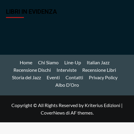
LIBRI IN EVIDENZA
Home
Chi Siamo
Line-Up
Italian Jazz
Recensione Dischi
Interviste
Recensione Libri
Storia del Jazz
Eventi
Contatti
Privacy Policy
Albo D’Oro
Copyright © All Rights Reserved by Kriterius Edizioni
|
CoverNews
di AF themes.