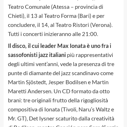
Teatro Comunale (Atessa – provincia di
Chieti), il 13 al Teatro Forma (Bari) e per
concludere, il 14, al Teatro Ristori (Verona).
Tutti i concerti inizieranno alle 21:00.
Il disco, il cui leader Max Ionata è uno fra i
sassofonisti jazz italiani
più rappresentativi
degli ultimi vent’anni, vede la presenza di tre
punte di diamante del jazz scandinavo come
Martin Sjöstedt, Jesper Bodilsen e Martin
Maretti Andersen. Un CD formato da otto
brani: tre originali frutto della rigogliosità
compositiva di Ionata (Tivoli, Naru’s Waltz e
Mr. GT), Det Iysner scaturito dalla creatività