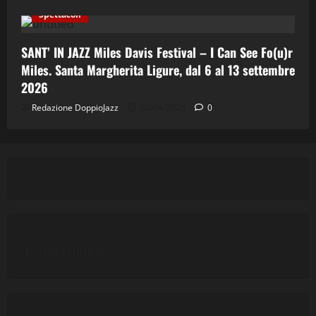
Spettacoli
SANT’ IN JAZZ Miles Davis Festival – I Can See Fo(u)r
Miles. Santa Margherita Ligure, dal 6 al 13 settembre
2026
Redazione DoppioJazz
03/08/2026
0
LIBRI IN EVIDENZA