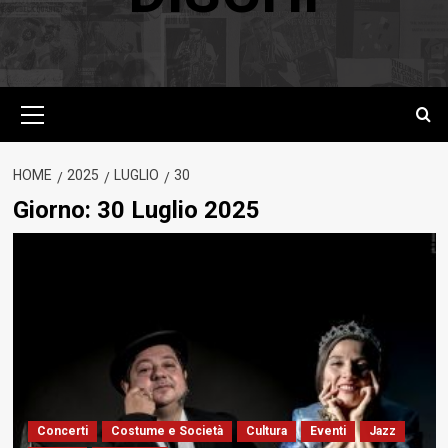
Menu
principale
HOME
2025
LUGLIO
30
Giorno:
30 Luglio 2025
Concerti
Costume e Società
Cultura
Eventi
Jazz