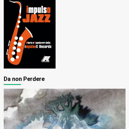
Da non Perdere