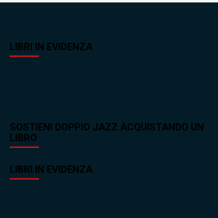
LIBRI IN EVIDENZA
SOSTIENI DOPPIO JAZZ ACQUISTANDO UN
LIBRO
LIBRI IN EVIDENZA