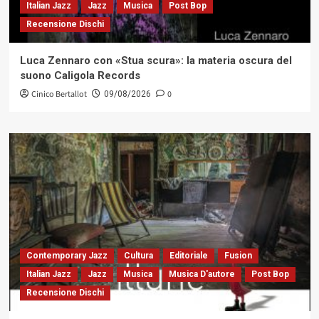
Italian Jazz
Jazz
Musica
Post Bop
Recensione Dischi
Luca Zennaro con «Stua scura»: la materia oscura del
suono Caligola Records
Cinico Bertallot
0
09/08/2026
Contemporary Jazz
Cultura
Editoriale
Fusion
Italian Jazz
Jazz
Musica
Musica D'autore
Post Bop
Recensione Dischi