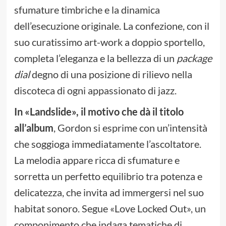
sfumature timbriche e la dinamica
dell’esecuzione originale. La confezione, con il
suo curatissimo art-work a doppio sportello,
completa l’eleganza e la bellezza di un
package
dial
degno di una posizione di rilievo nella
discoteca di ogni appassionato di jazz.
In
«
Landslide
»
, il motivo che dà il titolo
all’album
, Gordon si esprime con un’intensità
che soggioga immediatamente l’ascoltatore.
La melodia appare ricca di sfumature e
sorretta un perfetto equilibrio tra potenza e
delicatezza, che invita ad immergersi nel suo
habitat sonoro. Segue «Love Locked Out», un
componimento che indaga tematiche di