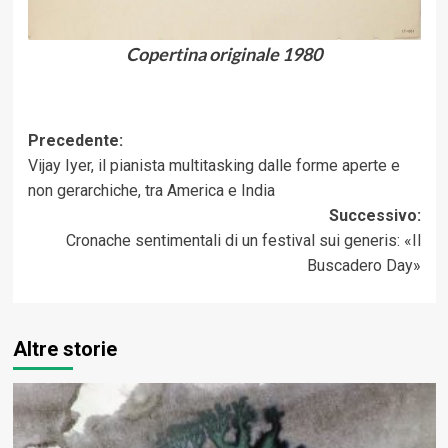
Copertina originale 1980
Navigazione
Precedente:
Vijay Iyer, il pianista multitasking dalle forme aperte e
articolo
non gerarchiche, tra America e India
Successivo:
Cronache sentimentali di un festival sui generis: «Il
Buscadero Day»
Altre storie