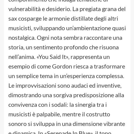
vulnerabilità e desiderio. La pregiata grana del
sax cosparge le armonie distillate degli altri
musicisti, sviluppando un’ambientazione quasi
nostalgica. Ogni nota sembra raccontare una
storia, un sentimento profondo che risuona
nell’anima. «You Said It», rappresenta un
esempio di come Gordon riesca a trasformare
un semplice tema in un’esperienza complessa.
Le improvvisazioni sono audaci ed inventive,
dimostrando una sorgiva predisposizione alla
convivenza con i sodali: la sinergia tra i
musicisti è palpabile, mentre il costrutto
sonoro si sviluppa in una dimensione vibrante
e dinamica. In «Serenade In Blue», il tono