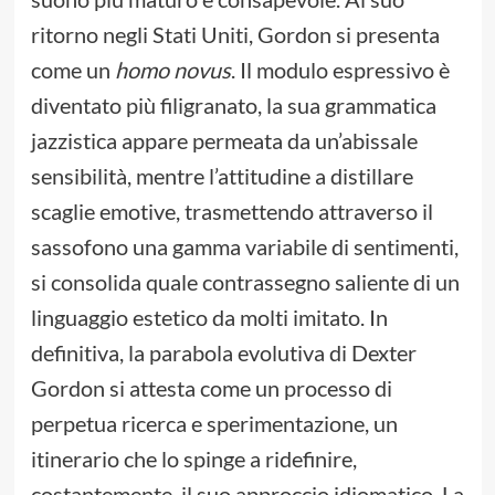
ritorno negli Stati Uniti, Gordon si presenta
come un
homo novus
. Il modulo espressivo è
diventato più filigranato, la sua grammatica
jazzistica appare permeata da un’abissale
sensibilità, mentre l’attitudine a distillare
scaglie emotive, trasmettendo attraverso il
sassofono una gamma variabile di sentimenti,
si consolida quale contrassegno saliente di un
linguaggio estetico da molti imitato. In
definitiva, la parabola evolutiva di Dexter
Gordon si attesta come un processo di
perpetua ricerca e sperimentazione, un
itinerario che lo spinge a ridefinire,
costantemente, il suo approccio idiomatico. La