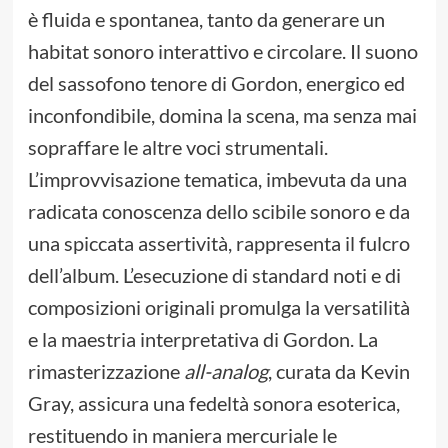
è fluida e spontanea, tanto da generare un
habitat sonoro interattivo e circolare. Il suono
del sassofono tenore di Gordon, energico ed
inconfondibile, domina la scena, ma senza mai
sopraffare le altre voci strumentali.
L’improvvisazione tematica, imbevuta da una
radicata conoscenza dello scibile sonoro e da
una spiccata assertività, rappresenta il fulcro
dell’album. L’esecuzione di standard noti e di
composizioni originali promulga la versatilità
e la maestria interpretativa di Gordon. La
rimasterizzazione
all-analog
, curata da Kevin
Gray, assicura una fedeltà sonora esoterica,
restituendo in maniera mercuriale le