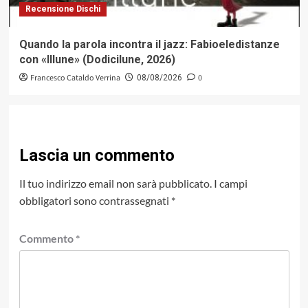
Recensione Dischi
Quando la parola incontra il jazz: Fabioeledistanze
con «Illune» (Dodicilune, 2026)
Francesco Cataldo Verrina
0
08/08/2026
Lascia un commento
Il tuo indirizzo email non sarà pubblicato.
I campi
obbligatori sono contrassegnati
*
Commento
*