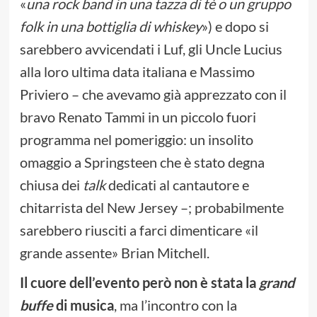
«
una rock band in una tazza di tè o un gruppo
folk in una bottiglia di whiskey
») e dopo si
sarebbero avvicendati i Luf, gli Uncle Lucius
alla loro ultima data italiana e Massimo
Priviero – che avevamo già apprezzato con il
bravo Renato Tammi in un piccolo fuori
programma nel pomeriggio: un insolito
omaggio a Springsteen che è stato degna
chiusa dei
talk
dedicati al cantautore e
chitarrista del New Jersey –; probabilmente
sarebbero riusciti a farci dimenticare «il
grande assente» Brian Mitchell.
Il cuore dell’evento però non è stata la
grand
buffe
di musica
, ma l’incontro con la