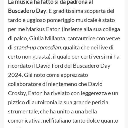
La musica ha fatto sì da padrona al
Buscadero Day
. E graditissima scoperta del
tardo e uggioso pomeriggio musicale è stato
per me Markus Eaton (insieme alla sua collega
di palco, Giulia Millanta, cantautrice con verve
di
stand-up comedian,
qualità che nei live di
certo non guasta), il quale per certi versi mi ha
ricordato il David Ford del Buscadero Day
2024. Già noto come apprezzato
collaboratore di nientemeno che David
Crosby, Eaton ha rivelato con leggerezza e un
pizzico di autoironia la sua grande perizia
strumentale, che ha unito a una bella
comunicativa, nell’italiano tanto dolce quanto