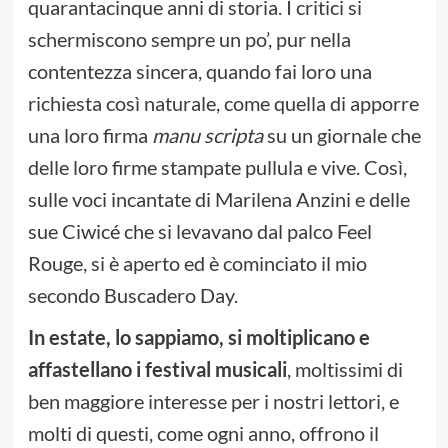
quarantacinque anni di storia. I critici si
schermiscono sempre un po’, pur nella
contentezza sincera, quando fai loro una
richiesta così naturale, come quella di apporre
una loro firma
manu scripta
su un giornale che
delle loro firme stampate pullula e vive. Così,
sulle voci incantate di Marilena Anzini e delle
sue Ciwicé che si levavano dal palco Feel
Rouge, si è aperto ed è cominciato il mio
secondo Buscadero Day.
In estate, lo sappiamo, si moltiplicano e
affastellano i festival musicali
, moltissimi di
ben maggiore interesse per i nostri lettori, e
molti di questi, come ogni anno, offrono il