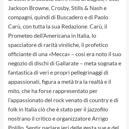
Jackson Browne, Crosby, Stills & Nash e
compagni, quindi di Buscadero e di Paolo
Carù, con tutta la sua Redazione. Carù, il
Prometeo dell’Americana in Italia, lo
spacciatore di rarità viniliche, il profetico
officiante di una «Mecca» – così era noto il suo
negozio di dischi di Gallarate – meta sognata e
fantastica di veri e propri pellegrinaggi di
appassionati, figura a metà tra la realtà e il
mito, che ha forse rappresentato per
l’appassionato del rock venato di country e di
folk in Italia ciò che è stato per il jazzofilo
nostrano il critico e organizzatore Arrigo
Polillo. Sentir parlare ieri delle gesta sue e del