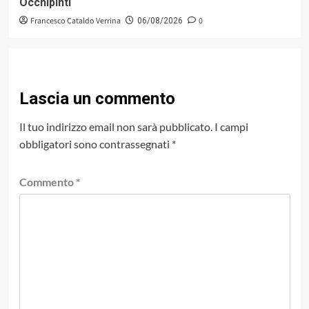
Occhipinti
Francesco Cataldo Verrina
0
06/08/2026
Lascia un commento
Il tuo indirizzo email non sarà pubblicato.
I campi
obbligatori sono contrassegnati
*
Commento
*