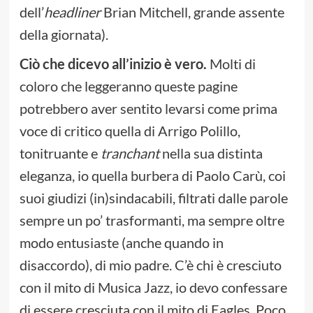
dell’
headliner
Brian Mitchell, grande assente
della giornata).
Ciò che dicevo all’inizio è vero.
Molti di
coloro che leggeranno queste pagine
potrebbero aver sentito levarsi come prima
voce di critico quella di Arrigo Polillo,
tonitruante e
tranchant
nella sua distinta
eleganza, io quella burbera di Paolo Carù, coi
suoi giudizi (in)sindacabili, filtrati dalle parole
sempre un po’ trasformanti, ma sempre oltre
modo entusiaste (anche quando in
disaccordo), di mio padre. C’è chi è cresciuto
con il mito di Musica Jazz, io devo confessare
di essere cresciuta con il mito di Eagles, Poco,