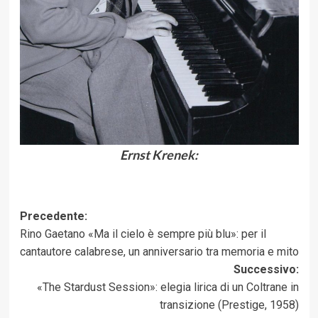
Ernst Krenek:
Navigazione
Precedente:
Rino Gaetano «Ma il cielo è sempre più blu»: per il
articolo
cantautore calabrese, un anniversario tra memoria e mito
Successivo:
«The Stardust Session»: elegia lirica di un Coltrane in
transizione (Prestige, 1958)