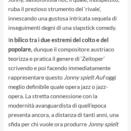
ruba il prezioso strumento del ‘rivale’,
innescando una gustosa intricata sequela di
inseguimenti degni di una slapstick comedy.
I
n bilico tra i due estremi del colto e del
popolare,
dunque il compositore austriaco
teorizza e pratica il genere di ‘Zeitoper’
scrivendo e poi facendo immediatamente
rappresentare questo
Jonny spielt Auf
oggi
meglio definibile quale opera jazz o jazz-
opera
.
La stretta connessione con la
modernità avanguardista di quell’epoca
presenta ancora, a distanza di tanti anni, una
sfida per chi vuole ora produrre
Jonny spielt