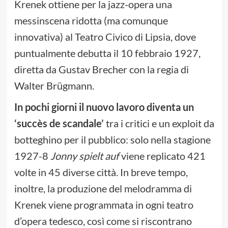
Krenek ottiene per la jazz-opera una
messinscena ridotta (ma comunque
innovativa) al Teatro Civico di Lipsia, dove
puntualmente debutta il 10 febbraio 1927,
diretta da Gustav Brecher con la regia di
Walter Brügmann.
In pochi giorni il nuovo lavoro diventa un
‘succès de scandale’
tra i critici e un exploit da
botteghino per il pubblico: solo nella stagione
1927-8
Jonny spielt auf
viene replicato 421
volte in 45 diverse città. In breve tempo,
inoltre, la produzione del melodramma di
Krenek viene programmata in ogni teatro
d’opera tedesco, così come si riscontrano