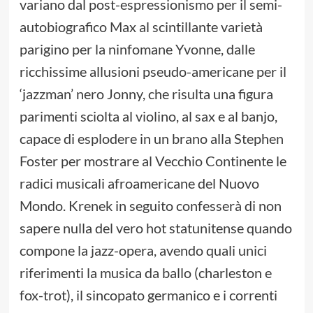
variano dal post-espressionismo per il semi-
autobiografico Max al scintillante varietà
parigino per la ninfomane Yvonne, dalle
ricchissime allusioni pseudo-americane per il
‘jazzman’ nero Jonny, che risulta una figura
parimenti sciolta al violino, al sax e al banjo,
capace di esplodere in un brano alla Stephen
Foster per mostrare al Vecchio Continente le
radici musicali afroamericane del Nuovo
Mondo. Krenek in seguito confesserà di non
sapere nulla del vero hot statunitense quando
compone la jazz-opera, avendo quali unici
riferimenti la musica da ballo (charleston e
fox-trot), il sincopato germanico e i correnti