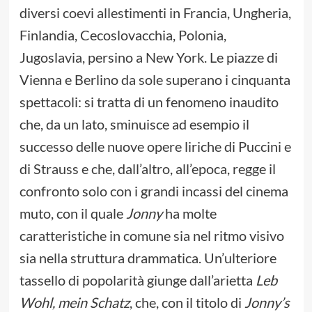
diversi coevi allestimenti in Francia, Ungheria,
Finlandia, Cecoslovacchia, Polonia,
Jugoslavia, persino a New York. Le piazze di
Vienna e Berlino da sole superano i cinquanta
spettacoli: si tratta di un fenomeno inaudito
che, da un lato, sminuisce ad esempio il
successo delle nuove opere liriche di Puccini e
di Strauss e che, dall’altro, all’epoca, regge il
confronto solo con i grandi incassi del cinema
muto, con il quale
Jonny
ha molte
caratteristiche in comune sia nel ritmo visivo
sia nella struttura drammatica. Un’ulteriore
tassello di popolarità giunge dall’arietta
Leb
Wohl, mein Schatz
, che, con il titolo di
Jonny’s