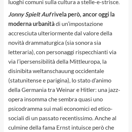
luoghi comuni sulla cultura a stelle-e-strisce.
Jonny Spielt Auf
rivela però, ancor oggi la
moderna urbanità
di un’impostazione
accresciuta ulteriormente dal valore della
novità drammaturgica (sia sonora sia
letteraria), con personaggi rispecchianti via
via l’ipersensibilità della Mittleuropa, la
disinibita weltanschauung occidentale
(statunitense e parigina), lo stato d’animo
della Germania tra Weinar e Hitler: una jazz-
opera insomma che sembra quasi uno
psicodramma sui mali economici ed etico-
sociali di un passato recentissimo. Anche al
culmine della fama Ernst intuisce però che