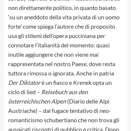
non direttamente politico, in quanto basato
‘su un aneddoto della vita privata di un uomo
forte’ come spiega l’autore che di proposito
usa gli stilemi dell’opera pucciniana per
connotare l’italianità del momento: quasi
inutile aggiungere che non viene mai
rappresentata nel nostro Paese, dove resta
tuttora rimossa o ignorata. Anche in patria
Der Diktator
è un fiasco e Krenek opta un
ciclo di lied –
Reisebuch aus den
österreichischen Alpen
(Diario delle Alpi
Austriache) – dal fugace tentativo di neo-
romanticismo schubertiano che non trova gli
auspicati riscontri di pubblico e critica. Dopo