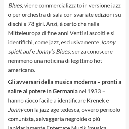
Blues
, viene commercializzato in versione jazz
o per orchestra di sala con svariate edizioni su
dischi a 78 giri. Anzi, è certo che nella
Mitteleuropa di fine anni Venti si ascolti e si
identifichi, come jazz, esclusivamente
Jonny
spielt auf
e
Jonny’s Blues
, senza conoscere
nemmeno una noticina di legittimo hot
americano.
Gli avversari della musica moderna – pronti a
salire al potere in Germania
nel 1933 –
hanno gioco facile a identificare Krenek e
Jonny
con la jazz age tedesca, ovvero pericolo
comunista, selvaggeria negroide o più
lapidariamente Entertate Muzik (musica