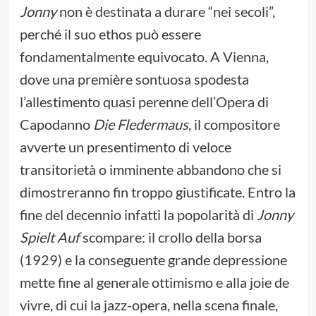
Jonny
non è destinata a durare “nei secoli”,
perché il suo ethos può essere
fondamentalmente equivocato. A Vienna,
dove una première sontuosa spodesta
l’allestimento quasi perenne dell’Opera di
Capodanno
Die Fledermaus
, il compositore
avverte un presentimento di veloce
transitorietà o imminente abbandono che si
dimostreranno fin troppo giustificate. Entro la
fine del decennio infatti la popolarità di
Jonny
Spielt Auf
scompare: il crollo della borsa
(1929) e la conseguente grande depressione
mette fine al generale ottimismo e alla joie de
vivre, di cui la jazz-opera, nella scena finale,