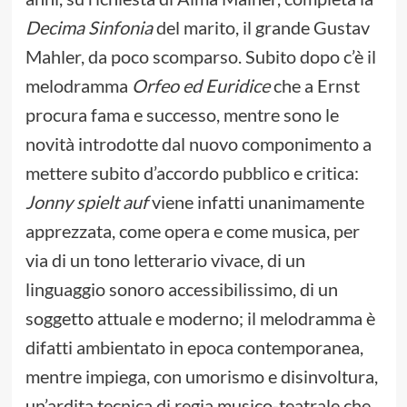
Decima Sinfonia
del marito, il grande Gustav
Mahler, da poco scomparso. Subito dopo c’è il
melodramma
Orfeo ed Euridice
che a Ernst
procura fama e successo, mentre sono le
novità introdotte dal nuovo componimento a
mettere subito d’accordo pubblico e critica:
Jonny spielt auf
viene infatti unanimamente
apprezzata, come opera e come musica, per
via di un tono letterario vivace, di un
linguaggio sonoro accessibilissimo, di un
soggetto attuale e moderno; il melodramma è
difatti ambientato in epoca contemporanea,
mentre impiega, con umorismo e disinvoltura,
un’ardita tecnica di regia musico-teatrale che