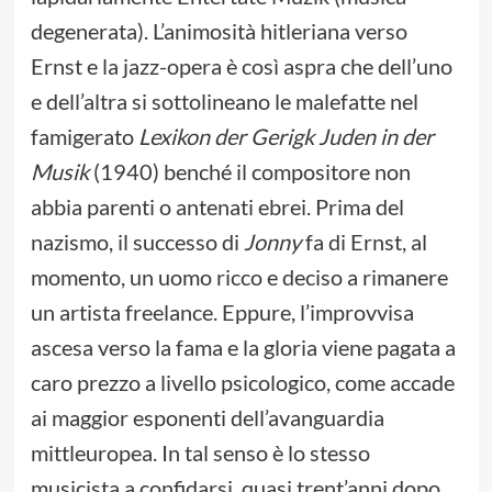
degenerata). L’animosità hitleriana verso
Ernst e la jazz-opera è così aspra che dell’uno
e dell’altra si sottolineano le malefatte nel
famigerato
Lexikon der Gerigk Juden in der
Musik
(1940) benché il compositore non
abbia parenti o antenati ebrei. Prima del
nazismo, il successo di
Jonny
fa di Ernst, al
momento, un uomo ricco e deciso a rimanere
un artista freelance. Eppure, l’improvvisa
ascesa verso la fama e la gloria viene pagata a
caro prezzo a livello psicologico, come accade
ai maggior esponenti dell’avanguardia
mittleuropea. In tal senso è lo stesso
musicista a confidarsi, quasi trent’anni dopo,