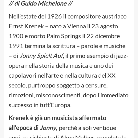
// di Guido Michelone //
Nell’estate del 1926 il compositore austriaco
Ernst Krenek – nato a Vienna il 23 agosto
1900 e morto Palm Springs il 22 dicembre
1991 termina la scrittura – parole e musiche
– di
Jonny Spielt Auf
, il primo esempio di jazz-
opera nella storia della musica e uno dei
capolavori nell’arte e nella cultura del XX
secolo, purtroppo soggetto a censure,
rimozioni, misconoscimenti, dopo l’immediato
successo in tutt’Europa.
Krenek è già un musicista affermato
all’epoca di
Jonny
,
perché a soli ventidue
anni, su richiesta di Alma Malher, completa la