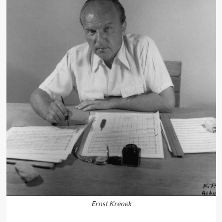
Ernst Krenek