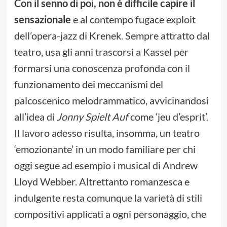
Con il senno di poi, non è difficile capire il
sensazionale
e al contempo fugace exploit
dell’opera-jazz di Krenek. Sempre attratto dal
teatro, usa gli anni trascorsi a Kassel per
formarsi una conoscenza profonda con il
funzionamento dei meccanismi del
palcoscenico melodrammatico, avvicinandosi
all’idea di
Jonny Spielt Auf
come ‘jeu d’esprit’.
Il lavoro adesso risulta, insomma, un teatro
‘emozionante’ in un modo familiare per chi
oggi segue ad esempio i musical di Andrew
Lloyd Webber. Altrettanto romanzesca e
indulgente resta comunque la varietà di stili
compositivi applicati a ogni personaggio, che