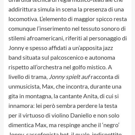
addirittura simula in scena la presenza di una
locomotiva. L’elemento di maggior spicco resta
comunque l’inserimento nel tessuto sonoro di
stilemi afroamericani, riferiti al personaggio di
Jonny e spesso affidati a un’apposita jazz
band situata sul palcoscenico e autonoma
rispetto all’orchestra nel golfo mistico. A
livello di trama,
Jonny spielt auf
racconta di
unmusicista, Max, che incontra, durante una
gita in montagna, la cantante Anita, di cui si
innamora: lei però sembra perdere la testa
per il virtuoso di violino Daniello e non solo
dimentica Max, ma respinge anche il ‘negro’
Jonny, sassofonista hot, il quale, indispettito,