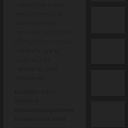
confessione o della
denuncia esplicita,
Rino Gaetano ha
imboccato un sentiero
più impervio e meno
codificato: quello
dell’ironia, del
paradosso, della
dissonanza.
Il questo mese
ricorre il
quarantacinquesimo
anniversario della