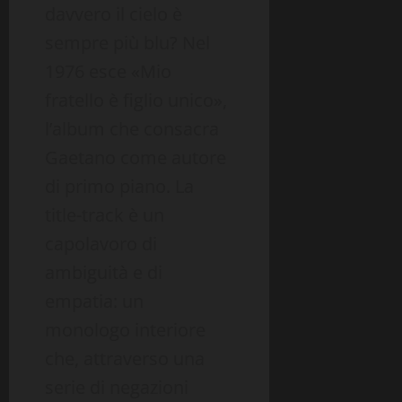
davvero il cielo è
sempre più blu? Nel
1976 esce «Mio
fratello è figlio unico»,
l’album che consacra
Gaetano come autore
di primo piano. La
title-track è un
capolavoro di
ambiguità e di
empatia: un
monologo interiore
che, attraverso una
serie di negazioni