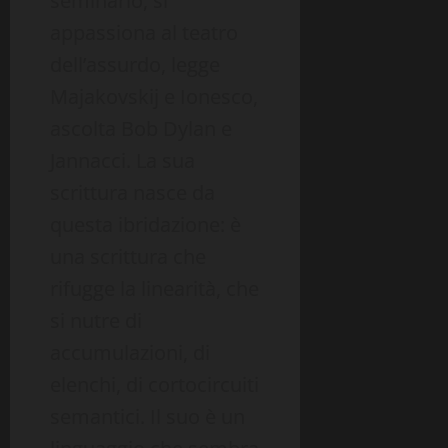
seminario, si
appassiona al teatro
dell’assurdo, legge
Majakovskij e Ionesco,
ascolta Bob Dylan e
Jannacci. La sua
scrittura nasce da
questa ibridazione: è
una scrittura che
rifugge la linearità, che
si nutre di
accumulazioni, di
elenchi, di cortocircuiti
semantici. Il suo è un