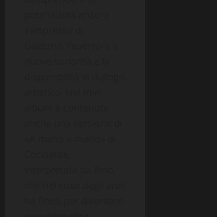
potenzialità ancora
inespresse di
Gaetano, l’apertura a
nuove sonorità e la
disponibilità al dialogo
artistico. Nel mini
album è contenuta
anche una versione di
«A mano a mano» di
Cocciante,
interpretata da Rino,
che nel coso degli anni
ha finito per diventare
paradigmatica.