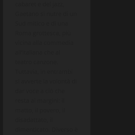
cabaret e del jazz,
Gaetano si nutre di un
Sud mitico e di una
Roma grottesca, più
vicina alla commedia
all’italiana che al
teatro canzone.
Tuttavia, in entrambi
si avverte la volontà di
dar voce a ciò che
resta ai margini: il
matto, il povero, il
disadattato, il
dimenticato. Diverso è