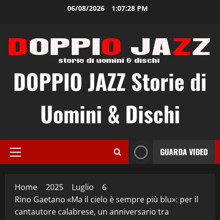
Vai
06/08/2026
1:07:29 PM
al
contenuto
DOPPIO JAZZ Storie di
Uomini & Dischi
GUARDA VIDEO
Menu
principale
Home
2025
Luglio
6
Rino Gaetano «Ma il cielo è sempre più blu»: per il
cantautore calabrese, un anniversario tra