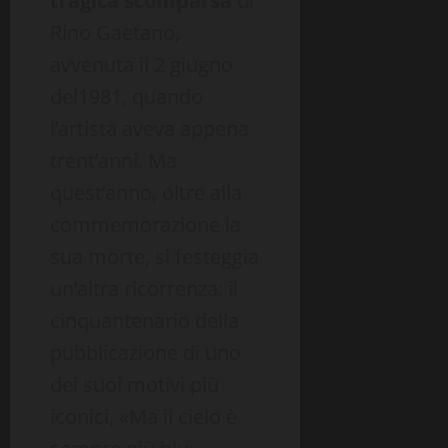
tragica scomparsa
di
Rino Gaetano,
avvenuta il 2 giugno
del1981, quando
l’artista aveva appena
trent’anni. Ma
quest’anno, oltre alla
commemorazione la
sua morte, si festeggia
un’altra ricorrenza: il
cinquantenario della
pubblicazione di uno
dei suoi motivi più
iconici, «Ma il cielo è