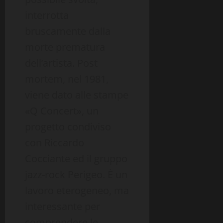
interrotta
bruscamente dalla
morte prematura
dell’artista. Post
mortem, nel 1981,
viene dato alle stampe
«Q Concert», un
progetto condiviso
con Riccardo
Cocciante ed il gruppo
jazz-rock Perigeo. È un
lavoro eterogeneo, ma
interessante per
comprendere le