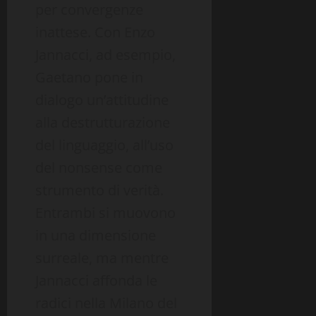
per convergenze
inattese. Con Enzo
Jannacci, ad esempio,
Gaetano pone in
dialogo un’attitudine
alla destrutturazione
del linguaggio, all’uso
del nonsense come
strumento di verità.
Entrambi si muovono
in una dimensione
surreale, ma mentre
Jannacci affonda le
radici nella Milano del