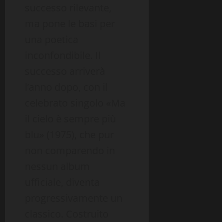
successo rilevante,
ma pone le basi per
una poetica
inconfondibile. Il
successo arriverà
l’anno dopo, con il
celebrato singolo «Ma
il cielo è sempre più
blu» (1975), che pur
non comparendo in
nessun album
ufficiale, diventa
progressivamente un
classico. Costruito