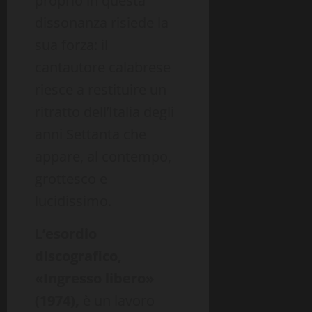
proprio in questa
dissonanza risiede la
sua forza: il
cantautore calabrese
riesce a restituire un
ritratto dell’Italia degli
anni Settanta che
appare, al contempo,
grottesco e
lucidissimo.
L’esordio
discografico,
«Ingresso libero»
(1974),
è un lavoro