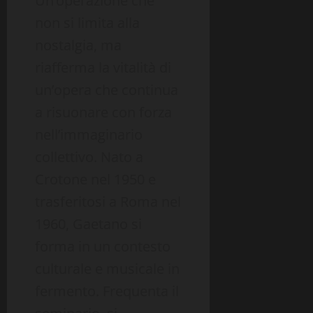
Un’operazione che
non si limita alla
nostalgia, ma
riafferma la vitalità di
un’opera che continua
a risuonare con forza
nell’immaginario
collettivo. Nato a
Crotone nel 1950 e
trasferitosi a Roma nel
1960, Gaetano si
forma in un contesto
culturale e musicale in
fermento. Frequenta il