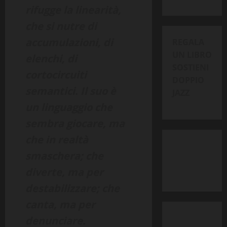
rifugge la linearità,
che si nutre di
accumulazioni, di
REGALA
UN LIBRO
elenchi, di
SOSTIENI
cortocircuiti
DOPPIO
semantici. Il suo è
JAZZ
un linguaggio che
sembra giocare, ma
che in realtà
smaschera; che
diverte, ma per
destabilizzare; che
canta, ma per
denunciare.