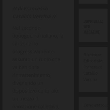
// di Francesco
Cataldo Verrina //
DOPPIOJAZZ
WEB
Nel secondo
MAGAZINE
dopoguerra italiano, la
canzone ha
progressivamente
Direttore
assunto un ruolo che
Editoriale
:
va ben oltre
Francesco
Cataldo
l’intrattenimento,
Verrina
divenendo un
dispositivo culturale,
un mezzo di
Condirettore
:
narrazione collettiva,