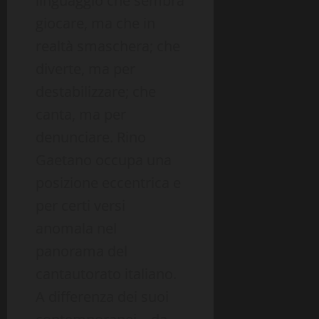
linguaggio che sembra
giocare, ma che in
realtà smaschera; che
diverte, ma per
destabilizzare; che
canta, ma per
denunciare. Rino
Gaetano occupa una
posizione eccentrica e
per certi versi
anomala nel
panorama del
cantautorato italiano.
A differenza dei suoi