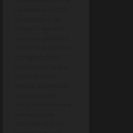
contemporanei – da
De André a Guccini,
da Bennato a De
Gregori – egli non
costruiva narrazioni
lineari né si affida ad
un registro lirico
tradizionale. La sua
scrittura risulta
ellittica, spezzettata,
spesso giocata
sull’accumulazione e
sull’apparente
assurdità. Eppure,