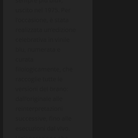
sempre più blu»,
uscito nel 1975. Per
l’occasione, è stata
realizzata un’edizione
celebrativa in vinile
blu, numerata e
curata
filologicamente, che
raccoglie tutte le
versioni del brano:
dall’originale alle
reinterpretazioni
successive, fino alle
esecuzioni dal vivo.