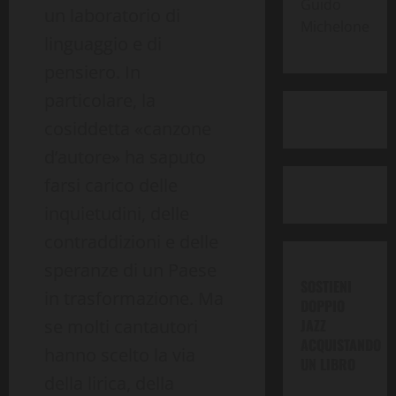
Guido
un laboratorio di
Michelone
linguaggio e di
pensiero. In
particolare, la
cosiddetta «canzone
d’autore» ha saputo
farsi carico delle
inquietudini, delle
contraddizioni e delle
speranze di un Paese
SOSTIENI
in trasformazione. Ma
DOPPIO
se molti cantautori
JAZZ
ACQUISTANDO
hanno scelto la via
UN LIBRO
della lirica, della