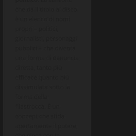
che dà il titolo al disco
è un elenco di nomi
propri – politici,
giornalisti, personaggi
pubblici – che diventa
una forma di denuncia
diretta, tanto più
efficace quanto più
dissimulata sotto la
forma della
filastrocca. È un
concept che sfida
apertamente il potere,
che gioca con la