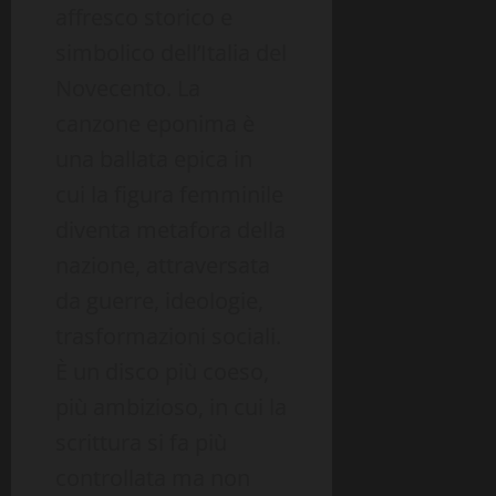
affresco storico e
simbolico dell’Italia del
Novecento. La
canzone eponima è
una ballata epica in
cui la figura femminile
diventa metafora della
nazione, attraversata
da guerre, ideologie,
trasformazioni sociali.
È un disco più coeso,
più ambizioso, in cui la
scrittura si fa più
controllata ma non