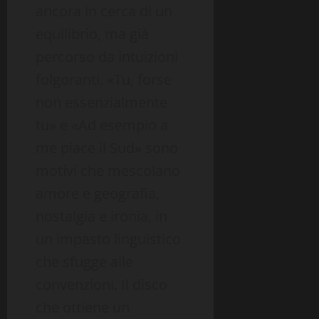
ancora in cerca di un
equilibrio, ma già
percorso da intuizioni
folgoranti. «Tu, forse
non essenzialmente
tu» e «Ad esempio a
me piace il Sud» sono
motivi che mescolano
amore e geografia,
nostalgia e ironia, in
un impasto linguistico
che sfugge alle
convenzioni. Il disco
che ottiene un