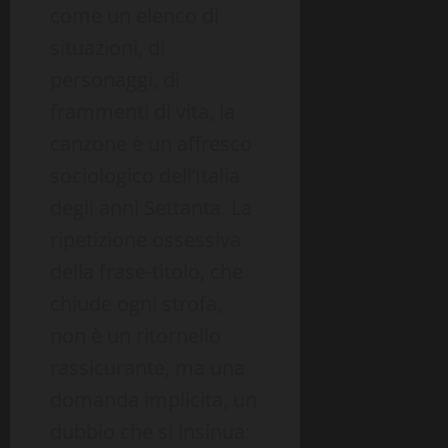
come un elenco di
situazioni, di
personaggi, di
frammenti di vita, la
canzone è un affresco
sociologico dell’Italia
degli anni Settanta. La
ripetizione ossessiva
della frase-titolo, che
chiude ogni strofa,
non è un ritornello
rassicurante, ma una
domanda implicita, un
dubbio che si insinua: