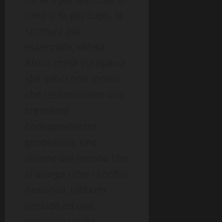
tono si fa più cupo, la
scrittura più
essenziale. «Metà
Africa metà Europa» e
«Jet-set» sono motivi
che testimoniano una
crescente
consapevolezza
geopolitica, una
visione del mondo che
si allarga oltre i confini
nazionali. L’album
prelude ad una
possibile svolta,