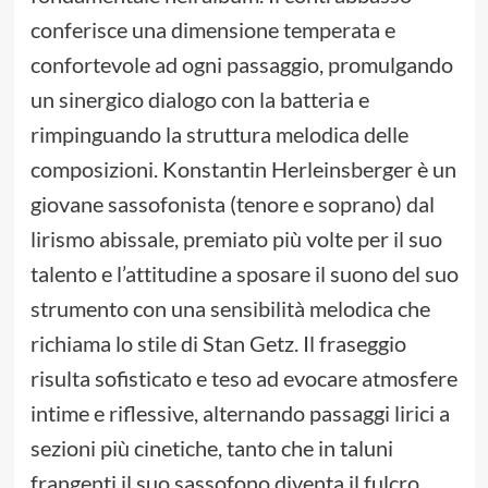
conferisce una dimensione temperata e
confortevole ad ogni passaggio, promulgando
un sinergico dialogo con la batteria e
rimpinguando la struttura melodica delle
composizioni. Konstantin Herleinsberger è un
giovane sassofonista (tenore e soprano) dal
lirismo abissale, premiato più volte per il suo
talento e l’attitudine a sposare il suono del suo
strumento con una sensibilità melodica che
richiama lo stile di Stan Getz. Il fraseggio
risulta sofisticato e teso ad evocare atmosfere
intime e riflessive, alternando passaggi lirici a
sezioni più cinetiche, tanto che in taluni
frangenti il suo sassofono diventa il fulcro