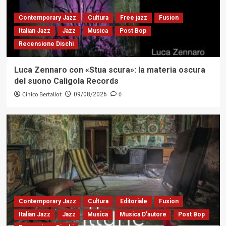
Contemporary Jazz
Cultura
Free jazz
Fusion
Italian Jazz
Jazz
Musica
Post Bop
Recensione Dischi
Luca Zennaro con «Stua scura»: la materia oscura
del suono Caligola Records
Cinico Bertallot
0
09/08/2026
Contemporary Jazz
Cultura
Editoriale
Fusion
Italian Jazz
Jazz
Musica
Musica D'autore
Post Bop