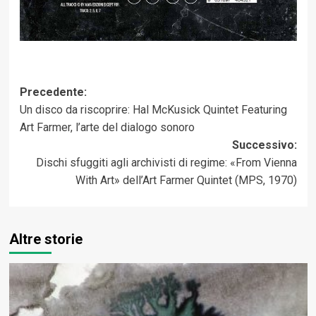
Navigazione
Precedente:
Un disco da riscoprire: Hal McKusick Quintet Featuring
articolo
Art Farmer, l’arte del dialogo sonoro
Successivo:
Dischi sfuggiti agli archivisti di regime: «From Vienna
With Art» dell’Art Farmer Quintet (MPS, 1970)
Altre storie