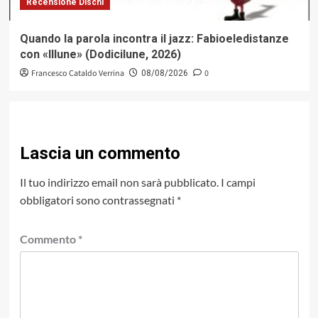
Recensione Dischi
Quando la parola incontra il jazz: Fabioeledistanze
con «Illune» (Dodicilune, 2026)
Francesco Cataldo Verrina
0
08/08/2026
Lascia un commento
Il tuo indirizzo email non sarà pubblicato.
I campi
obbligatori sono contrassegnati
*
Commento
*