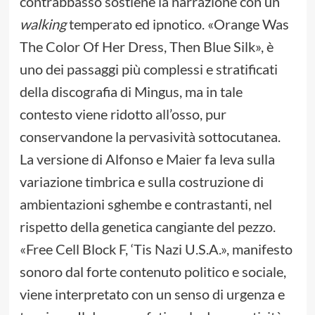
contrabbasso sostiene la narrazione con un
walking
temperato ed ipnotico. «Orange Was
The Color Of Her Dress, Then Blue Silk», è
uno dei passaggi più complessi e stratificati
della discografia di Mingus, ma in tale
contesto viene ridotto all’osso, pur
conservandone la pervasività sottocutanea.
La versione di Alfonso e Maier fa leva sulla
variazione timbrica e sulla costruzione di
ambientazioni sghembe e contrastanti, nel
rispetto della genetica cangiante del pezzo.
«Free Cell Block F, ‘Tis Nazi U.S.A.», manifesto
sonoro dal forte contenuto politico e sociale,
viene interpretato con un senso di urgenza e