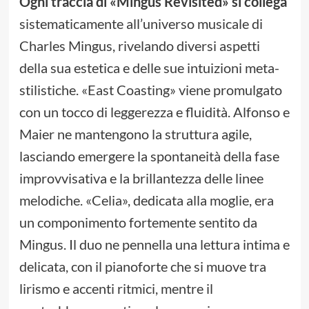
Ogni traccia di «Mingus Revisited» si collega
sistematicamente all’universo musicale di
Charles Mingus, rivelando diversi aspetti
della sua estetica e delle sue intuizioni meta-
stilistiche. «East Coasting» viene promulgato
con un tocco di leggerezza e fluidità. Alfonso e
Maier ne mantengono la struttura agile,
lasciando emergere la spontaneità della fase
improvvisativa e la brillantezza delle linee
melodiche. «Celia», dedicata alla moglie, era
un componimento fortemente sentito da
Mingus. Il duo ne pennella una lettura intima e
delicata, con il pianoforte che si muove tra
lirismo e accenti ritmici, mentre il