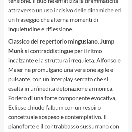
tensione. Il duo ne enfatizza la drammaticità
attraverso un uso incisivo delle dinamiche ed
un fraseggio che alterna momenti di
inquietudine e riflessione.
Classico del repertorio mingusiano, Jump
Monk
si contraddistingue per il ritmo
incalzante e la struttura irrequieta. Alfonso e
Maier ne promulgano una versione agile e
pulsante, con un interplay serrato che si
esalta in un’inedita detonazione armonica.
Foriero di una forte componente evocativa,
Eclipse chiude l’album con un respiro
concettuale sospeso e contemplativo. Il
pianoforte e il contrabbasso sussurrano con