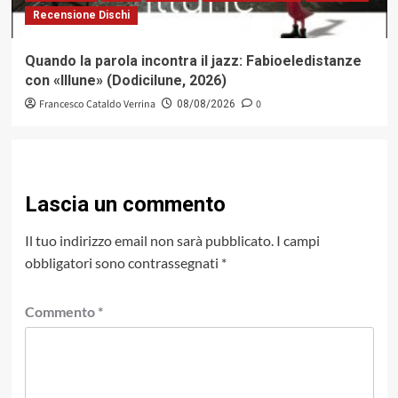
Recensione Dischi
Quando la parola incontra il jazz: Fabioeledistanze
con «Illune» (Dodicilune, 2026)
Francesco Cataldo Verrina
0
08/08/2026
Lascia un commento
Il tuo indirizzo email non sarà pubblicato.
I campi
obbligatori sono contrassegnati
*
Commento
*