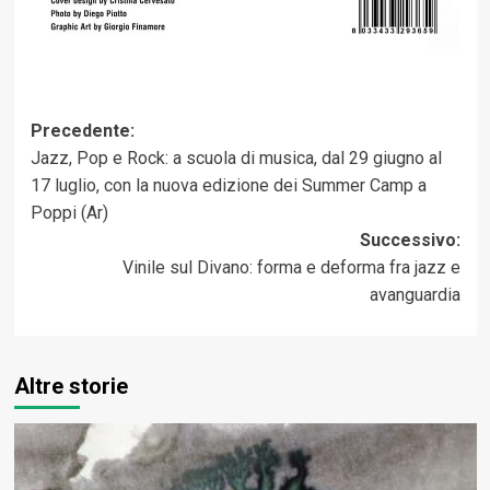
Navigazione
Precedente:
Jazz, Pop e Rock: a scuola di musica, dal 29 giugno al
articolo
17 luglio, con la nuova edizione dei Summer Camp a
Poppi (Ar)
Successivo:
Vinile sul Divano: forma e deforma fra jazz e
avanguardia
Altre storie