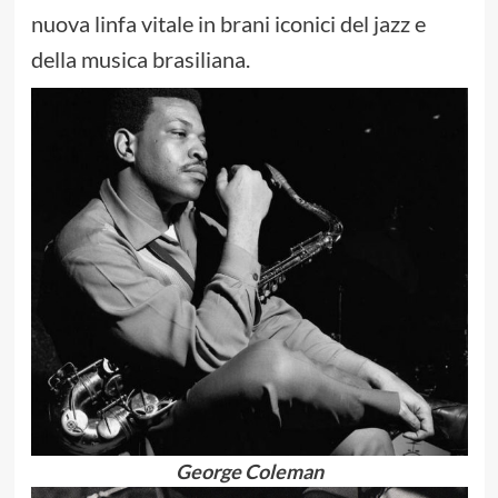
nuova linfa vitale in brani iconici del jazz e
della musica brasiliana.
George Coleman