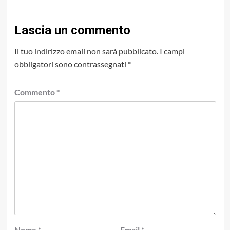
Lascia un commento
Il tuo indirizzo email non sarà pubblicato.
I campi
obbligatori sono contrassegnati
*
Commento
*
Nome
*
Email
*