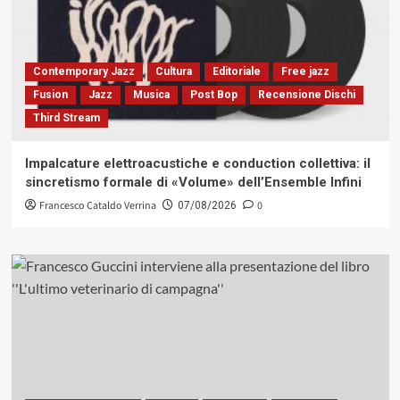
Contemporary Jazz
Cultura
Editoriale
Free jazz
Fusion
Jazz
Musica
Post Bop
Recensione Dischi
Third Stream
Impalcature elettroacustiche e conduction collettiva: il
sincretismo formale di «Volume» dell’Ensemble Infini
Francesco Cataldo Verrina
0
07/08/2026