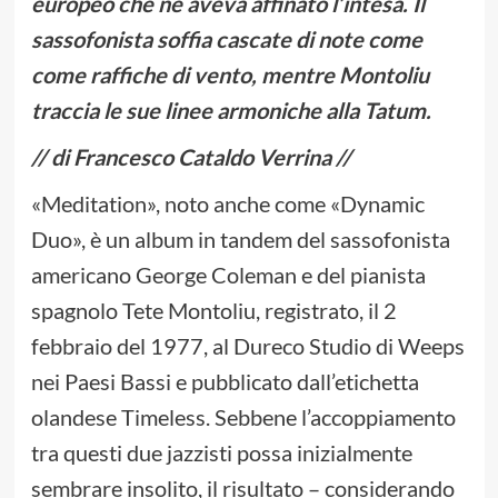
europeo che ne aveva affinato l’intesa. Il
sassofonista soffia cascate di note come
come raffiche di vento, mentre Montoliu
traccia le sue linee armoniche alla Tatum.
// di Francesco Cataldo Verrina //
«Meditation», noto anche come «Dynamic
Duo», è un album in tandem del sassofonista
americano George Coleman e del pianista
spagnolo Tete Montoliu, registrato, il 2
febbraio del 1977, al Dureco Studio di Weeps
nei Paesi Bassi e pubblicato dall’etichetta
olandese Timeless. Sebbene l’accoppiamento
tra questi due jazzisti possa inizialmente
sembrare insolito, il risultato – considerando