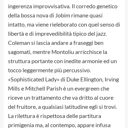
ingerenza improvvisativa. Il corredo genetico
della bossa nova di Jobim rimane quasi
intatto, ma viene rieleborato con quel senso di
libertà e di imprevedibilità tipico del jazz.
Coleman si lascia andare a fraseggi ben
sagomati, mentre Montoliu arricchisce la
struttura portante con inedite armonie ed un
tocco leggermente più percussivo.
«Sophisticated Lady» di Duke Ellington, Irving
Mills e Mitchell Parish è un evergreen che
riceve un trattamento che va dritto al cuore
del fruitore, a qualsiasi latitudine egli si trovi.
La rilettura è rispettosa delle partitura
primigenia ma, al contempo, appare infusa