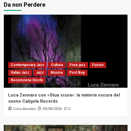
Da non Perdere
Contemporary Jazz
Cultura
Free jazz
Fusion
Italian Jazz
Jazz
Musica
Post Bop
Recensione Dischi
Luca Zennaro con «Stua scura»: la materia oscura del
suono Caligola Records
Cinico Bertallot
0
09/08/2026