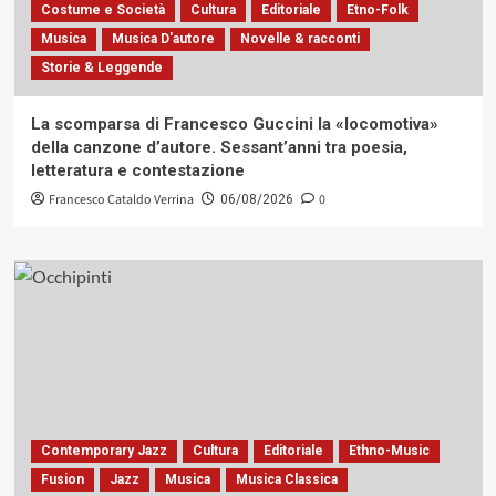
Costume e Società
Cultura
Editoriale
Etno-Folk
Musica
Musica D'autore
Novelle & racconti
Storie & Leggende
La scomparsa di Francesco Guccini la «locomotiva»
della canzone d’autore. Sessant’anni tra poesia,
letteratura e contestazione
Francesco Cataldo Verrina
0
06/08/2026
Contemporary Jazz
Cultura
Editoriale
Ethno-Music
Fusion
Jazz
Musica
Musica Classica