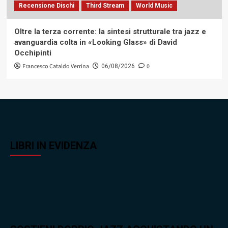
Recensione Dischi
Third Stream
World Music
Oltre la terza corrente: la sintesi strutturale tra jazz e
avanguardia colta in «Looking Glass» di David
Occhipinti
Francesco Cataldo Verrina
0
06/08/2026
LIBRI IN EVIDENZA