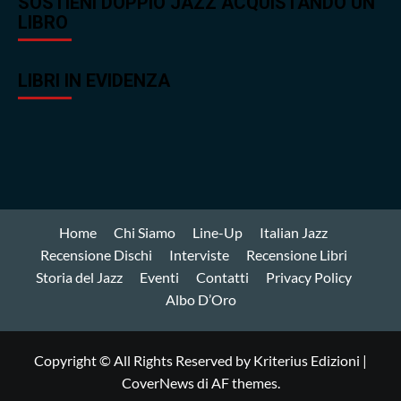
SOSTIENI DOPPIO JAZZ ACQUISTANDO UN
LIBRO
LIBRI IN EVIDENZA
Home
Chi Siamo
Line-Up
Italian Jazz
Recensione Dischi
Interviste
Recensione Libri
Storia del Jazz
Eventi
Contatti
Privacy Policy
Albo D’Oro
Copyright © All Rights Reserved by Kriterius Edizioni
|
CoverNews
di AF themes.