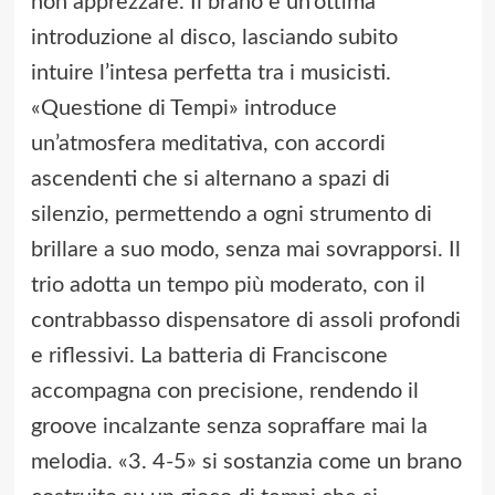
non apprezzare. Il brano è un’ottima
introduzione al disco, lasciando subito
intuire l’intesa perfetta tra i musicisti.
«Questione di Tempi» introduce
un’atmosfera meditativa, con accordi
ascendenti che si alternano a spazi di
silenzio, permettendo a ogni strumento di
brillare a suo modo, senza mai sovrapporsi. Il
trio adotta un tempo più moderato, con il
contrabbasso dispensatore di assoli profondi
e riflessivi. La batteria di Franciscone
accompagna con precisione, rendendo il
groove incalzante senza sopraffare mai la
melodia. «3. 4-5» si sostanzia come un brano