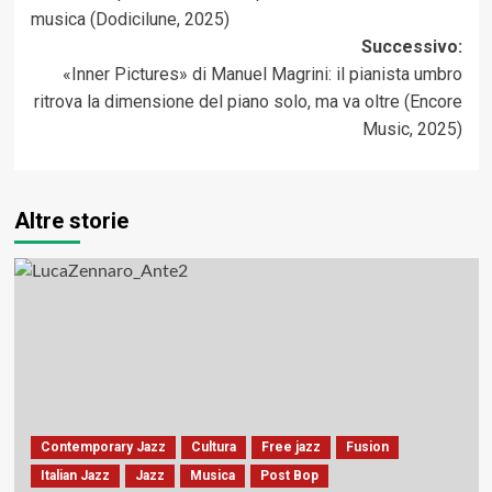
musica (Dodicilune, 2025)
Successivo:
«Inner Pictures» di Manuel Magrini: il pianista umbro
ritrova la dimensione del piano solo, ma va oltre (Encore
Music, 2025)
Altre storie
Contemporary Jazz
Cultura
Free jazz
Fusion
Italian Jazz
Jazz
Musica
Post Bop