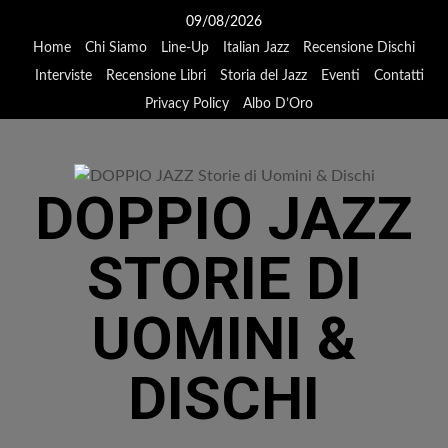
Vai
09/08/2026
al
Home
Chi Siamo
Line-Up
Italian Jazz
Recensione Dischi
contenuto
Interviste
Recensione Libri
Storia del Jazz
Eventi
Contatti
Privacy Policy
Albo D’Oro
DOPPIO JAZZ
STORIE DI
UOMINI &
DISCHI