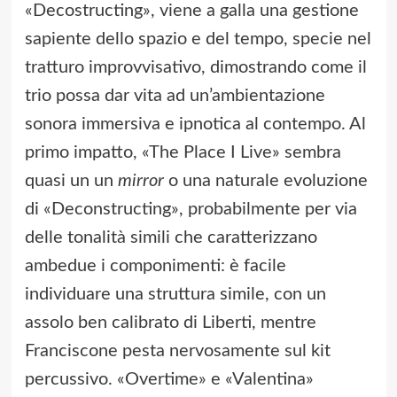
«Decostructing», viene a galla una gestione
sapiente dello spazio e del tempo, specie nel
tratturo improvvisativo, dimostrando come il
trio possa dar vita ad un’ambientazione
sonora immersiva e ipnotica al contempo. Al
primo impatto, «The Place I Live» sembra
quasi un un
mirror
o una naturale evoluzione
di «Deconstructing», probabilmente per via
delle tonalità simili che caratterizzano
ambedue i componimenti: è facile
individuare una struttura simile, con un
assolo ben calibrato di Liberti, mentre
Franciscone pesta nervosamente sul kit
percussivo. «Overtime» e «Valentina»