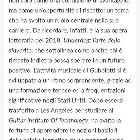
non solo come una condizione di svantaggio,
ma come un’opportunità di riscatto: un tema
che ha svolto un ruolo centrale nella sua
carriera. Da ricordare, infatti, è la sua opera
letteraria del 2018,
Underdog: l’arte dello
sfavorito,
che sottolinea come anche chi è
rimasto indietro possa sperare in un futuro
positivo. L’attività musicale di Gubbiotti si è
sviluppata a un ritmo sorprendente, grazie ad
una formazione tenace ed a frequentazioni
significative negli Stati Uniti. Dopo essersi
trasferito a Los Angeles per studiare al
Guitar Institute Of Technology
, ha avuto la
fortuna di apprendere le nozioni basilari