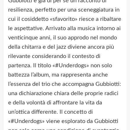
Gubbiotti è già di per sé un racconto di
resilienza, perfetto per una sceneggiatura in
cui il cosiddetto «sfavorito» riesce a ribaltare
le aspettative. Arrivato alla musica intorno ai
venticinque anni, il suo approdo nel mondo
della chitarra e del jazz diviene ancora più
rilevante considerando il contesto di
partenza. Il titolo «#Underdogs» non solo
battezza l’album, ma rappresenta anche
l’essenza del trio che accompagna Gubbiotti:
una dichiarazione chiara delle proprie radici
e della volontà di affrontare la vita da
un’ottica differente. Il concetto di
«#Underdogs» viene esplorato da Gubbiotti