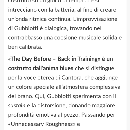
costruito su un gioco di tempi che si
intrecciano con la batteria, al fine di creare
un’onda ritmica continua. L’improvvisazione
di Gubbiotti è dialogica, trovando nel
contrabbasso una coesione musicale solida e
ben calibrata.
«The Day Before – Back in Training» è un
costrutto dall’anima blues
che si distingue
per la voce eterea di Cantora, che aggiunge
un colore speciale all’atmosfera complessiva
del brano. Qui, Gubbiotti sperimenta con il
sustain
e la distorsione, donando maggiore
profondità emotiva al pezzo. Passando per
«Unnecessary Roughness» e