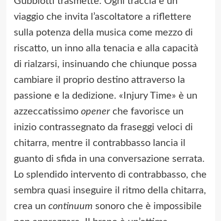
Gubbiotti trasmette. Ogni traccia è un
viaggio che invita l’ascoltatore a riflettere
sulla potenza della musica come mezzo di
riscatto, un inno alla tenacia e alla capacità
di rialzarsi, insinuando che chiunque possa
cambiare il proprio destino attraverso la
passione e la dedizione. «Injury Time» è un
azzeccatissimo
opener
che favorisce un
inizio contrassegnato da fraseggi veloci di
chitarra, mentre il contrabbasso lancia il
guanto di sfida in una conversazione serrata.
Lo splendido intervento di contrabbasso, che
sembra quasi inseguire il ritmo della chitarra,
crea un
continuum
sonoro che è impossibile