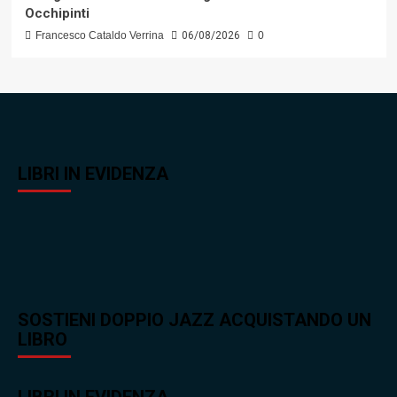
Occhipinti
Francesco Cataldo Verrina
06/08/2026
0
LIBRI IN EVIDENZA
SOSTIENI DOPPIO JAZZ ACQUISTANDO UN
LIBRO
LIBRI IN EVIDENZA