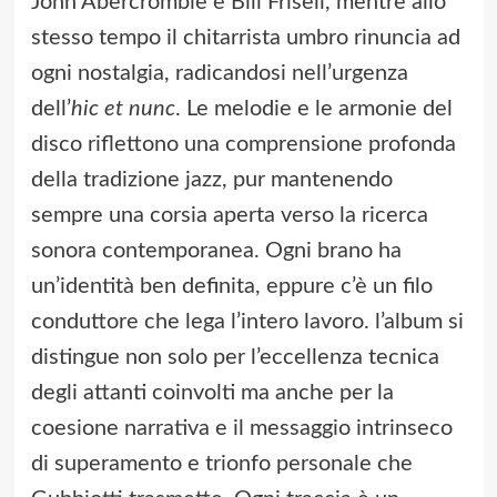
John Abercrombie e Bill Frisell, mentre allo
stesso tempo il chitarrista umbro rinuncia ad
ogni nostalgia, radicandosi nell’urgenza
dell’
hic et nunc
. Le melodie e le armonie del
disco riflettono una comprensione profonda
della tradizione jazz, pur mantenendo
sempre una corsia aperta verso la ricerca
sonora contemporanea. Ogni brano ha
un’identità ben definita, eppure c’è un filo
conduttore che lega l’intero lavoro. l’album si
distingue non solo per l’eccellenza tecnica
degli attanti coinvolti ma anche per la
coesione narrativa e il messaggio intrinseco
di superamento e trionfo personale che