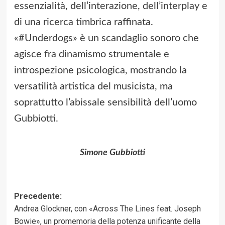
essenzialità, dell’interazione, dell’interplay e
di una ricerca timbrica raffinata.
«#Underdogs» è un scandaglio sonoro che
agisce fra dinamismo strumentale e
introspezione psicologica, mostrando la
versatilità artistica del musicista, ma
soprattutto l’abissale sensibilità dell’uomo
Gubbiotti.
Simone Gubbiotti
Navigazione
Precedente:
Andrea Glockner, con «Across The Lines feat. Joseph
articolo
Bowie», un promemoria della potenza unificante della