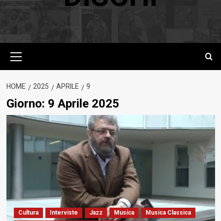
Menu
principale
HOME
2025
APRILE
9
Giorno:
9 Aprile 2025
Cultura
Interviste
Jazz
Musica
Musica Classica