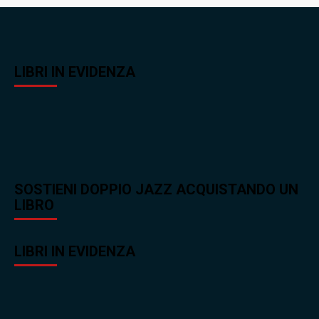
LIBRI IN EVIDENZA
SOSTIENI DOPPIO JAZZ ACQUISTANDO UN
LIBRO
LIBRI IN EVIDENZA