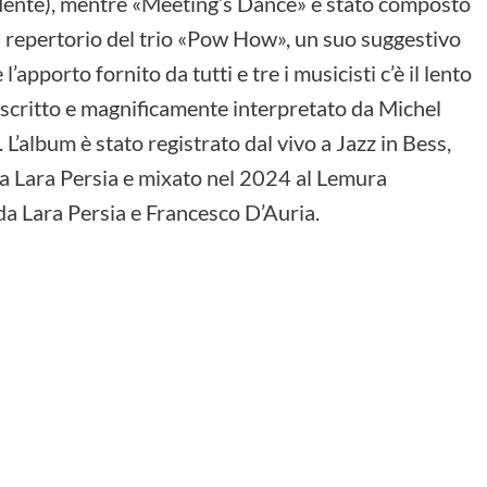
dente), mentre «Meeting’s Dance» è stato composto
al repertorio del trio «Pow How», un suo suggestivo
apporto fornito da tutti e tre i musicisti c’è il lento
 scritto e magnificamente interpretato da Michel
album è stato registrato dal vivo a Jazz in Bess,
da Lara Persia e mixato nel 2024 al Lemura
da Lara Persia e Francesco D’Auria.