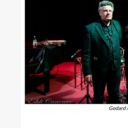
Godard /