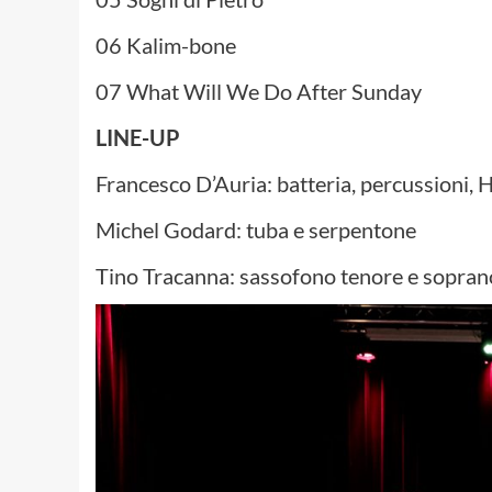
06 Kalim-bone
07 What Will We Do After Sunday
LINE-UP
Francesco D’Auria: batteria, percussioni, 
Michel Godard: tuba e serpentone
Tino Tracanna: sassofono tenore e sopran