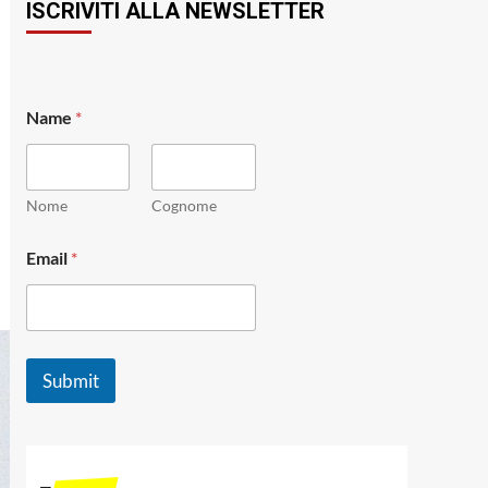
ISCRIVITI ALLA NEWSLETTER
*
Name
*
*
*
Nome
Cognome
Email
*
Submit