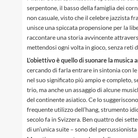
serpentone, il basso della famiglia dei cor
non casuale, visto che il celebre jazzista 
unisce una spiccata propensione per la libert
raccontare una storia avvincente attravers
mettendosi ogni volta in gioco, senza reti d
L’obiettivo è quello di suonare la musica 
cercando di farla entrare in sintonia con le 
nel suo significato più ampio e completo, s
trio, ma anche un assaggio di alcune music
del continente asiatico. Ce lo suggeriscono
frequente utilizzo dell’hang, strumento id
secolo fa in Svizzera. Ben quattro dei set
di un’unica suite – sono del percussionista 