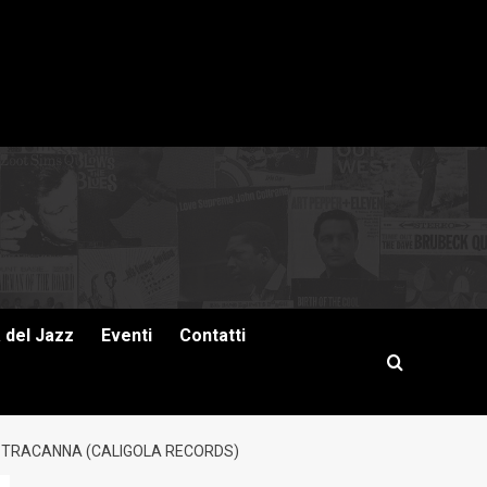
a del Jazz
Eventi
Contatti
INO TRACANNA (CALIGOLA RECORDS)