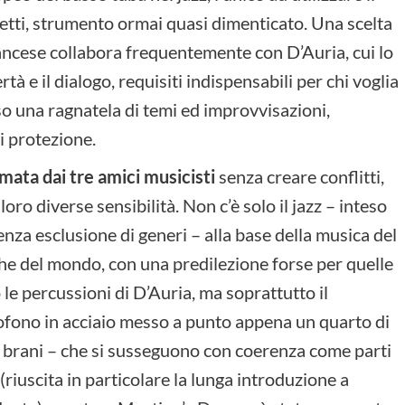
netti, strumento ormai quasi dimenticato. Una scelta
francese collabora frequentemente con D’Auria, cui lo
à e il dialogo, requisiti indispensabili per chi voglia
o una ragnatela di temi ed improvvisazioni,
i protezione.
amata dai tre amici musicisti
senza creare conflitti,
loro diverse sensibilità. Non c’è solo il jazz – inteso
enza esclusione di generi – alla base della musica del
he del mondo, con una predilezione forse per quelle
 le percussioni di D’Auria, ma soprattutto il
iofono in acciaio messo a punto appena un quarto di
te brani – che si susseguono con coerenza come parti
(riuscita in particolare la lunga introduzione a