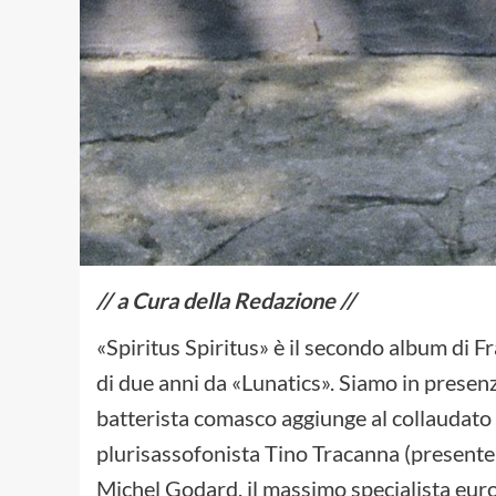
// a Cura della Redazione //
«Spiritus Spiritus» è il secondo album di F
di due anni da «Lunatics». Siamo in presenza
batterista comasco aggiunge al collaudato
plurisassofonista Tino Tracanna (presente
Michel Godard, il massimo specialista europe