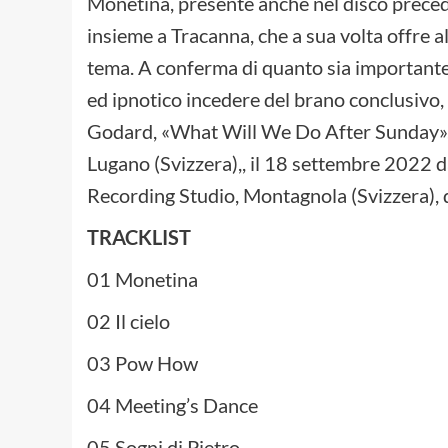
Monetina, presente anche nel disco prece
insieme a Tracanna, che a sua volta offre 
tema. A conferma di quanto sia importante l’
ed ipnotico incedere del brano conclusivo,
Godard, «What Will We Do After Sunday». L’
Lugano (Svizzera),, il 18 settembre 2022 
Recording Studio, Montagnola (Svizzera), 
TRACKLIST
01 Monetina
02 Il cielo
03 Pow How
04 Meeting’s Dance
05 Sogni di Pietro