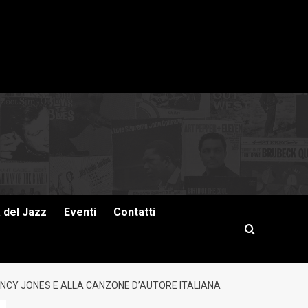
a del Jazz
Eventi
Contatti
UINCY JONES E ALLA CANZONE D’AUTORE ITALIANA