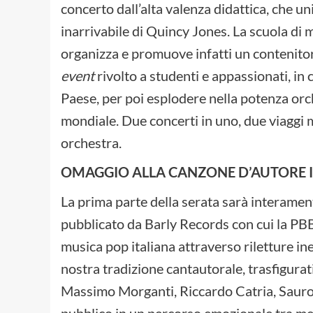
concerto dall’alta valenza didattica, che un
inarrivabile di Quincy Jones. La scuola di 
organizza e promuove infatti un contenitor
event
rivolto a studenti e appassionati, in 
Paese, per poi esplodere nella potenza orch
mondiale. Due concerti in uno, due viaggi 
orchestra.
OMAGGIO ALLA CANZONE D’AUTORE 
La prima parte della serata sarà interament
pubblicato da Barly Records con cui la PBB
musica pop italiana attraverso riletture ine
nostra tradizione cantautorale, trasfigurati
Massimo Morganti, Riccardo Catria, Sauro