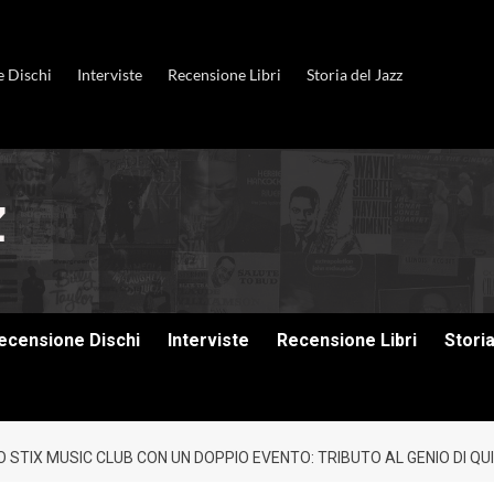
e Dischi
Interviste
Recensione Libri
Storia del Jazz
ecensione Dischi
Interviste
Recensione Libri
Stori
O STIX MUSIC CLUB CON UN DOPPIO EVENTO: TRIBUTO AL GENIO DI Q