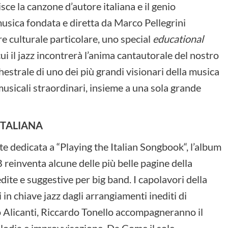
isce la canzone d’autore italiana e il genio
musica fondata e diretta da Marco Pellegrini
e culturale particolare, uno special
educational
cui il jazz incontrerà l’anima cantautorale del nostro
estrale di uno dei più grandi visionari della musica
musicali straordinari, insieme a una sola grande
ITALIANA
e dedicata a “Playing the Italian Songbook“, l’album
 reinventa alcune delle più belle pagine della
dite e suggestive per big band. I capolavori della
 in chiave jazz dagli arrangiamenti inediti di
 Alicanti, Riccardo Tonello accompagneranno il