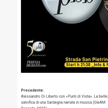
Navigazione
Precedente:
Alessandro Di Liberto con «Punti di Vista». La bell
articolo
salvifica di una Sardegna narrata in musica (GleAM