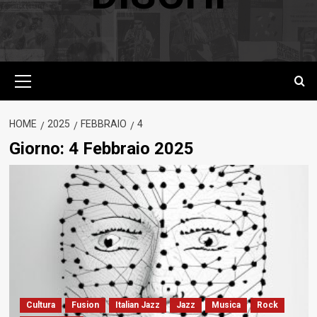
Menu
principale
HOME
2025
FEBBRAIO
4
Giorno:
4 Febbraio 2025
Cultura
Fusion
Italian Jazz
Jazz
Musica
Rock