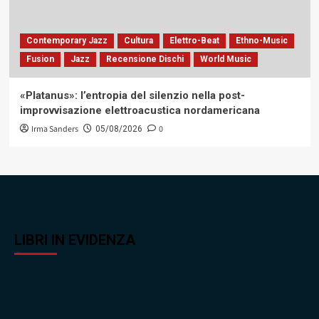
Contemporary Jazz
Cultura
Elettro-Beat
Ethno-Music
Fusion
Jazz
Recensione Dischi
World Music
«Platanus»: l’entropia del silenzio nella post-
improvvisazione elettroacustica nordamericana
Irma Sanders
0
05/08/2026
LIBRI IN EVIDENZA