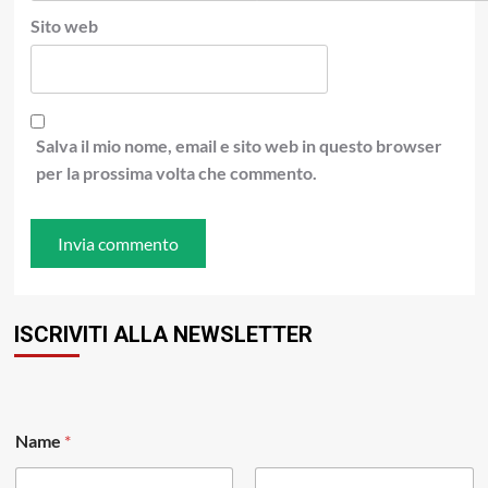
Sito web
Salva il mio nome, email e sito web in questo browser
per la prossima volta che commento.
ISCRIVITI ALLA NEWSLETTER
*
Name
*
N
a
m