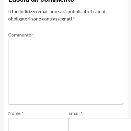
Il tuo indirizzo email non sarà pubblicato.
I campi
obbligatori sono contrassegnati
*
Commento
*
Nome
*
Email
*