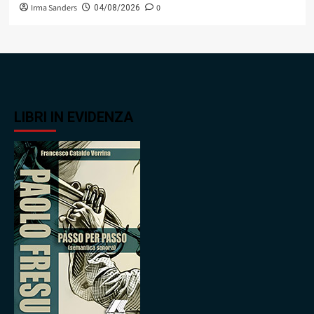
Irma Sanders
0
04/08/2026
LIBRI IN EVIDENZA