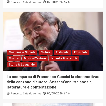
Francesco Cataldo Verrina
0
07/08/2026
Costume e Società
Cultura
Editoriale
Etno-Folk
Musica
Musica D'autore
Novelle & racconti
Storie & Leggende
La scomparsa di Francesco Guccini la «locomotiva»
della canzone d’autore. Sessant’anni tra poesia,
letteratura e contestazione
Francesco Cataldo Verrina
0
06/08/2026