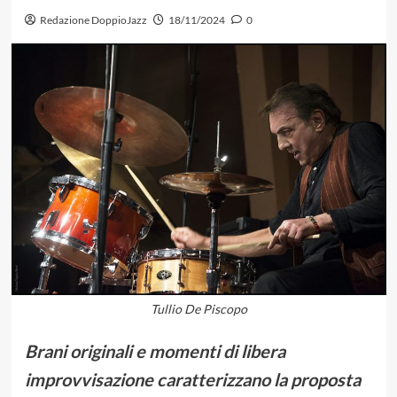
Redazione DoppioJazz
18/11/2024
0
Tullio De Piscopo
Brani originali e momenti di libera
improvvisazione caratterizzano la proposta