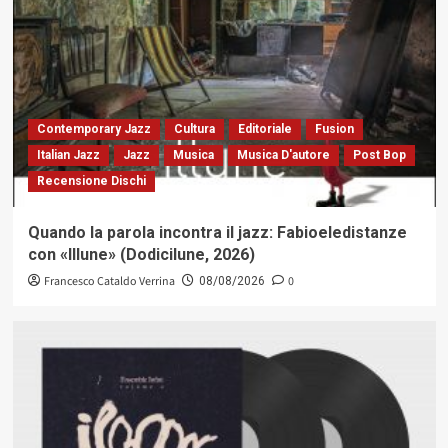
Contemporary Jazz
Cultura
Editoriale
Fusion
Italian Jazz
Jazz
Musica
Musica D'autore
Post Bop
Recensione Dischi
Quando la parola incontra il jazz: Fabioeledistanze
con «Illune» (Dodicilune, 2026)
Francesco Cataldo Verrina
0
08/08/2026