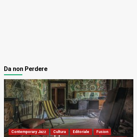
Da non Perdere
Contemporary Jazz
Cultura
Editoriale
Fusion