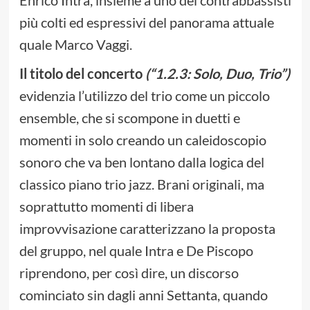
Enrico Intra, insieme a uno dei contrabbassisti
più colti ed espressivi del panorama attuale
quale Marco Vaggi.
Il titolo del concerto
(“1.2.3: Solo, Duo, Trio”)
evidenzia l’utilizzo del trio come un piccolo
ensemble, che si scompone in duetti e
momenti in solo creando un caleidoscopio
sonoro che va ben lontano dalla logica del
classico piano trio jazz. Brani originali, ma
soprattutto momenti di libera
improvvisazione caratterizzano la proposta
del gruppo, nel quale Intra e De Piscopo
riprendono, per così dire, un discorso
cominciato sin dagli anni Settanta, quando