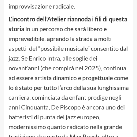
improvvisazione radicale.
L’incontro dell’Atelier riannoda i fili di questa
storia
in un percorso che sarà libero e
imprevedibile, aprendo la strada a molti
aspetti del “possibile musicale” consentito dal
jazz. Se Enrico Intra, alle soglie dei
novant’anni (che compirà nel 2025), continua
ad essere artista dinamico e progettuale come
lo è stato per tutto l’arco della sua lunghissima
carriera, cominciata da enfant prodige negli
anni Cinquanta, De Piscopo è ancora uno dei
batteristi di punta del jazz europeo,
modernissimo quanto radicato nella grande
tradizione che parte da Max Roach, oltre a