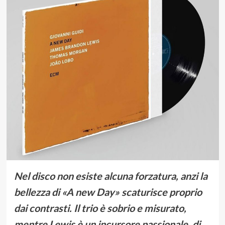
Nel disco non esiste alcuna forzatura, anzi la
bellezza di «A new Day» scaturisce proprio
dai contrasti. Il trio è sobrio e misurato,
mentre Lewis è un incursore passionale, di