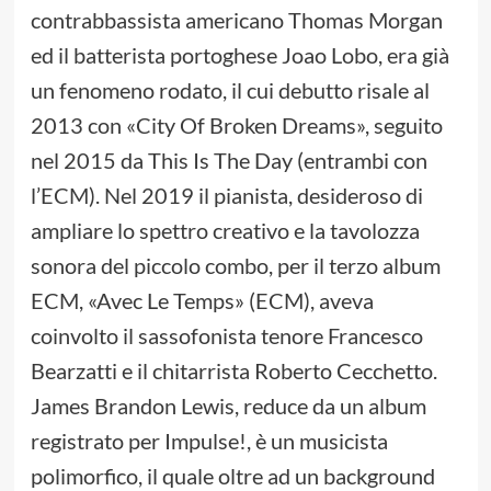
contrabbassista americano Thomas Morgan
ed il batterista portoghese Joao Lobo, era già
un fenomeno rodato, il cui debutto risale al
2013 con «City Of Broken Dreams», seguito
nel 2015 da This Is The Day (entrambi con
l’ECM). Nel 2019 il pianista, desideroso di
ampliare lo spettro creativo e la tavolozza
sonora del piccolo combo, per il terzo album
ECM, «Avec Le Temps» (ECM), aveva
coinvolto il sassofonista tenore Francesco
Bearzatti e il chitarrista Roberto Cecchetto.
James Brandon Lewis, reduce da un album
registrato per Impulse!, è un musicista
polimorfico, il quale oltre ad un background