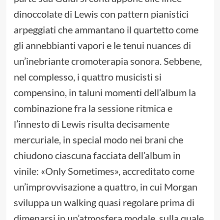
dinoccolate di Lewis con pattern pianistici
arpeggiati che ammantano il quartetto come
gli annebbianti vapori e le tenui nuances di
un’inebriante cromoterapia sonora. Sebbene,
nel complesso, i quattro musicisti si
compensino, in taluni momenti dell’album la
combinazione fra la sessione ritmica e
l’innesto di Lewis risulta decisamente
mercuriale, in special modo nei brani che
chiudono ciascuna facciata dell’album in
vinile: «Only Sometimes», accreditato come
un’improvvisazione a quattro, in cui Morgan
sviluppa un walking quasi regolare prima di
dimenarsi in un’atmosfera modale, sulla quale