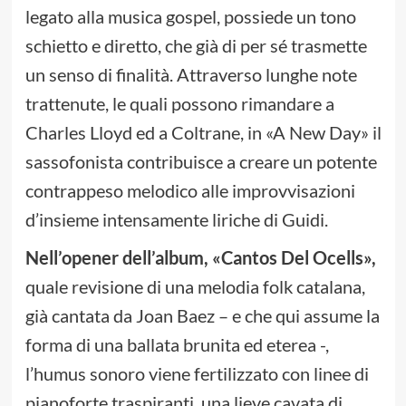
legato alla musica gospel, possiede un tono
schietto e diretto, che già di per sé trasmette
un senso di finalità. Attraverso lunghe note
trattenute, le quali possono rimandare a
Charles Lloyd ed a Coltrane, in «A New Day» il
sassofonista contribuisce a creare un potente
contrappeso melodico alle improvvisazioni
d’insieme intensamente liriche di Guidi.
Nell’opener dell’album, «Cantos Del Ocells»,
quale revisione di una melodia folk catalana,
già cantata da Joan Baez – e che qui assume la
forma di una ballata brunita ed eterea -,
l’humus sonoro viene fertilizzato con linee di
pianoforte traspiranti, una lieve cavata di