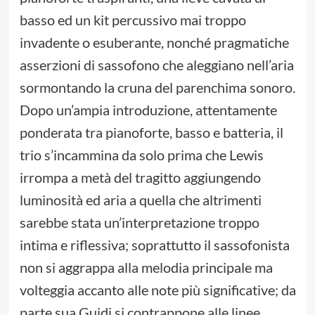
basso ed un kit percussivo mai troppo
invadente o esuberante, nonché pragmatiche
asserzioni di sassofono che aleggiano nell’aria
sormontando la cruna del parenchima sonoro.
Dopo un’ampia introduzione, attentamente
ponderata tra pianoforte, basso e batteria, il
trio s’incammina da solo prima che Lewis
irrompa a metà del tragitto aggiungendo
luminosità ed aria a quella che altrimenti
sarebbe stata un’interpretazione troppo
intima e riflessiva; soprattutto il sassofonista
non si aggrappa alla melodia principale ma
volteggia accanto alle note più significative; da
parte sua Guidi si contrappone alle linee