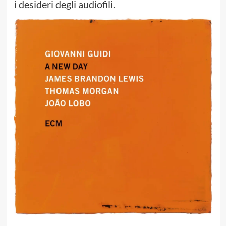
i desideri degli audiofili.