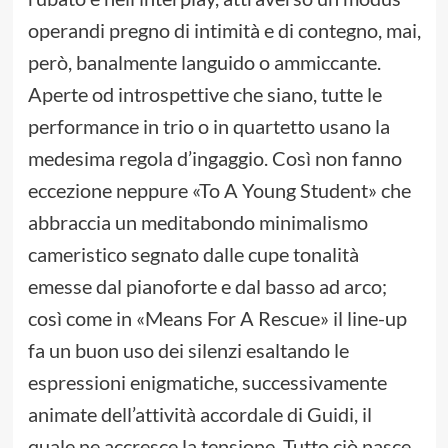
operandi pregno di intimità e di contegno, mai,
però, banalmente languido o ammiccante.
Aperte od introspettive che siano, tutte le
performance in trio o in quartetto usano la
medesima regola d’ingaggio. Così non fanno
eccezione neppure «To A Young Student» che
abbraccia un meditabondo minimalismo
cameristico segnato dalle cupe tonalità
emesse dal pianoforte e dal basso ad arco;
così come in «Means For A Rescue» il line-up
fa un buon uso dei silenzi esaltando le
espressioni enigmatiche, successivamente
animate dell’attività accordale di Guidi, il
quale ne accresce la tensione. Tutto ciò nasce