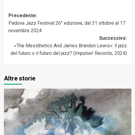
Navigazione
Precedente:
Padova Jazz Festival 26° edizione, dal 31 ottobre al 17
articolo
novembre 2024
Successivo:
«The Messthetics And James Brandon Lewis»: il jazz
del futuro o il futuro del jazz? (Impulse! Records, 2024)
Altre storie