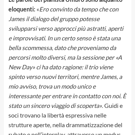
eloquenti:
«
Ero convinto da tempo che con
James il dialogo del gruppo potesse
svilupparsi verso approcci più astratti, aperti
e improvvisati. In un certo senso è stata una
bella scommessa, dato che proveniamo da
percorsi molto diversi, ma la sessione per «A
New Day» ci ha dato ragione: il trio viene
spinto verso nuovi territori, mentre James, a
mio avviso, trova un modo unico e
interessante per entrare in contatto con noi. È
stato un sincero viaggio di scoperta»
. Guidi e
soci trovano la libertà espressiva nelle
strutture aperte, nella drammatizzazione del
rubato e nell’interplay, attraverso un modus