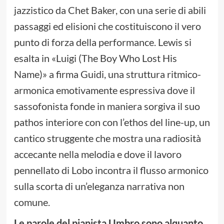
jazzistico da Chet Baker, con una serie di abili
passaggi ed elisioni che costituiscono il vero
punto di forza della performance. Lewis si
esalta in «Luigi (The Boy Who Lost His
Name)» a firma Guidi, una struttura ritmico-
armonica emotivamente espressiva dove il
sassofonista fonde in maniera sorgiva il suo
pathos interiore con con l’ethos del line-up, un
cantico struggente che mostra una radiosità
accecante nella melodia e dove il lavoro
pennellato di Lobo incontra il flusso armonico
sulla scorta di un’eleganza narrativa non
comune.
Le parole del pianista Umbro sono alquanto