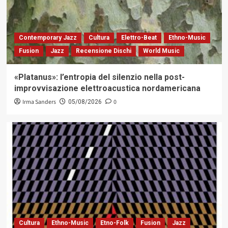
Contemporary Jazz
Cultura
Elettro-Beat
Ethno-Music
Fusion
Jazz
Recensione Dischi
World Music
«Platanus»: l’entropia del silenzio nella post-
improvvisazione elettroacustica nordamericana
Irma Sanders
0
05/08/2026
Cultura
Ethno-Music
Etno-Folk
Fusion
Jazz