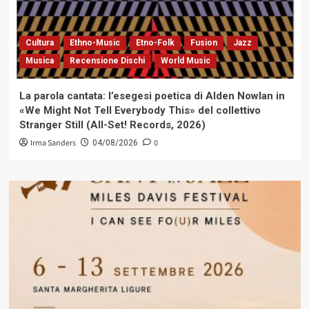
Cultura
Ethno-Music
Etno-Folk
Fusion
Jazz
Musica
Recensione Dischi
World Music
La parola cantata: l’esegesi poetica di Alden Nowlan in
«We Might Not Tell Everybody This» del collettivo
Stranger Still (All-Set! Records, 2026)
Irma Sanders
0
04/08/2026