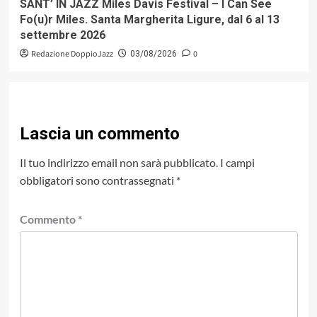
SANT’ IN JAZZ Miles Davis Festival – I Can See
Fo(u)r Miles. Santa Margherita Ligure, dal 6 al 13
settembre 2026
Redazione DoppioJazz
0
03/08/2026
Lascia un commento
Il tuo indirizzo email non sarà pubblicato.
I campi
obbligatori sono contrassegnati
*
Commento
*