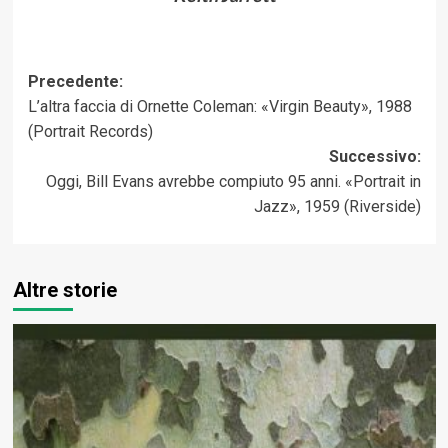
Navigazione
Precedente:
L’altra faccia di Ornette Coleman: «Virgin Beauty», 1988
articolo
(Portrait Records)
Successivo:
Oggi, Bill Evans avrebbe compiuto 95 anni. «Portrait in
Jazz», 1959 (Riverside)
Altre storie