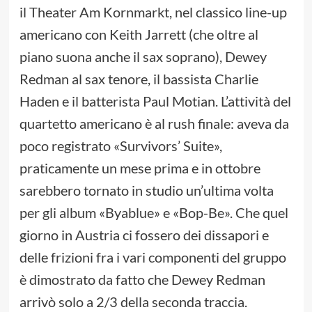
il Theater Am Kornmarkt, nel classico line-up
americano con Keith Jarrett (che oltre al
piano suona anche il sax soprano), Dewey
Redman al sax tenore, il bassista Charlie
Haden e il batterista Paul Motian. L’attività del
quartetto americano è al rush finale: aveva da
poco registrato «Survivors’ Suite»,
praticamente un mese prima e in ottobre
sarebbero tornato in studio un’ultima volta
per gli album «Byablue» e «Bop-Be». Che quel
giorno in Austria ci fossero dei dissapori e
delle frizioni fra i vari componenti del gruppo
è dimostrato da fatto che Dewey Redman
arrivò solo a 2/3 della seconda traccia.