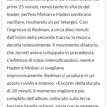
primi 25 minuti, nonostante lo sforzo del
leader, perfino Motian e Haden sembrano
vacillare, risultando un po’ letargici. Con
l’ingresso di Redman, a circa dieci minuti
dall’inizio della seconda traccia, la musica
decolla notevolmente. Il movimento dilatorio,
che Jarrett aveva sviluppato in precedenza,
s’infittisce di colpo intensificandosi, mentre
Haden e Motian si svegliano
improvvisamente. Redman si produce in un
assolo ruvido e intenso. «Encore» della durata
di 18 minuti, il momento migliore e più
completo dell’album, collocato sulla terza
facciata (quella orfana), inizia con le movenze