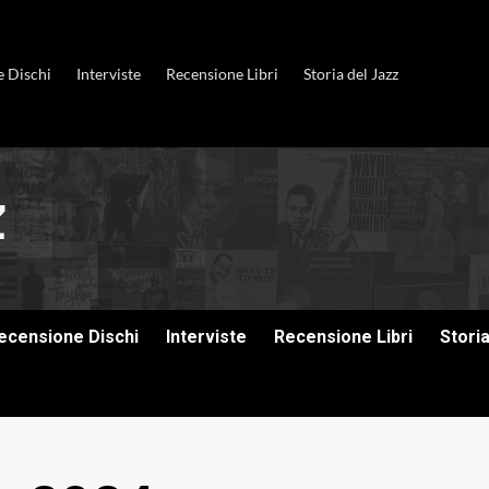
e Dischi
Interviste
Recensione Libri
Storia del Jazz
ecensione Dischi
Interviste
Recensione Libri
Stori