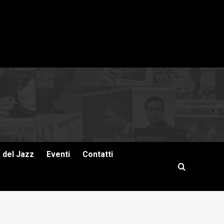
a del Jazz
Eventi
Contatti