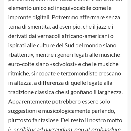
elemento unico ed inequivocabile come le
impronte digitali. Potremmo affermare senza
tema di smentita, ad esempio, che il jazz e i
derivati dai vernacoli africano-americani o
ispirati alle culture del Sud del mondo siano
«battenti», mentre i generi legati alle musiche
euro-colte siano «scivolosi» e che le musiche
ritmiche, sincopate e terzomondiste crescano
in altezza, a differenza di quelle legate alla
tradizione classica che si gonfiano il larghezza.
Apparentemente potrebbero essere solo
suggestioni e musicologicamente parlando,
piuttosto fantasiose. Del resto il nostro motto
è:
scribitur ad narrandum, non at probandum
.