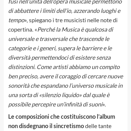
fusi nell’unità dell’opera musicale permettono
di abbattere i limiti dell’io, azzerando luoghi e
tempo
», spiegano i tre musicisti nelle note di
copertina. «
Perché la Musica è qualcosa di
universale e trasversale che trascende le
categorie e i generi, supera le barriere e le
diversità permettendoci di esistere senza
distinzioni. Come artisti abbiamo un compito
ben preciso, avere il coraggio di cercare nuove
sonorità che espandano l’universo musicale in
una sorta di «silenzio liquido» dal quale è
possibile percepire un’infinità di suoni
».
Le composizioni che costituiscono l’album
non disdegnano il sincretismo
delle tante