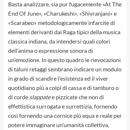
Basta analizzare, sia pur fugacemente «At The
End Of June», «Charukeshi», «Shivranjani» e
«Scarabeo» metodologicamente infarcite di
elementi derivanti dai Raga tipici della musica
classica indiana, da intendersi quali colori
dell’anima o espressione sonora di
un’emozione. In questo quadro le rievocazioni
di taluni retaggi sembrano indicare un modulo
in grado di scandire l’esistenza ed il viver
quotidiano più a colpi di cassa e di tamburo o
di corde
slappate
e pizzicate che non di
effettistica surrogata e surrettizia, fornendo
così fornendo una cornice più equa e reale per
potere immaginare un’umanità collettiva,