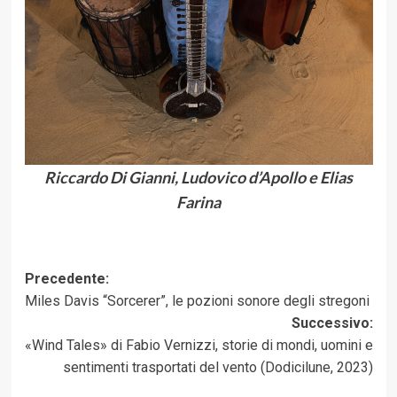
Riccardo Di Gianni, Ludovico d’Apollo e Elias
Farina
Navigazione
Precedente:
Miles Davis “Sorcerer”, le pozioni sonore degli stregoni
articolo
Successivo:
«Wind Tales» di Fabio Vernizzi, storie di mondi, uomini e
sentimenti trasportati del vento (Dodicilune, 2023)