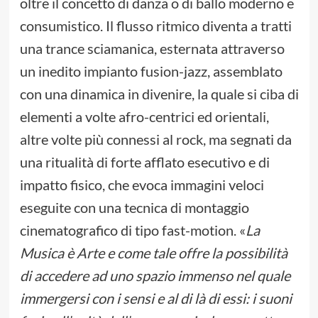
oltre il concetto di danza o di ballo moderno e
consumistico. Il flusso ritmico diventa a tratti
una trance sciamanica, esternata attraverso
un inedito impianto fusion-jazz, assemblato
con una dinamica in divenire, la quale si ciba di
elementi a volte afro-centrici ed orientali,
altre volte più connessi al rock, ma segnati da
una ritualità di forte afflato esecutivo e di
impatto fisico, che evoca immagini veloci
eseguite con una tecnica di montaggio
cinematografico di tipo fast-motion. «
La
Musica è Arte e come tale offre la possibilità
di accedere ad uno spazio immenso nel quale
immergersi con i sensi e al di là di essi: i suoni