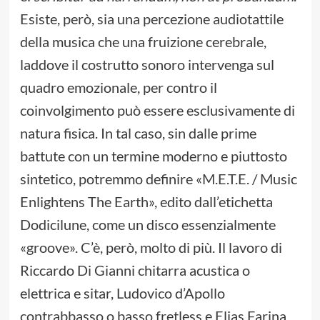
Esiste, però, sia una percezione audiotattile
della musica che una fruizione cerebrale,
laddove il costrutto sonoro intervenga sul
quadro emozionale, per contro il
coinvolgimento può essere esclusivamente di
natura fisica. In tal caso, sin dalle prime
battute con un termine moderno e piuttosto
sintetico, potremmo definire «M.E.T.E. / Music
Enlightens The Earth», edito dall’etichetta
Dodicilune, come un disco essenzialmente
«groove». C’è, però, molto di più. Il lavoro di
Riccardo Di Gianni chitarra acustica o
elettrica e sitar, Ludovico d’Apollo
contrabbasso o basso fretless e Elias Farina