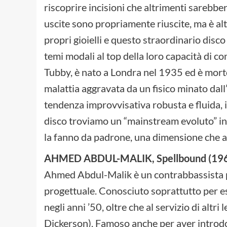
riscoprire incisioni che altrimenti sarebbe
uscite sono propriamente riuscite, ma è al
propri gioielli e questo straordinario disco 
temi modali al top della loro capacità di
Tubby, è nato a Londra nel 1935 ed è morto 
malattia aggravata da un fisico minato dal
tendenza improvvisativa robusta e fluida, 
disco troviamo un “mainstream evoluto” in
la fanno da padrone, una dimensione che a
AHMED ABDUL-MALIK, Spellbound (196
Ahmed Abdul-Malik è un contrabbassista p
progettuale. Conosciuto soprattutto per e
negli anni ’50, oltre che al servizio di alt
Dickerson). Famoso anche per aver introdo