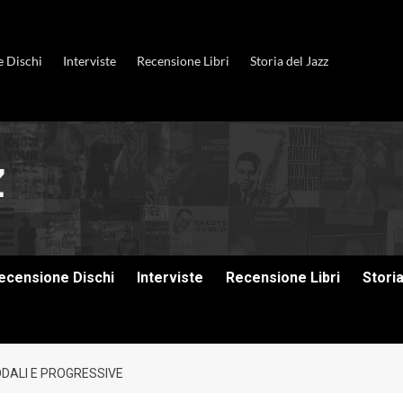
e Dischi
Interviste
Recensione Libri
Storia del Jazz
ecensione Dischi
Interviste
Recensione Libri
Stori
ODALI E PROGRESSIVE