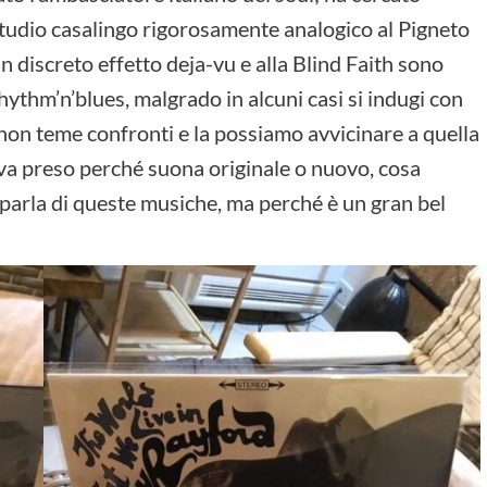
studio casalingo rigorosamente analogico al Pigneto
n discreto effetto deja-vu e alla Blind Faith sono
rhythm’n’blues, malgrado in alcuni casi si indugi con
 non teme confronti e la possiamo avvicinare a quella
va preso perché suona originale o nuovo, cosa
 parla di queste musiche, ma perché è un gran bel