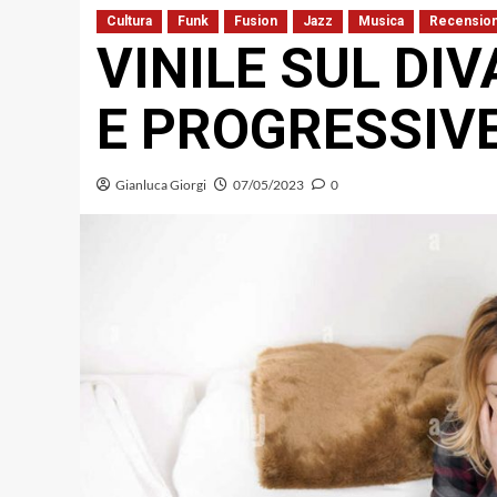
Cultura
Funk
Fusion
Jazz
Musica
Recension
VINILE SUL DI
E PROGRESSIV
Gianluca Giorgi
07/05/2023
0