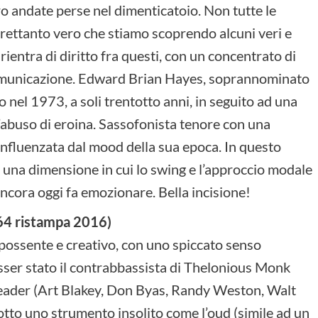
ro andate perse nel dimenticatoio. Non tutte le
trettanto vero che stiamo scoprendo alcuni veri e
rientra di diritto fra questi, con un concentrato di
 comunicazione. Edward Brian Hayes, soprannominato
nel 1973, a soli trentotto anni, in seguito ad una
l’abuso di eroina. Sassofonista tenore con una
influenzata dal mood della sua epoca. In questo
 una dimensione in cui lo swing e l’approccio modale
ncora oggi fa emozionare. Bella incisione!
4 ristampa 2016)
ossente e creativo, con uno spiccato senso
sser stato il contrabbassista di Thelonious Monk
ri leader (Art Blakey, Don Byas, Randy Weston, Walt
tto uno strumento insolito come l’oud (simile ad un