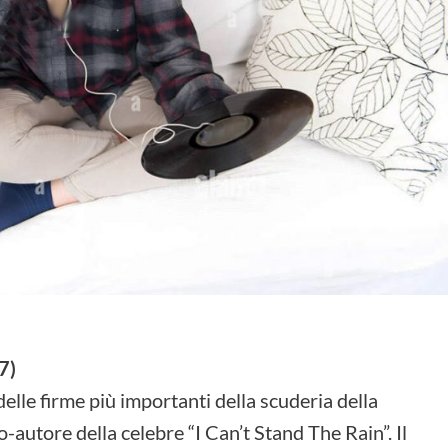
7)
elle firme più importanti della scuderia della
-autore della celebre “I Can’t Stand The Rain”. Il