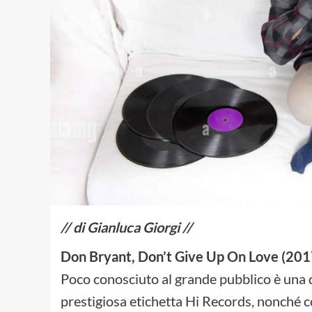
// di Gianluca Giorgi //
Don Bryant, Don’t Give Up On Love (201
Poco conosciuto al grande pubblico è una d
prestigiosa etichetta Hi Records, nonché co