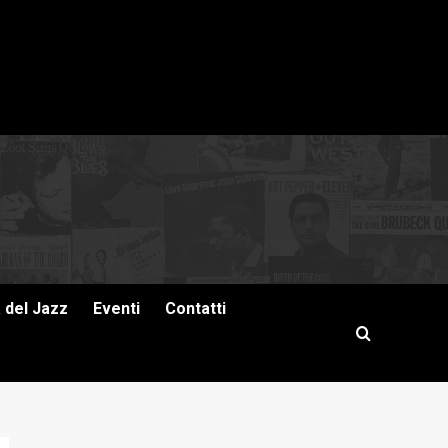
a del Jazz
Eventi
Contatti