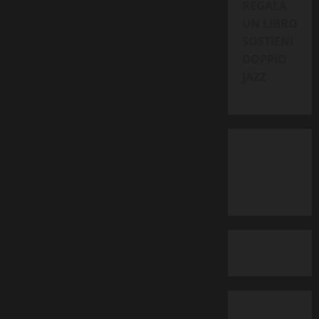
REGALA
2026)
UN LIBRO
SOSTIENI
DOPPIO
JAZZ