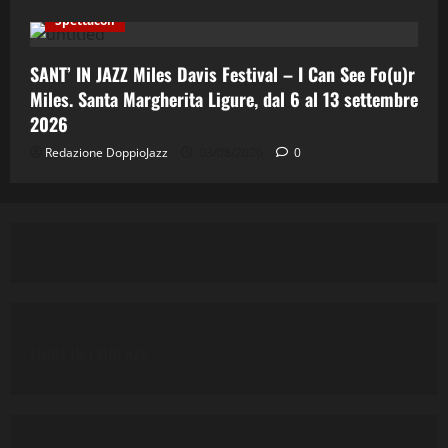
Spettacoli
SANT’ IN JAZZ Miles Davis Festival – I Can See Fo(u)r
Miles. Santa Margherita Ligure, dal 6 al 13 settembre
2026
Redazione DoppioJazz
03/08/2026
0
LIBRI IN EVIDENZA