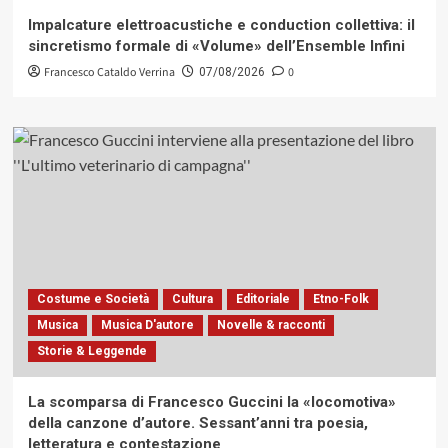
Impalcature elettroacustiche e conduction collettiva: il
sincretismo formale di «Volume» dell’Ensemble Infini
Francesco Cataldo Verrina
0
07/08/2026
Costume e Società
Cultura
Editoriale
Etno-Folk
Musica
Musica D'autore
Novelle & racconti
Storie & Leggende
La scomparsa di Francesco Guccini la «locomotiva»
della canzone d’autore. Sessant’anni tra poesia,
letteratura e contestazione