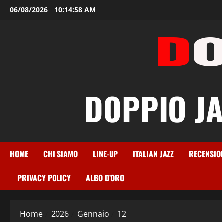
Vai
06/08/2026
10:14:59 AM
al
contenuto
DOPPIO JAZ
HOME
CHI SIAMO
LINE-UP
ITALIAN JAZZ
RECENSIO
PRIVACY POLICY
ALBO D’ORO
Home
2026
Gennaio
12