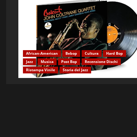
African-American
Bebop
Cultura
Hard Bop
Jazz
Musica
Post Bop
Recensione Dischi
Ristampa Vinile
Storia del Jazz