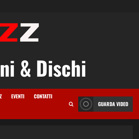
ni & Dischi
Z
EVENTI
CONTATTI
GUARDA VIDEO