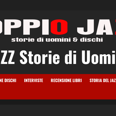
Z Storie di Uomi
NE DISCHI
INTERVISTE
RECENSIONE LIBRI
STORIA DEL JAZ