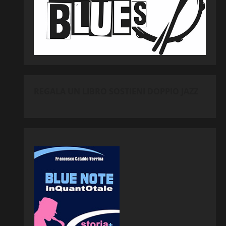
REGALA UN LIBRO SOSTIENI DOPPIO JAZZ