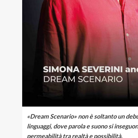
«Dream Scenario» non è soltanto un debut
linguaggi, dove parola e suono si inseguo
permeabilità tra realtà e possibilità.