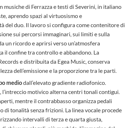
musiche di Ferrazza e testi di Severini, in italiano
ste, aprendo spazi al virtuosismo e
tà del duo. Il lavoro si configura come contenitore di
ione sui percorsi immaginari, sui limiti e sulla
a un ricordo e aprirsi verso un’atmosfera
ga il confine tra controllo e abbandono. La
Records e distribuita da Egea Music, conserva
ezza dell’emissione e la proporzione tra le parti.
mpo medio
dall’elevato gradiente radiofonico.
intreccio motivico alterna centri tonali contigui.
aperti, mentre il contrabbasso organizza pedali
 di tonalità senza frizioni. La linea vocale procede
izzando intervalli di terza e quarta giusta,