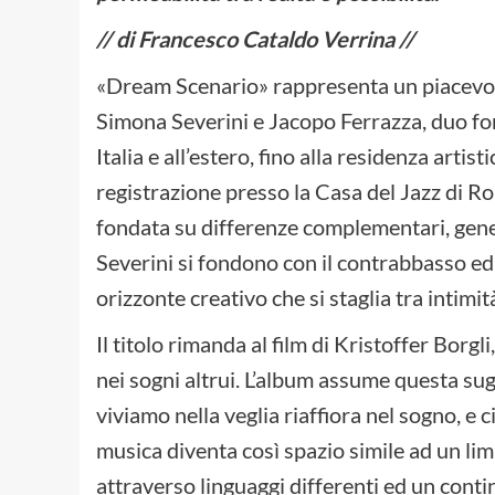
// di Francesco Cataldo Verrina //
«Dream Scenario» rappresenta un piacevole
Simona Severini e Jacopo Ferrazza, duo fo
Italia e all’estero, fino alla residenza arti
registrazione presso la Casa del Jazz di R
fondata su differenze complementari, gener
Severini si fondono con il contrabbasso ed
orizzonte creativo che si staglia tra intimit
Il titolo rimanda al film di Kristoffer Borg
nei sogni altrui. L’album assume questa su
viviamo nella veglia riaffiora nel sogno, e c
musica diventa così spazio simile ad un li
attraverso linguaggi differenti ed un contin