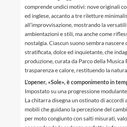
comprende undici motivi: nove originali con 
ed inglese, accanto a tre riletture minimali
all’improvvisazione, mostrando la versatili
ambientazioni e stili, ma anche come rifless
nostalgia. Ciascun suono sembra nascere d
stratificata, dolce ed inquietante, che inda
produzione, curata da Parco della Musica 
trasparenza e calore, restituendo la natural
L’opener, «Sole», è componimento in te
Impostato su una progressione modulante, l’
La chitarra disegna un ostinato di accordi 
mobili che guidano la percezione del cambio
per moto congiunto con salti misurati, valor