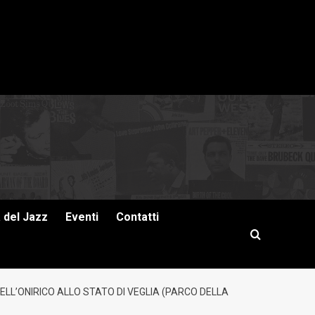
a del Jazz
Eventi
Contatti
LL’ONIRICO ALLO STATO DI VEGLIA (PARCO DELLA