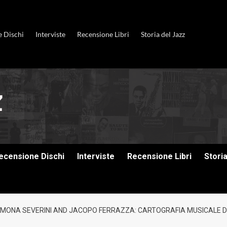
e Dischi
Interviste
Recensione Libri
Storia del Jazz
ecensione Dischi
Interviste
Recensione Libri
Stori
IMONA SEVERINI AND JACOPO FERRAZZA: CARTOGRAFIA MUSICALE DE