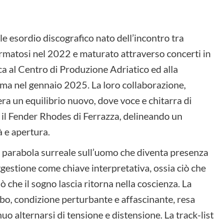
 esordio discografico nato dell’incontro tra
rmatosi nel 2022 e maturato attraverso concerti in
stica al Centro di Produzione Adriatico ed alla
oma nel gennaio 2025. La loro collaborazione,
a un equilibrio nuovo, dove voce e chitarra di
 il Fender Rhodes di Ferrazza, delineando un
à e apertura.
li, parabola surreale sull’uomo che diventa presenza
ggestione come chiave interpretativa, ossia ciò che
iò che il sogno lascia ritorna nella coscienza. La
mbo, condizione perturbante e affascinante, resa
uo alternarsi di tensione e distensione. La track-list