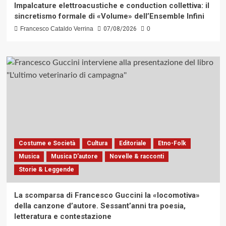
Impalcature elettroacustiche e conduction collettiva: il
sincretismo formale di «Volume» dell’Ensemble Infini
Francesco Cataldo Verrina
07/08/2026
0
Costume e Società
Cultura
Editoriale
Etno-Folk
Musica
Musica D'autore
Novelle & racconti
Storie & Leggende
La scomparsa di Francesco Guccini la «locomotiva»
della canzone d’autore. Sessant’anni tra poesia,
letteratura e contestazione