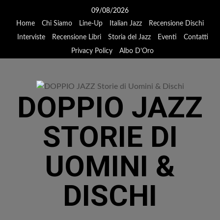
Vai
09/08/2026
al
Home
Chi Siamo
Line-Up
Italian Jazz
Recensione Dischi
contenuto
Interviste
Recensione Libri
Storia del Jazz
Eventi
Contatti
Privacy Policy
Albo D’Oro
DOPPIO JAZZ
STORIE DI
UOMINI &
DISCHI