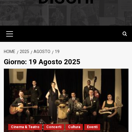
Menu
principale
HOME
2025
AGOSTO
19
Giorno:
19 Agosto 2025
Cinema & Teatro
Concerti
Cultura
Eventi