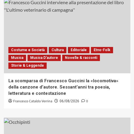
Costume e Società
Cultura
Editoriale
Etno-Folk
Musica
Musica D'autore
Novelle & racconti
Storie & Leggende
La scomparsa di Francesco Guccini la «locomotiva»
della canzone d’autore. Sessant’anni tra poesia,
letteratura e contestazione
Francesco Cataldo Verrina
0
06/08/2026