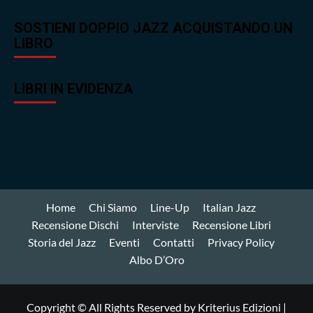
SOSTIENI DOPPIO JAZZ ACQUISTANDO UN
LIBRO
LIBRI IN EVIDENZA
Home
Chi Siamo
Line-Up
Italian Jazz
Recensione Dischi
Interviste
Recensione Libri
Storia del Jazz
Eventi
Contatti
Privacy Policy
Albo D’Oro
Copyright © All Rights Reserved by Kriterius Edizioni
|