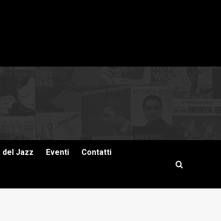
a del Jazz
Eventi
Contatti