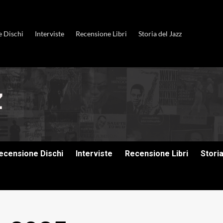
e Dischi
Interviste
Recensione Libri
Storia del Jazz
ecensione Dischi
Interviste
Recensione Libri
Stori